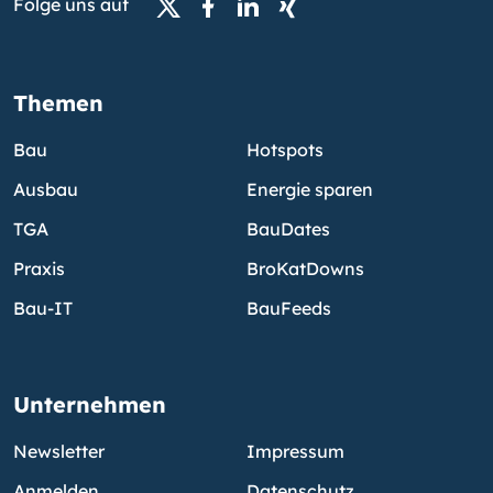
Folge uns auf
Themen
Bau
Hotspots
Ausbau
Energie sparen
TGA
BauDates
Praxis
BroKatDowns
Bau-IT
BauFeeds
Unternehmen
Newsletter
Impressum
Anmelden
Datenschutz