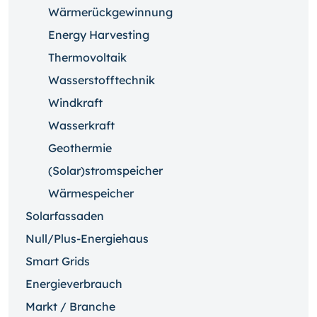
Wärmerückgewinnung
Energy Harvesting
Thermovoltaik
Wasserstofftechnik
Windkraft
Wasserkraft
Geothermie
(Solar)stromspeicher
Wärmespeicher
Solarfassaden
Null/Plus-Energiehaus
Smart Grids
Energieverbrauch
Markt / Branche