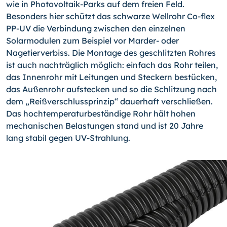
wie in Photo­vol­taik-Parks auf dem freien Feld.
Besonders hier schützt das schwarze Wellrohr Co-flex
PP-UV die Verbindung zwischen den einzelnen
Solarmodulen zum Beispiel vor Marder- oder
Nagetierverbiss. Die Montage des geschlitzten Rohres
ist auch nachträglich möglich: einfach das Rohr teilen,
das Innenrohr mit Leitungen und Steckern bestücken,
das Außenrohr aufstecken und so die Schlitzung nach
dem „Reißverschlussprinzip“ dauerhaft verschließen.
Das hochtemperaturbeständige Rohr hält hohen
mechanischen Belastungen stand und ist 20 Jahre
lang stabil gegen UV-Strahlung.