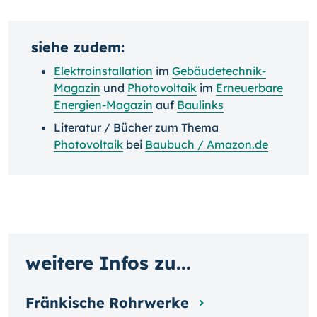
siehe zudem:
Elektroinstallation
im
Gebäudetechnik-
Magazin
und
Photovoltaik
im
Erneuerbare
Energien-Magazin
auf
Baulinks
Literatur / Bücher zum Thema
Photovoltaik
bei
Baubuch / Amazon.de
weitere Infos zu...
Fränkische Rohrwerke