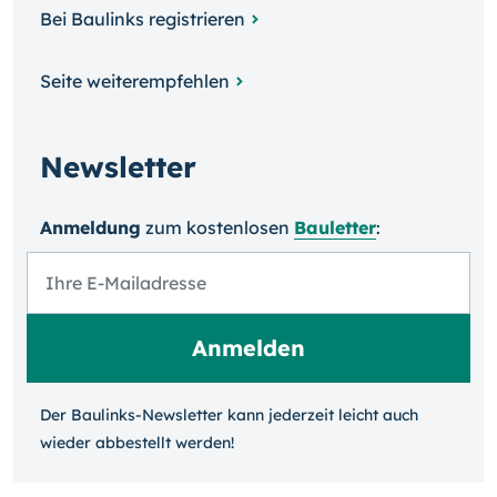
Bei Baulinks registrieren
Seite weiterempfehlen
Newsletter
Anmeldung
zum kosten­losen
Bauletter
:
Der Baulinks-Newsletter kann jeder­zeit leicht auch
wieder ab­bestellt werden!