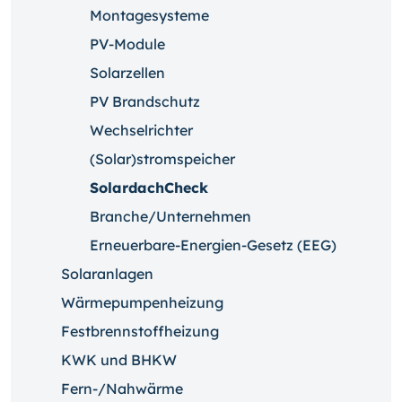
Montagesysteme
PV-Module
Solarzellen
PV Brandschutz
Wechselrichter
(Solar)stromspeicher
SolardachCheck
Branche/Unternehmen
Erneuerbare-Energien-Gesetz (EEG)
Solaranlagen
Wärmepumpenheizung
Festbrennstoffheizung
KWK und BHKW
Fern-/Nahwärme