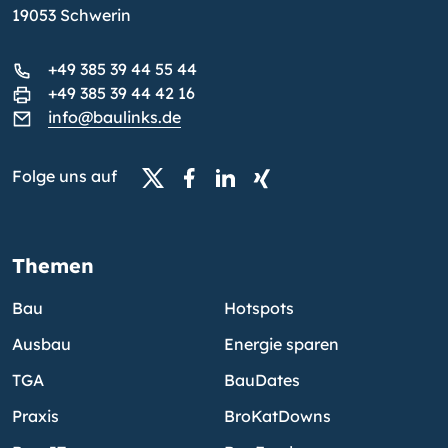
19053 Schwerin
+49 385 39 44 55 44
+49 385 39 44 42 16
info@baulinks.de
Folge uns auf
Themen
Bau
Hotspots
Ausbau
Energie sparen
TGA
BauDates
Praxis
BroKatDowns