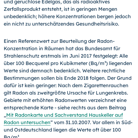
und geruchlose Edelgas, das als radioaktives
Zerfallsprodukt entsteht, ist in geringen Mengen
unbedenklich; höhere Konzentrationen bergen jedoch
ein nicht zu unterschätzendes Gesundheitsrisiko.
Einen Referenzwert zur Beurteilung der Radon-
Konzentration in Räumen hat das Bundesamt für
Strahlenschutz erstmals im Juni 2017 festgelegt: Alle
über 100 Becquerel pro Kubikmeter (Bq/m³) liegenden
Werte sind demnach bedenklich. Weitere rechtliche
Bestimmungen sollen bis Ende 2018 folgen. Der Grund
dafür ist kein geringer: Nach dem Zigarettenrauchen
gilt Radon als zweitgrößte Ursache für Lungenkrebs.
Gebiete mit erhöhten Radonwerten verzeichnet eine
entsprechende Karte - siehe rechts aus dem Beitrag
„
Mit Radonkarte und Sachverstand Hauskeller auf
Radon untersuchen
“ vom 31.10.2007. Vor allem in Süd-
und Ostdeutschland liegen die Werte oft über 100
Bq/m³.