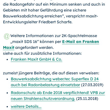
die Radongefahr auf ein Minimum senken und auch in
Gebieten mit hoher Gefährdung eine sichere
Bauwerksabdichtung erreichen“, verspricht maxit-
Entwicklungsleiter Friedbert Scharfe.
Weitere Informationen zur 2K-Spachtelmasse
„maxit SDS 16“ können per
E-Mail an Franken
Maxit
angefordert werden.
siehe auch für zusätzliche Informationen:
Franken Maxit GmbH & Co.
zumeist jüngere Beiträge, die auf diesen verweisen:
Bauwerksabdichtung weber.tec Superflex D 24
auch bei Radonbelastung einsetzbar
(27.03.2019)
Radonschutz ab Ende 2018 verpflichtend! VPB zur
neuen Strahlenschutzverordnung.
(25.11.2018)
weitere Details...