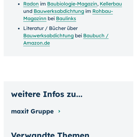
Radon
im
Baubiologie-Magazin
,
Kellerbau
und
Bauwerksabdichtung
im
Rohbau-
Magazin
n
bei
Baulinks
Literatur / Bücher über
Bauwerksabdichtung
bei
Baubuch /
Amazon.de
weitere Infos zu...
maxit Gruppe
Verwandte Themen