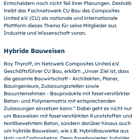
Entscheidern noch nicht Teil ihrer Planungen. Deshalb
treibt das Fachnetzwerk CU Bau des Composites
United e.V. (CU) als nationale und internationale
Plattform dieses Thema für seine Mitglieder aus
Industrie und Wissenschaft voran.
Hybride Bauweisen
Roy Thyroff, im Netzwerk Composites United e.V.
Geschäftsführer CU Bau, erklärt: „Unser Ziel ist, dass
die gesamte Bauwirtschaft - Architekten, Planer,
Bauingenieure, Zulassungsstellen sowie
Bauunternehmen - Bauprodukte mit faserverstärkter
Beton- und Polymermatrix mit entsprechenden
Zulassungen einsetzen kann.“ Dabei geht es nicht nur
um Bauweisen mit faserverstärkten Kunststoffen und
textilbewehrtem Beton, sondern darüber hinaus auch
um hybride Bauweisen, wie z.B. Hybridbauwerke aus
Holz und Carbonbeton. Denn faserbasierter, hybrider