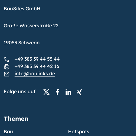
BauSites GmbH
Große Wasserstraße 22
19053 Schwerin
+49 385 39 44 55 44
+49 385 39 44 42 16
info@baulinks.de
Folge uns auf
Themen
Bau
Hotspots