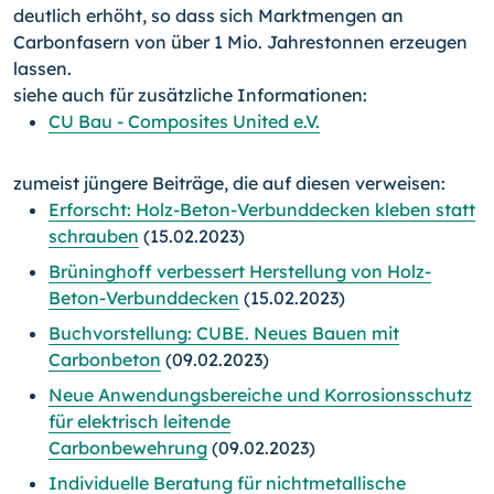
deutlich erhöht, so dass sich Marktmengen an
Carbonfasern von über 1 Mio. Jahrestonnen erzeugen
lassen.
siehe auch für zusätzliche Informationen:
CU Bau - Composites United e.V.
zumeist jüngere Beiträge, die auf diesen verweisen:
Erforscht: Holz-Beton-Verbunddecken kleben statt
schrauben
(15.02.2023)
Brüninghoff verbessert Herstellung von Holz-
Beton-Verbunddecken
(15.02.2023)
Buchvorstellung: CUBE. Neues Bauen mit
Carbonbeton
(09.02.2023)
Neue Anwendungsbereiche und Korrosionsschutz
für elektrisch leitende
Carbonbewehrung
(09.02.2023)
Individuelle Beratung für nichtmetallische