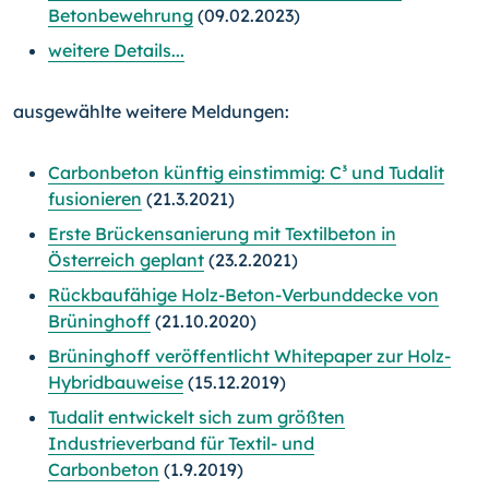
Betonbewehrung
(09.02.2023)
weitere Details...
ausgewählte weitere Meldungen:
Carbonbeton künftig einstimmig: C³ und Tudalit
fusionieren
(21.3.2021)
Erste Brückensanierung mit Textilbeton in
Österreich geplant
(23.2.2021)
Rückbaufähige Holz-Beton-Verbunddecke von
Brü­ning­hoff
(21.10.2020)
Brüninghoff veröffentlicht Whitepaper zur Holz-
Hybridbauweise
(15.12.2019)
Tudalit entwickelt sich zum größten
Industrieverband für Textil- und
Carbonbeton
(1.9.2019)