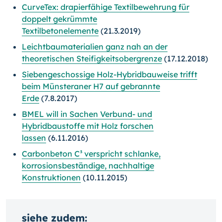
CurveTex: drapierfähige Textilbewehrung für
doppelt gekrümmte
Textilbetonelemente
(21.3.2019)
Leichtbaumaterialien ganz nah an der
theoretischen Steifigkeitsobergrenze
(17.12.2018)
Siebengeschossige Holz-Hybridbauweise trifft
beim Münsteraner H7 auf gebrannte
Erde
(7.8.2017)
BMEL will in Sachen Verbund- und
Hybridbaustoffe mit Holz forschen
lassen
(6.11.2016)
Carbonbeton C³ verspricht schlanke,
korrosionsbeständige, nachhaltige
Konstruktionen
(10.11.2015)
siehe zudem: