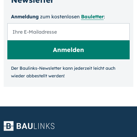
Anmeldung
zum kosten­losen
Bauletter
:
Der Baulinks-Newsletter kann jeder­zeit leicht auch
wieder ab­bestellt werden!