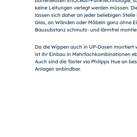
batterielosen EnOcean-Funktechnologie, so 
keine Leitungen verlegt werden müssen. D
lassen sich daher an jeder beliebigen Stelle
Glas, an Wänden oder Möbeln ganz ohne Ein
Bausubstanz schmutz- und lärmfrei montie
Da die Wippen auch in UP-Dosen montiert
ist ihr Einbau in Mehrfachkombinationen eb
Auch sind die Taster via Philipps Hue an b
Anlagen anbindbar.