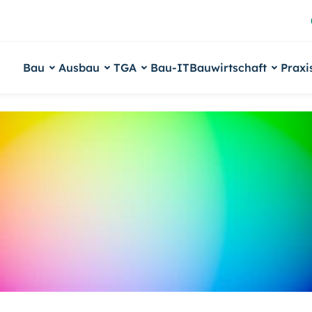
Bau
Ausbau
TGA
Bau-IT
Bauwirtschaft
Praxi