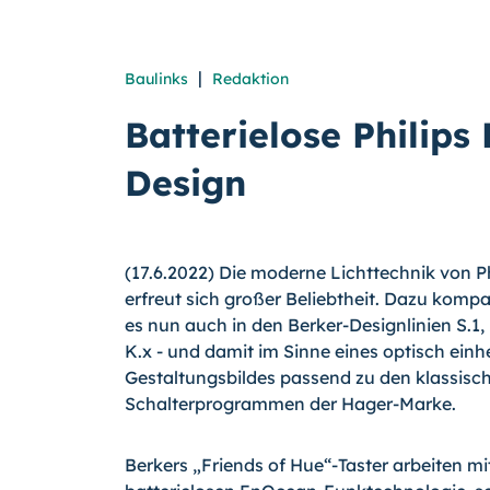
|
Baulinks
Redaktion
Batterielose Philips
Design
(17.6.2022) Die moderne Lichttechnik von P
erfreut sich großer Beliebtheit. Dazu kompat
es nun auch in den Ber­ker-Designlinien S.1,
K.x - und damit im Sinne eines optisch einh
Gestaltungsbildes passend zu den klassisc
Schalterprogrammen der Hager-Marke.
Berkers „Friends of Hue“-Taster arbeiten mi