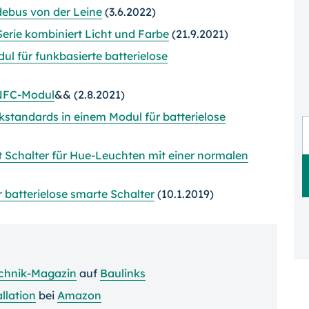
ebus von der Leine
(3.6.2022)
erie kombiniert Licht und Farbe
(21.9.2021)
l für funkbasierte batterielose
NFC-Modul
&& (2.8.2021)
standards in einem Modul für batterielose
t Schalter für Hue-Leuchten mit einer normalen
 batterielose smarte Schalter
(10.1.2019)
chnik-Magazin
auf
Baulinks
allation
bei
Amazon