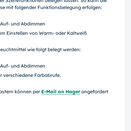
der Szenefunktionen belegen lassen. So kann die
se mit folgender Funktionsbelegung erfolgen:
. Auf- und Abdimmen
um Einstellen von Warm- oder Kaltweiß
uchtmittel wie folgt belegt werden:
. Auf- und Abdimmen
ür verschiedene Farbabrufe.
Tastern können per
E-Mail an Hager
angefordert