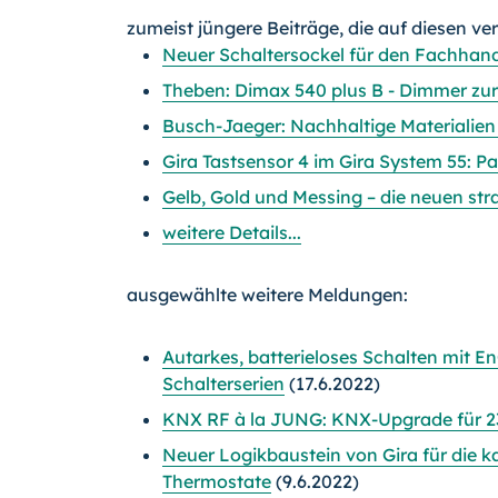
zumeist jüngere Beiträge, die auf diesen ve
Neuer Schaltersockel für den Fachhand
Theben: Dimax 540 plus B - Dimmer zur
Busch-Jaeger: Nachhaltige Materialien 
Gira Tastsensor 4 im Gira System 55
Gelb, Gold und Messing – die neuen st
weitere Details...
ausgewählte weitere Meldungen:
Autarkes, batterieloses Schalten mit E
Schalterserien
(17.6.2022)
KNX RF à la JUNG: KNX-Upgrade für 23
Neuer Logikbaustein von Gira für die k
Thermostate
(9.6.2022)