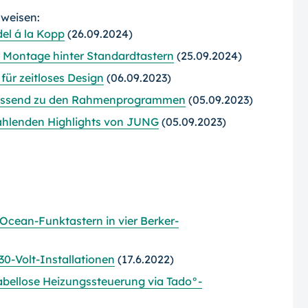
rweisen:
el á la Kopp
(26.09.2024)
 Montage hinter Standardtastern
(25.09.2024)
für zeitloses Design
(06.09.2023)
: Passend zu den Rahmenprogrammen
(05.09.2023)
rahlenden Highlights von JUNG
(05.09.2023)
nOcean-Funktastern in vier Berker-
0-Volt-Installationen
(17.6.2022)
abellose Heizungssteuerung via Tado°-