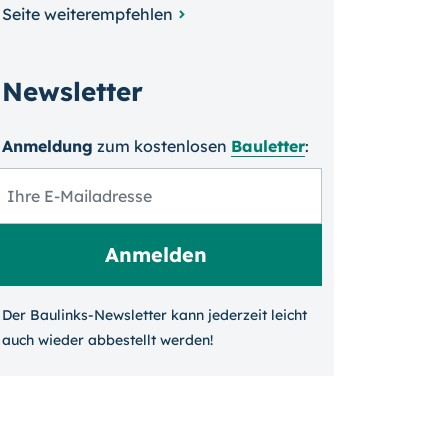
Seite weiterempfehlen
Newsletter
Anmeldung
zum kosten­losen
Bauletter
:
Der Baulinks-Newsletter kann jeder­zeit leicht
auch wieder ab­bestellt werden!