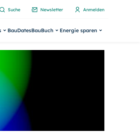
Suche
Newsletter
Anmelden
s
BauDates
BauBuch
Energie sparen