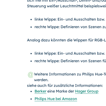
sich frei mit Ein-/Ausschalt-, Dimm- und/o
Steuerung weißer Leuchtmittel beispielswei
linke Wippe: Ein- und Ausschalten bzw
rechte Wippe: Definieren von Szenen z
Analog dazu könnten die Wippen für RGB-Le
linke Wippe: Ein- und Ausschalten bzw
rechte Wippe: Definieren von Szenen f
Weitere Informationen zu Philips Hue-
werden.
siehe auch für zusätzliche Informationen:
Berker
eine Marke der
Hager Group
Philips Hue bei Amazon