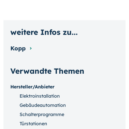
weitere Infos zu...
Kopp
Verwandte Themen
Hersteller/Anbieter
Elektroinstallation
Gebäudeautomation
Schalterprogramme
Türstationen