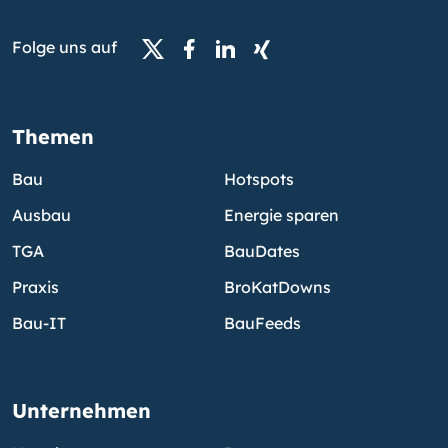
Folge uns auf
Themen
Bau
Hotspots
Ausbau
Energie sparen
TGA
BauDates
Praxis
BroKatDowns
Bau-IT
BauFeeds
Unternehmen