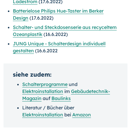
Ladestrom
(17.6.2022)
Batterielose Philips Hue-Taster im Berker
Design
(17.6.2022)
Schalter- und Steckdosenserie aus recyceltem
Ozeanplastik
(16.6.2022)
JUNG Unique - Schalterdesign individuell
gestalten
(16.6.2022
siehe zudem:
Schalterprogramme
und
Elektroinstallation
im
Gebäudetechnik-
Magazin
auf
Baulinks
Literatur / Bücher über
Elektroinstallation
bei
Amazon