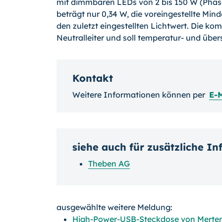
mit dimmbaren LEDs von 2 bis 150 W (Phas
beträgt nur 0,34 W, die voreingestellte Min
den zuletzt eingestellten Lichtwert. Die ko
Neutralleiter und soll temperatur- und übe
Kontakt
Weitere Informationen können per
E-
siehe auch für zusätzliche I
Theben AG
ausgewählte weitere Meldung:
High-Power-USB-Steckdose von Merten