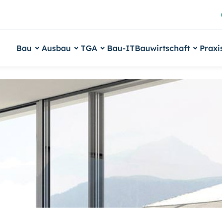
Bau
Ausbau
TGA
Bau-IT
Bauwirtschaft
Praxi