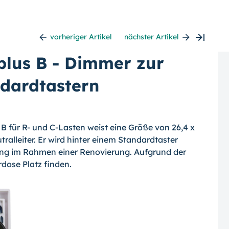
vorheriger Artikel
nächster Artikel
plus B - Dimmer zur
ndardtastern
 für R- und C-Lasten weist eine Größe von 26,4 x
ralleiter. Er wird hinter einem Standardtaster
tung im Rahmen einer Renovierung. Aufgrund der
rdose Platz finden.