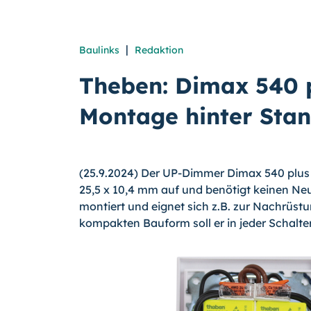
|
Baulinks
Redaktion
Theben: Dimax 540 
Montage hinter Sta
(25.9.2024) Der UP-Dimmer Dimax 540 plus B
25,5 x 10,4 mm auf und benötigt keinen Neut
montiert und eignet sich z.B. zur Nachrüs
kompakten Bauform soll er in jeder Schalte