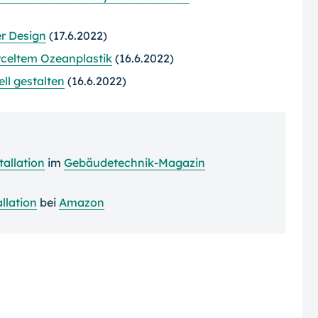
er Design
(17.6.2022)
yceltem Ozeanplastik
(16.6.2022)
ll gestalten
(16.6.2022)
tallation
im
Gebäudetechnik-Magazin
allation
bei
Amazon