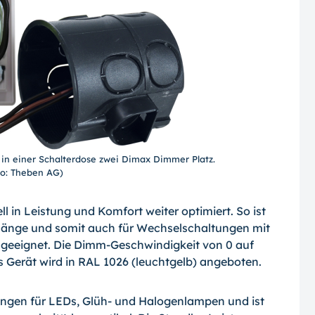
in einer Schalterdose zwei Dimax Dimmer Platz.
to: Theben AG)
 in Leistung und Komfort weiter optimiert. So ist
llänge und somit auch für Wechselschaltungen mit
geeignet. Die Dimm-Geschwindigkeit von 0 auf
as Gerät wird in RAL 1026 (leuchtgelb) angeboten.
lungen für LEDs, Glüh- und Halogenlampen und ist