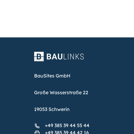
BauSites GmbH
Große Wasserstraße 22
19053 Schwerin
+49 385 39 44 55 44
+49 385 39 44 42 16