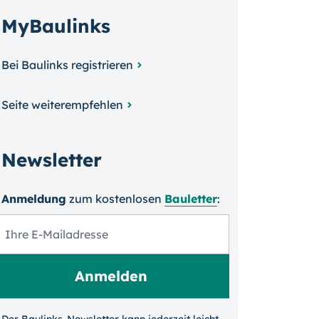
MyBaulinks
Bei Baulinks registrieren
Seite weiterempfehlen
Newsletter
Anmeldung
zum kosten­losen
Bauletter
: