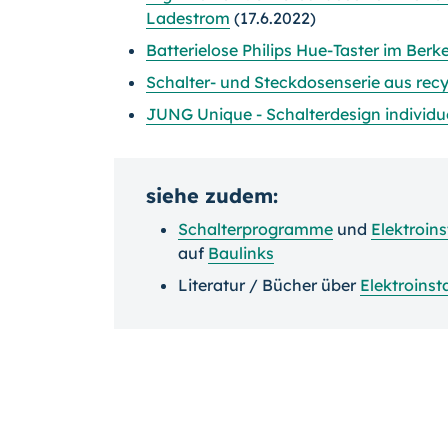
Ladestrom
(17.6.2022)
Batterielose Philips Hue-Taster im Berk
Schalter- und Steckdosenserie aus rec
JUNG Unique - Schalterdesign individue
siehe zudem:
Schalterprogramme
und
Elektroins
auf
Baulinks
Literatur / Bücher über
Elektroinst