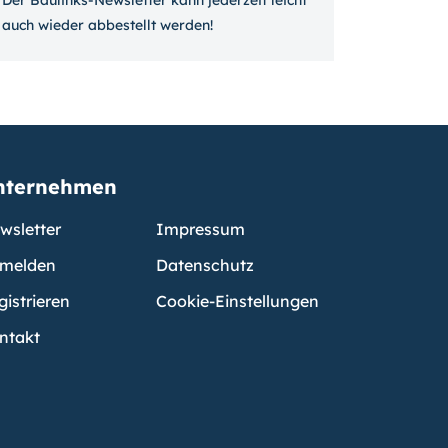
Der Baulinks-Newsletter kann jeder­zeit leicht
auch wieder ab­bestellt werden!
nternehmen
wsletter
Impressum
melden
Datenschutz
gistrieren
Cookie-Einstellungen
ntakt