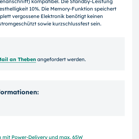
enanschnitt) kompatibel. Die Standby-Leistung
desthelligkeit 10%. Die Memory-Funktion speichert
mplett vergossene Elektronik benötigt keinen
rstromgeschützt sowie kurzschlussfest sein.
Mail an Theben
angefordert werden.
nformationen:
 mit Power-Delivery und max. 65W