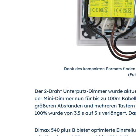
Dank des kompakten Formats finden 
(Fo
Der 2-Draht Unterputz-Dimmer wurde aktuell
der Mini-Dimmer nun für bis zu 100m Kabe
größeren Abständen und mehreren Tastern 
100% wurde von 3,5 s auf 5 s verlängert. D
Dimax 540 plus B bietet optimierte Einstel