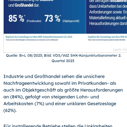
Quelle: B+L 08/2023; Bild: VDS/VdZ SHK-Konjunkturbarometer 2.
Quartal 2023
Industrie und Großhandel sehen die unsichere
Nachfrageentwicklung sowohl im Privatkunden- als
auch im Objektgeschäft als größte Herausforderungen
an (84%), gefolgt von steigenden Lohn- und
Arbeitskosten (7%) und einer unklaren Gesetzeslage
(62%).
Für installierende Betriebe stellen die Unklarheiten