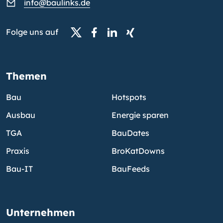
info@baulinks.de
Folge uns auf
Themen
Bau
Hotspots
Ausbau
Energie sparen
TGA
BauDates
Praxis
BroKatDowns
Bau-IT
BauFeeds
Unternehmen