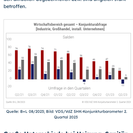
betroffen.
Quelle: B+L 08/2023; Bild: VDS/VdZ SHK-Konjunkturbarometer 2.
Quartal 2023