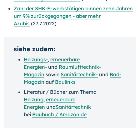
Zahl der SHK-Erwerbstätigen binnen zehn Jahren
um 9% zurückgegangen - aber mehr
Azubis
(27.7.2022)
siehe zudem:
Heizungs-
,
erneuerbare
Energien-
und
Raumlufttechnik-
Magazin
sowie
Sanitärtechnik-
und
Bad-
Magazin
auf
Baulinks
Literatur / Bücher zum Thema
Heizung
,
erneuerbare
Energien
und
Sanitärtechnik
bei
Baubuch / Amazon.de