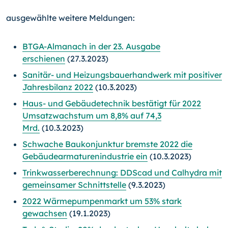
ausgewählte weitere Meldungen:
BTGA-Almanach in der 23. Ausgabe
erschienen
(27.3.2023)
Sanitär- und Heizungsbauerhandwerk mit positiver
Jahresbilanz 2022
(10.3.2023)
Haus- und Gebäudetechnik bestätigt für 2022
Umsatzwachstum um 8,8% auf 74,3
Mrd.
(10.3.2023)
Schwache Baukonjunktur bremste 2022 die
Gebäudearmaturenindustrie ein
(10.3.2023)
Trinkwasserberechnung: DDScad und Calhydra mit
gemeinsamer Schnittstelle
(9.3.2023)
2022 Wärmepumpenmarkt um 53% stark
gewachsen
(19.1.2023)