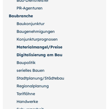
Bau-Dienstleister
PR-Agenturen
Baubranche
Baukonjunktur
Baugenehmigungen
Konjunkturprognosen
Materialmangel/Preise
Digitalisierung am Bau
Baupolitik
serielles Bauen
Stadtplanung/Städtebau
Regionalplanung
Tariflöhne
Handwerke