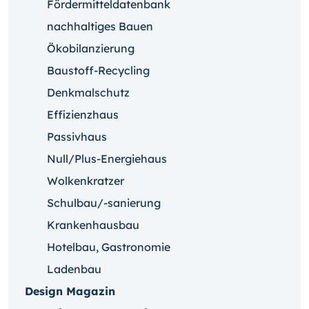
Fördermitteldatenbank
nachhaltiges Bauen
Ökobilanzierung
Baustoff-Recycling
Denkmalschutz
Effizienzhaus
Passivhaus
Null/Plus-Energiehaus
Wolkenkratzer
Schulbau/-sanierung
Krankenhausbau
Hotelbau, Gastronomie
Ladenbau
Design Magazin