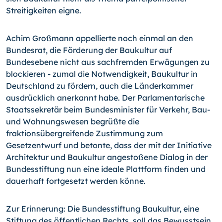
Streitigkeiten eigne.
Achim Großmann appellierte noch einmal an den
Bundesrat, die Förderung der Baukultur auf
Bundesebene nicht aus sachfremden Erwägungen zu
blockieren - zumal die Notwendigkeit, Baukultur in
Deutschland zu fördern, auch die Länderkammer
ausdrücklich anerkannt habe. Der Parlamentarische
Staatssekretär beim Bundesminister für Verkehr, Bau-
und Wohnungswesen begrüßte die
fraktionsübergreifende Zustimmung zum
Gesetzentwurf und betonte, dass der mit der Initiative
Architektur und Baukultur angestoßene Dialog in der
Bundesstiftung nun eine ideale Plattform finden und
dauerhaft fortgesetzt werden könne.
Zur Erinnerung: Die Bundesstiftung Baukultur, eine
Stiftung des öffentlichen Rechts, soll das Bewusstsein