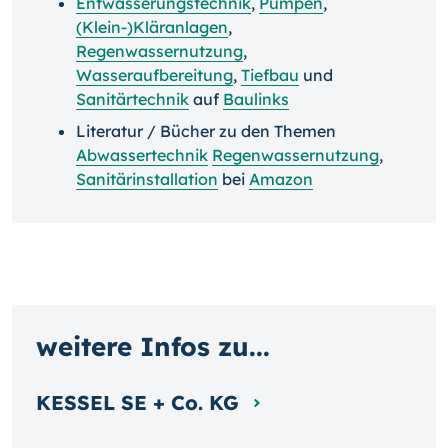
Entwässerungstechnik
,
Pumpen
,
(Klein-)Kläranlagen
,
Regenwassernutzung
,
Wasseraufbereitung
,
Tiefbau
und
Sanitärtechnik
auf
Baulinks
Literatur / Bücher zu den Themen
Abwassertechnik
Regenwassernutzung
,
Sanitärinstallation
bei
Amazon
weitere Infos zu...
KESSEL SE + Co. KG