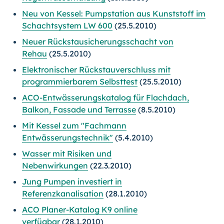
Neu von Kessel: Pumpstation aus Kunststoff im
Schachtsystem LW 600
(25.5.2010)
Neuer Rückstausicherungsschacht von
Rehau
(25.5.2010)
Elektronischer Rückstauverschluss mit
programmierbarem Selbsttest
(25.5.2010)
ACO-Entwässerungskatalog für Flachdach,
Balkon, Fassade und Terrasse
(8.5.2010)
Mit Kessel zum "Fachmann
Entwässerungstechnik"
(5.4.2010)
Wasser mit Risiken und
Nebenwirkungen
(22.3.2010)
Jung Pumpen investiert in
Referenzkanalisation
(28.1.2010)
ACO Planer-Katalog K9 online
verfügbar
(28.1.2010)