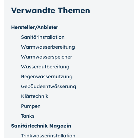
Verwandte Themen
Hersteller/Anbieter
Sanitärinstallation
Warmwasserbereitung
Warmwasserspeicher
Wasseraufbereitung
Regenwassernutzung
Gebäudeentwässerung
Klärtechnik
Pumpen
Tanks
Sanitärtechnik Magazin
Trinkwasserinstallation