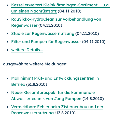
Kessel erweitert Kleinkläranlagen-Sortiment ... u.a.
um einen Nachrüstsatz
(04.11.2010)
RauSikko-HydroClean zur Vorbehandlung von
Regenwasser
(04.11.2010)
Studie zur Regenwassernutzung
(04.11.2010)
Filter und Pumpen für Regenwasser
(04.11.2010)
weitere Details...
ausgewählte weitere Meldungen:
Mall nimmt Prüf- und Entwicklungszentren in
Betrieb
(31.8.2010)
Neuer Gesamtprospekt für die kommunale
Abwassertechnik von Jung Pumpen
(14.8.2010)
Vermeidbare Fehler beim Zisternenbau und der
Regenwassernutzung
(13.8.2010)