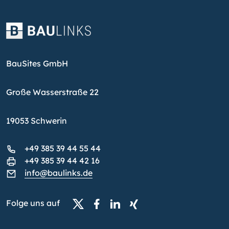
BauSites GmbH
Große Wasserstraße 22
19053 Schwerin
+49 385 39 44 55 44
+49 385 39 44 42 16
info@baulinks.de
Folge uns auf