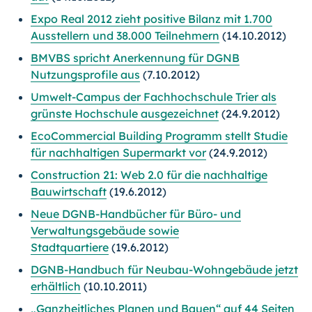
Expo Real 2012 zieht positive Bilanz mit 1.700
Ausstellern und 38.000 Teilnehmern
(14.10.2012)
BMVBS spricht Anerkennung für DGNB
Nutzungsprofile aus
(7.10.2012)
Umwelt-Campus der Fachhochschule Trier als
grünste Hochschule ausgezeichnet
(24.9.2012)
EcoCommercial Building Programm stellt Studie
für nachhaltigen Supermarkt vor
(24.9.2012)
Construction 21: Web 2.0 für die nachhaltige
Bauwirtschaft
(19.6.2012)
Neue DGNB-Handbücher für Büro- und
Verwaltungsgebäude sowie
Stadtquartiere
(19.6.2012)
DGNB-Handbuch für Neubau-Wohngebäude jetzt
erhältlich
(10.10.2011)
„Ganzheitliches Planen und Bauen“ auf 44 Seiten