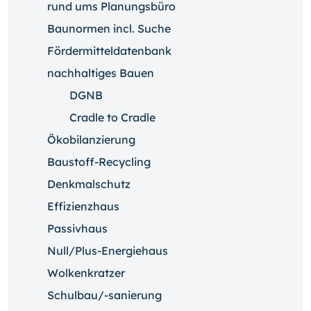
rund ums Planungsbüro
Baunormen incl. Suche
Fördermitteldatenbank
nachhaltiges Bauen
DGNB
Cradle to Cradle
Ökobilanzierung
Baustoff-Recycling
Denkmalschutz
Effizienzhaus
Passivhaus
Null/Plus-Energiehaus
Wolkenkratzer
Schulbau/-sanierung