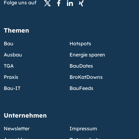
Folge uns auf
Themen
Bau
Hotspots
Ausbau
Energie sparen
TGA
BauDates
Praxis
BroKatDowns
Bau-IT
BauFeeds
Unternehmen
Newsletter
Impressum