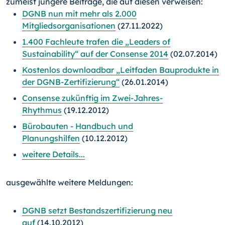
zumeist jüngere Beiträge, die auf diesen verweisen:
DGNB nun mit mehr als 2.000
Mitgliedsorganisationen
(27.11.2022)
1.400 Fachleute trafen die „Leaders of
Sustainability“ auf der Consense 2014
(02.07.2014)
Kostenlos downloadbar „Leitfaden Bauprodukte in
der DGNB-Zertifizierung“
(26.01.2014)
Consense zukünftig im Zwei-Jahres-
Rhythmus
(19.12.2012)
Bürobauten - Handbuch und
Planungshilfen
(10.12.2012)
weitere Details...
ausgewählte weitere Meldungen:
DGNB setzt Bestandszertifizierung neu
auf
(14.10.2012)