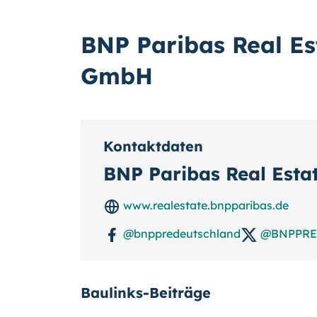
BNP Paribas Real Es
GmbH
Kontaktdaten
BNP Paribas Real Est
www.realestate.bnpparibas.de
@bnppredeutschland
@BNPPRE
Baulinks-Beiträge