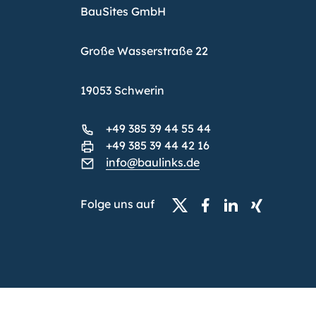
BauSites GmbH
Große Wasserstraße 22
19053 Schwerin
+49 385 39 44 55 44
+49 385 39 44 42 16
info@baulinks.de
Folge uns auf