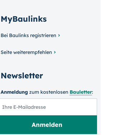
MyBaulinks
Bei Baulinks registrieren
Seite weiterempfehlen
Newsletter
Anmeldung
zum kosten­losen
Bauletter
: