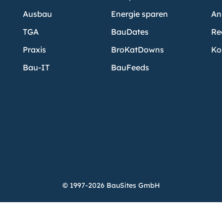
Ausbau
Energie sparen
An
TGA
BauDates
Re
Praxis
BroKatDowns
Ko
Bau-IT
BauFeeds
© 1997-2026 BauSites GmbH