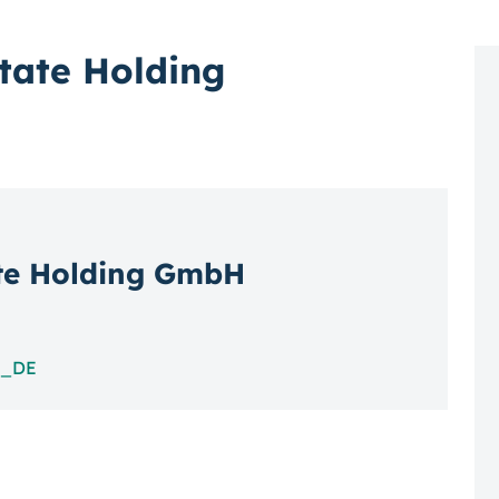
tate Holding
ate Holding GmbH
_DE