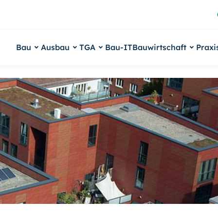
Bau
Ausbau
TGA
Bau-IT
Bauwirtschaft
Praxi