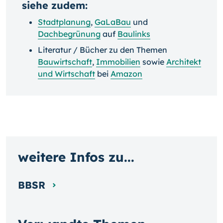
siehe zudem:
Stadtplanung
,
GaLaBau
und
Dachbegrünung
auf
Baulinks
Literatur / Bücher zu den Themen
Bauwirtschaft
,
Immobilien
sowie
Architekt
und Wirtschaft
bei
Amazon
weitere Infos zu...
BBSR