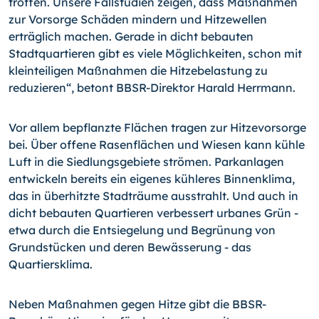
troffen. Unsere Fallstudien zeigen, dass Maßnahmen
zur Vorsorge Schäden mindern und Hitzewellen
erträglich machen. Gerade in dicht bebauten
Stadtquartieren gibt es viele Möglichkeiten, schon mit
kleinteiligen Maßnahmen die Hitzebelastung zu
reduzie­ren“, betont BBSR-Direktor Harald Herrmann.
Vor allem bepflanzte Flächen tragen zur Hitzevorsorge
bei. Über offene Rasenflächen und Wiesen kann kühle
Luft in die Siedlungsgebiete strömen. Parkanlagen
entwickeln bereits ein eigenes kühleres Binnenklima,
das in überhitzte Stadträume ausstrahlt. Und auch in
dicht bebauten Quartieren verbessert urbanes Grün -
etwa durch die Entsie­gelung und Begrünung von
Grundstücken und deren Bewässerung - das
Quartiersklima.
Neben Maßnahmen gegen Hitze gibt die BBSR-