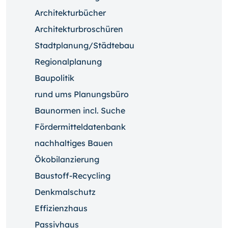
Architekturbücher
Architekturbroschüren
Stadtplanung/Städtebau
Regionalplanung
Baupolitik
rund ums Planungsbüro
Baunormen incl. Suche
Fördermitteldatenbank
nachhaltiges Bauen
Ökobilanzierung
Baustoff-Recycling
Denkmalschutz
Effizienzhaus
Passivhaus