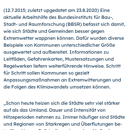
(12.7.2015; zuletzt upgedatet am 23.8.2020) Eine
aktuelle Arbeitshilfe des Bundesinstituts für Bau-,
Stadt- und Raumforschung (BBSR) befasst sich damit,
wie sich Städte und Gemeinden besser gegen
Extremwetter wappnen können. Dafür wurden diverse
Beispiele von Kommu­nen unterschiedlicher Größe
ausgewertet und aufbereitet. In­formationen zu
Leitfäden, Gefahrenkarten, Mustersatzungen und
Regelwerken liefern weiterführende Hinweise. Schritt
für Schritt sollen Kommunen so gezielt
Anpassungsmaßnahmen an Extremwitterungen und
die Folgen des Klimawandels umsetzen können.
„Schon heute heizen sich die Städte sehr viel stärker
auf als das Umland. Dauer und Intensität von
Hitzeperioden nehmen zu. Immer häufiger sind Städte
und Regionen von Starkregen und Überflutungen be­