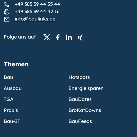
+49 385 39 44 55 44
+49 385 39 44 42 16
info@baulinks.de
Folge uns auf
Themen
Bau
Hotspots
Ausbau
Energie sparen
TGA
BauDates
Praxis
BroKatDowns
Bau-IT
BauFeeds