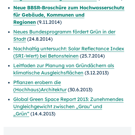
Neue BBSR-Broschüre zum Hochwasserschutz
für Gebäude, Kommunen und
Regionen
(9.11.2014)
Neues Bundesprogramm fördert Grün in der
Stadt
(24.8.2014)
Nachhaltig untersucht: Solar Reflectance Index
(SRI-Wert) bei Betonsteinen
(25.7.2014)
Leitfaden zur Planung von Gründächern als
klimatische Ausgleichsflächen
(3.12.2013)
Pflanzen erobern die
(Hochhaus)Architektur
(30.6.2013)
Global Green Space Report 2013: Zunehmendes
Ungleichgewicht zwischen „Grau“ und
„Grün“
(14.4.2013)