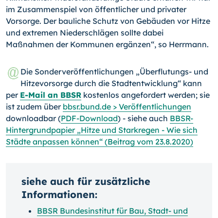
im Zusammenspiel von öffentlicher und privater
Vorsorge. Der bauliche Schutz von Gebäuden vor Hitze
und extremen Niederschlägen sollte dabei
Maßnahmen der Kommunen ergänzen“, so Herrmann.
Die Sonderveröffentlichungen „Überflutungs- und
Hitzevorsorge durch die Stadt­entwicklung“ kann
per
E-Mail an BBSR
kostenlos angefordert werden; sie
ist zu­dem über
bbsr.bund.de > Veröffentlichungen
downloadbar (
PDF-Download
) - siehe auch
BBSR-
Hintergrundpapier „Hitze und Starkregen - Wie sich
Städte anpassen können“ (Beitrag vom 23.8.2020)
siehe auch für zusätzliche
Informationen:
BBSR Bundesinstitut für Bau, Stadt- und