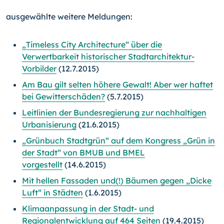
ausgewählte weitere Meldungen:
„Timeless City Architecture“ über die
Verwertbarkeit historischer Stadtarchitektur-
Vorbilder
(12.7.2015)
Am Bau gilt selten höhere Gewalt! Aber wer haftet
bei Gewitterschäden?
(5.7.2015)
Leitlinien der Bundesregierung zur nachhaltigen
Urbanisierung
(21.6.2015)
„Grünbuch Stadtgrün“ auf dem Kongress „Grün in
der Stadt“ von BMUB und BMEL
vorgestellt
(14.6.2015)
Mit hellen Fassaden und(!) Bäumen gegen „Dicke
Luft“ in Städten
(1.6.2015)
Klimaanpassung in der Stadt- und
Regionalentwicklung auf 464 Seiten
(19.4.2015)