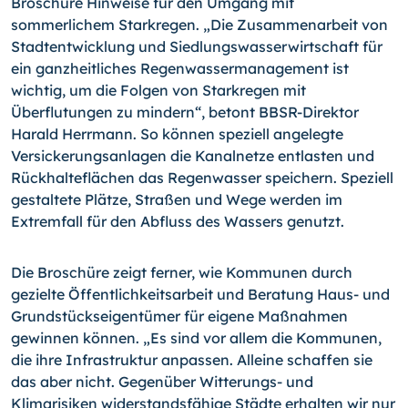
Broschüre Hinweise für den Umgang mit
sommerlichem Starkregen. „Die Zusammenarbeit von
Stadtentwicklung und Siedlungs­wasserwirtschaft für
ein ganzheitliches Regenwassermanagement ist
wichtig, um die Folgen von Starkregen mit
Überflutungen zu mindern“, betont BBSR-Direktor
Harald Herrmann. So können speziell angelegte
Versickerungsanlagen die Kanalnetze entlas­ten und
Rückhalteflächen das Regenwasser speichern. Speziell
gestaltete Plätze, Straßen und Wege werden im
Extremfall für den Abfluss des Wassers genutzt.
Die Broschüre zeigt ferner, wie Kommunen durch
gezielte Öffentlichkeitsarbeit und Be­ratung Haus- und
Grundstückseigentümer für eigene Maßnahmen
gewinnen können. „Es sind vor allem die Kommunen,
die ihre Infrastruktur anpassen. Alleine schaffen sie
das aber nicht. Gegenüber Witterungs- und
Klimarisiken widerstandsfähige Städte er­halten wir nur