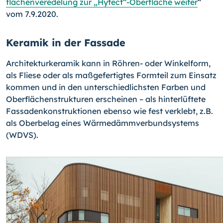
flächen­ver­ede­lung zur „Hytect“-Oberfläche weiter
“
vom 7.9.2020.
Keramik in der Fassade
Architekturkeramik kann in Röhren- oder Winkelform,
als Fliese oder als maßgefertigtes Formteil zum Einsatz
kommen und in den unterschiedlichsten Farben und
Oberflächenstrukturen erscheinen – als hinterlüftete
Fassadenkonstruktionen ebenso wie fest verklebt, z.B.
als Oberbelag eines Wärmedämmverbundsystems
(WDVS).