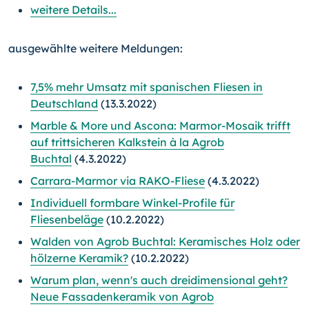
weitere Details...
ausgewählte weitere Meldungen:
7,5% mehr Umsatz mit spanischen Fliesen in
Deutschland
(13.3.2022)
Marble & More und Ascona: Marmor-Mosaik trifft
auf trittsicheren Kalkstein à la Agrob
Buchtal
(4.3.2022)
Carrara-Marmor via RAKO-Fliese
(4.3.2022)
Individuell formbare Winkel-Profile für
Fliesenbeläge
(10.2.2022)
Walden von Agrob Buchtal: Keramisches Holz oder
hölzerne Keramik?
(10.2.2022)
Warum plan, wenn's auch dreidimensional geht?
Neue Fassadenkeramik von Agrob