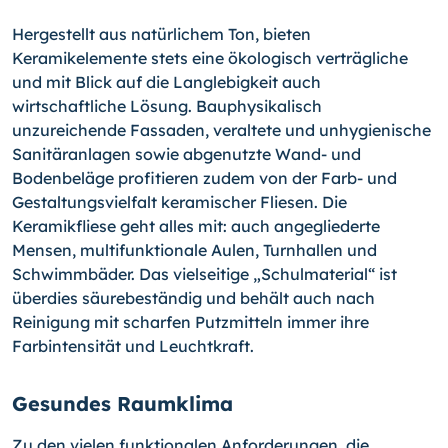
Hergestellt aus natürlichem Ton, bieten
Keramikelemente stets eine ökologisch verträgliche
und mit Blick auf die Langlebigkeit auch
wirtschaftliche Lösung. Bauphysikalisch
unzureichende Fassaden, veraltete und unhygienische
Sanitäranlagen sowie abgenutzte Wand- und
Bodenbeläge profitieren zudem von der Farb- und
Gestaltungsvielfalt keramischer Fliesen. Die
Keramikfliese geht alles mit: auch angegliederte
Mensen, multifunktionale Aulen, Turnhallen und
Schwimmbäder. Das vielseitige „Schulmaterial“ ist
überdies säurebeständig und behält auch nach
Reinigung mit scharfen Putzmitteln immer ihre
Farbintensität und Leuchtkraft.
Gesundes Raumklima
Zu den vielen funktionalen Anforderungen, die