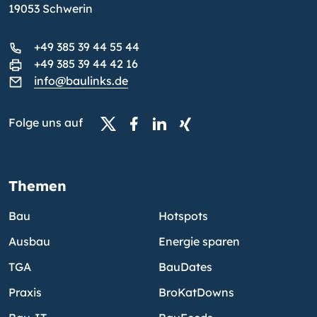
19053 Schwerin
+49 385 39 44 55 44
+49 385 39 44 42 16
info@baulinks.de
Folge uns auf
Themen
Bau
Hotspots
Ausbau
Energie sparen
TGA
BauDates
Praxis
BroKatDowns