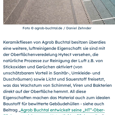
Foto © agrob-buchtal.de / Daniel Zehnder
Keramikfliesen von Agrob Buchtal besitzen überdies
eine weitere, luftreinigende Eigenschaft: sie sind mit
der Oberflächenveredelung Hytect versehen, die
natürliche Prozesse zur Reinigung der Luft z.B. von
Stickoxiden und Gerüchen aktiviert (von
unschätzbarem Vorteil in Sanitär-, Umkleide- und
Duschräumen) sowie Licht und Sauerstoff freisetzt,
was das Wachstum von Schimmel, Viren und Bakterien
direkt auf der Oberfläche hemmt. All diese
Eigenschaften machen das Material auch zum idealen
Baustoff für bewitterte Gebäudehüllen - siehe auch
Beitrag „
Agrob Buchtal entwickelt seine „HT“-Ober­