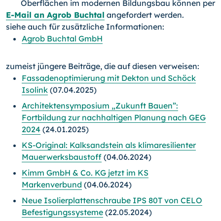
Oberflächen im modernen Bildungsbau können per
E-Mail an Agrob Buchtal
angefordert werden.
siehe auch für zusätzliche Informationen:
Agrob Buchtal GmbH
zumeist jüngere Beiträge, die auf diesen verweisen:
Fassadenoptimierung mit Dekton und Schöck
Isolink
(07.04.2025)
Architektensymposium „Zukunft Bauen”:
Fortbildung zur nachhaltigen Planung nach GEG
2024
(24.01.2025)
KS-Original: Kalksandstein als klimaresilienter
Mauerwerksbaustoff
(04.06.2024)
Kimm GmbH & Co. KG jetzt im KS
Markenverbund
(04.06.2024)
Neue Isolierplattenschraube IPS 80T von CELO
Befestigungssysteme
(22.05.2024)