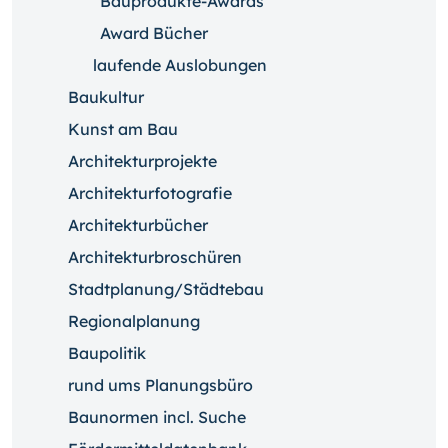
Bauprodukte-Awards
Award Bücher
laufende Auslobungen
Baukultur
Kunst am Bau
Architekturprojekte
Architekturfotografie
Architekturbücher
Architekturbroschüren
Stadtplanung/Städtebau
Regionalplanung
Baupolitik
rund ums Planungsbüro
Baunormen incl. Suche