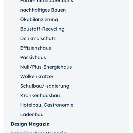
Fördermitteldatenbank
nachhaltiges Bauen
Ökobilanzierung
Baustoff-Recycling
Denkmalschutz
Effizienzhaus
Passivhaus
Null/Plus-Energiehaus
Wolkenkratzer
Schulbau/-sanierung
Krankenhausbau
Hotelbau, Gastronomie
Ladenbau
Design Magazin