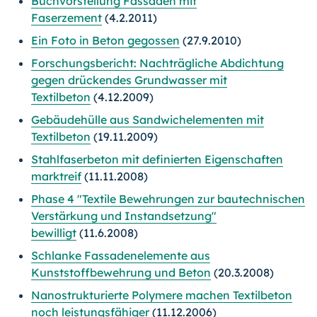
Buchvorstellung Fassaden mit
Faserzement
(4.2.2011)
Ein Foto in Beton gegossen
(27.9.2010)
Forschungsbericht: Nachträgliche Abdichtung
gegen drückendes Grundwasser mit
Textilbeton
(4.12.2009)
Gebäudehülle aus Sandwichelementen mit
Textilbeton
(19.11.2009)
Stahlfaserbeton mit definierten Eigenschaften
marktreif
(11.11.2008)
Phase 4 "Textile Bewehrungen zur bautechnischen
Verstärkung und Instandsetzung"
bewilligt
(11.6.2008)
Schlanke Fassadenelemente aus
Kunststoffbewehrung und Beton
(20.3.2008)
Nanostrukturierte Polymere machen Textilbeton
noch leistungsfähiger
(11.12.2006)