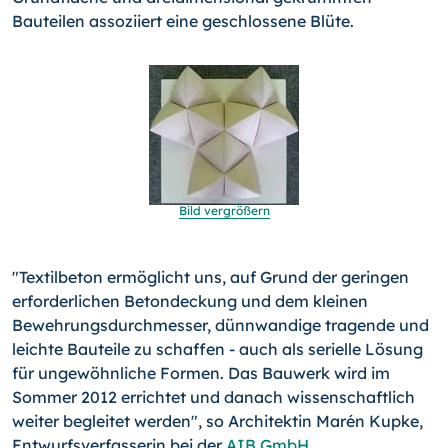
Bauteilen assoziiert eine geschlossene Blüte.
Bild vergrößern
"Textilbeton ermöglicht uns, auf Grund der geringen
erforderlichen Betondeckung und dem kleinen
Bewehrungsdurchmesser, dünnwandige tragende und
leichte Bauteile zu schaffen - auch als serielle Lösung
für ungewöhnliche Formen. Das Bauwerk wird im
Sommer 2012 errichtet und danach wissenschaftlich
weiter begleitet werden", so Architektin Marén Kupke,
Entwurfsverfasserin bei der
AIB GmbH
.