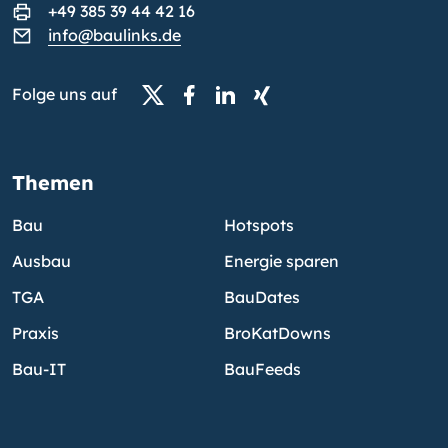
+49 385 39 44 42 16
info@baulinks.de
Folge uns auf
Themen
Bau
Hotspots
Ausbau
Energie sparen
TGA
BauDates
Praxis
BroKatDowns
Bau-IT
BauFeeds