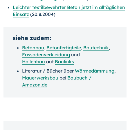
Leichter textilbewehrter Beton jetzt im alltäglichen
Einsatz
(20.8.2004)
siehe zudem:
Betonbau
,
Betonfertigteile
,
Bautechnik
,
Fassadenverkleidung
und
Hallenbau
auf
Baulinks
Literatur / Bücher über
Wärmedämmung
,
Mauerwerksbau
bei
Baubuch /
Amazon.de