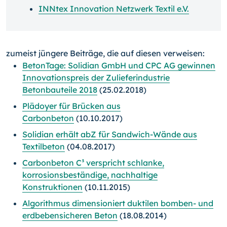
INNtex Innovation Netzwerk Textil e.V.
zumeist jüngere Beiträge, die auf diesen verweisen:
BetonTage: Solidian GmbH und CPC AG gewinnen
Innovationspreis der Zulieferindustrie
Betonbauteile 2018
(25.02.2018)
Plädoyer für Brücken aus
Carbonbeton
(10.10.2017)
Solidian erhält abZ für Sandwich-Wände aus
Textilbeton
(04.08.2017)
Carbonbeton C³ verspricht schlanke,
korrosionsbeständige, nachhaltige
Konstruktionen
(10.11.2015)
Algorithmus dimensioniert duktilen bomben- und
erdbebensicheren Beton
(18.08.2014)