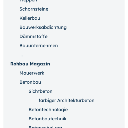
Schornsteine
Kellerbau
Bauwerksabdichtung
Dämmstoffe
Bauunternehmen
...
Rohbau Magazin
Mauerwerk
Betonbau
Sichtbeton
farbiger Architekturbeton
Betontechnologie
Betonbautechnik
Betonschalung