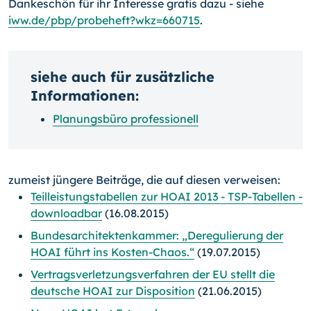
Dankeschön für ihr Inte­resse gratis dazu - siehe
iww.de/pbp/probeheft?wkz=660715
.
siehe auch für zusätzliche
Informationen:
Planungsbüro professionell
zumeist jüngere Beiträge, die auf diesen verweisen:
Teilleistungstabellen zur HOAI 2013 - TSP-Tabellen -
downloadbar
(16.08.2015)
Bundesarchitektenkammer: „Deregulierung der
HOAI führt ins Kosten-Chaos.“
(19.07.2015)
Vertragsverletzungsverfahren der EU stellt die
deutsche HOAI zur Disposition
(21.06.2015)