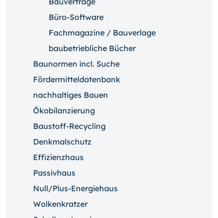
Bauverträge
Büro-Software
Fachmagazine / Bauverlage
baubetriebliche Bücher
Baunormen incl. Suche
Fördermitteldatenbank
nachhaltiges Bauen
Ökobilanzierung
Baustoff-Recycling
Denkmalschutz
Effizienzhaus
Passivhaus
Null/Plus-Energiehaus
Wolkenkratzer