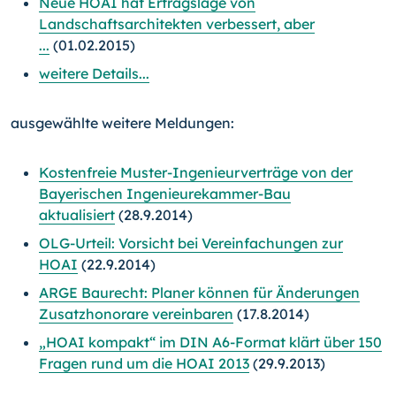
Neue HOAI hat Ertragslage von
Landschaftsarchitekten verbessert, aber
...
(01.02.2015)
weitere Details...
ausgewählte weitere Meldungen:
Kostenfreie Muster-Ingenieurverträge von der
Bayerischen Ingenieurekammer-Bau
aktualisiert
(28.9.2014)
OLG-Urteil: Vorsicht bei Vereinfachungen zur
HOAI
(22.9.2014)
ARGE Baurecht: Planer können für Änderungen
Zusatzhonorare vereinbaren
(17.8.2014)
„HOAI kompakt“ im DIN A6-Format klärt über 150
Fragen rund um die HOAI 2013
(29.9.2013)