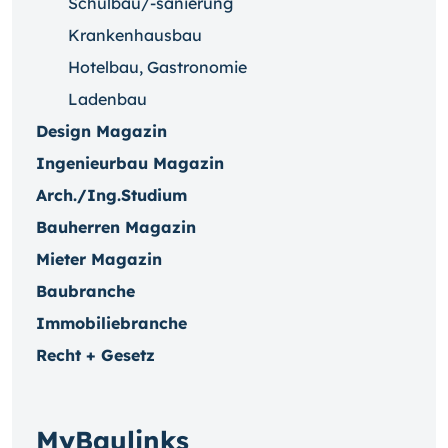
Schulbau/-sanierung
Krankenhausbau
Hotelbau, Gastronomie
Ladenbau
Design Magazin
Ingenieurbau Magazin
Arch./Ing.Studium
Bauherren Magazin
Mieter Magazin
Baubranche
Immobiliebranche
Recht + Gesetz
MyBaulinks