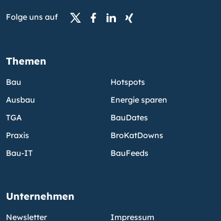
Folge uns auf
Themen
Bau
Hotspots
Ausbau
Energie sparen
TGA
BauDates
Praxis
BroKatDowns
Bau-IT
BauFeeds
Unternehmen
Newsletter
Impressum