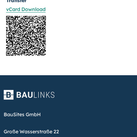
Transfer
vCard Download
BauSites GmbH
Große Wasserstraße 22