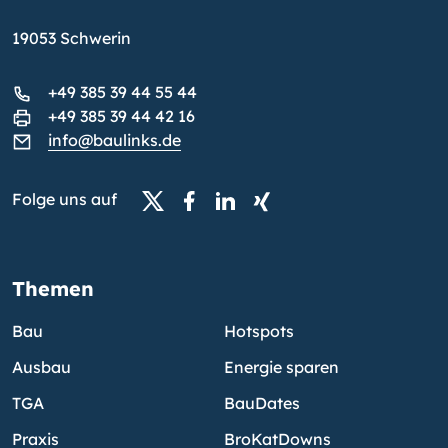
19053 Schwerin
+49 385 39 44 55 44
+49 385 39 44 42 16
info@baulinks.de
Folge uns auf
Themen
Bau
Hotspots
Ausbau
Energie sparen
TGA
BauDates
Praxis
BroKatDowns