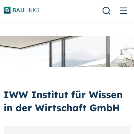
IWW Institut für Wissen
in der Wirtschaft GmbH