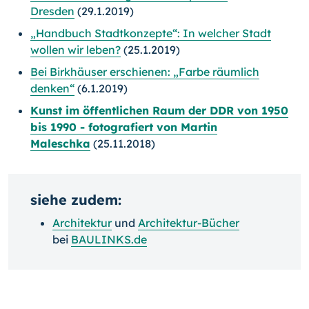
Dresden
(29.1.2019)
„Handbuch Stadtkonzepte“: In welcher Stadt
wollen wir leben?
(25.1.2019)
Bei Birkhäuser erschienen: „Farbe räumlich
denken“
(6.1.2019)
Kunst im öffentlichen Raum der DDR von 1950
bis 1990 - fotografiert von Martin
Maleschka
(25.11.2018)
siehe zudem:
Architektur
und
Architektur-Bücher
bei
BAULINKS.de