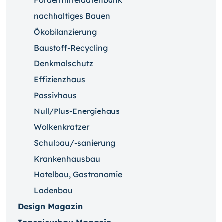
Fördermitteldatenbank
nachhaltiges Bauen
Ökobilanzierung
Baustoff-Recycling
Denkmalschutz
Effizienzhaus
Passivhaus
Null/Plus-Energiehaus
Wolkenkratzer
Schulbau/-sanierung
Krankenhausbau
Hotelbau, Gastronomie
Ladenbau
Design Magazin