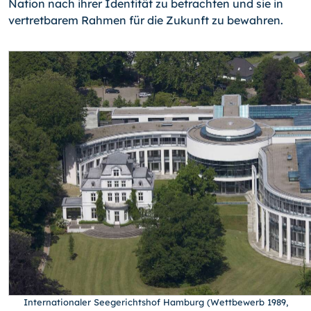
Nation nach ihrer Identität zu betrachten und sie in
vertretbarem Rahmen für die Zukunft zu bewahren.
Internationaler Seegerichtshof Hamburg (Wettbewerb 1989,