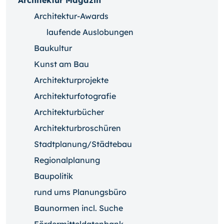
Architektur Magazin
Architektur-Awards
laufende Auslobungen
Baukultur
Kunst am Bau
Architekturprojekte
Architekturfotografie
Architekturbücher
Architekturbroschüren
Stadtplanung/Städtebau
Regionalplanung
Baupolitik
rund ums Planungsbüro
Baunormen incl. Suche