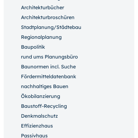
Architekturbücher
Architekturbroschüren
Stadtplanung/Städtebau
Regionalplanung
Baupolitik
rund ums Planungsbüro
Baunormen incl. Suche
Fördermitteldatenbank
nachhaltiges Bauen
Ökobilanzierung
Baustoff-Recycling
Denkmalschutz
Effizienzhaus
Passivhaus