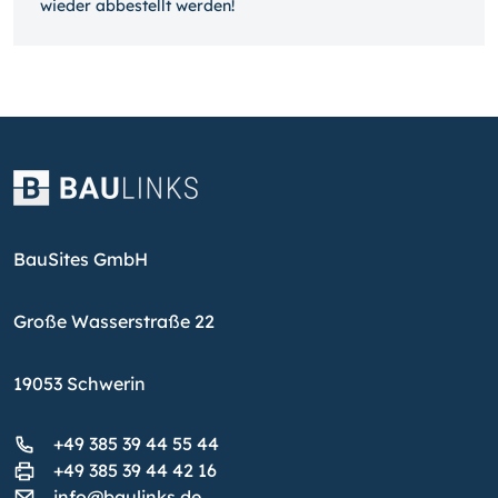
wieder ab­bestellt werden!
BauSites GmbH
Große Wasserstraße 22
19053 Schwerin
+49 385 39 44 55 44
+49 385 39 44 42 16
info@baulinks.de