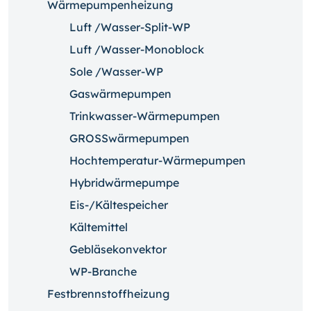
Wärmepumpenheizung
Luft /Wasser-Split-WP
Luft /Wasser-Monoblock
Sole /Wasser-WP
Gaswärmepumpen
Trinkwasser-Wärmepumpen
GROSSwärmepumpen
Hochtemperatur-Wärmepumpen
Hybridwärmepumpe
Eis-/Kältespeicher
Kältemittel
Gebläsekonvektor
WP-Branche
Festbrennstoffheizung