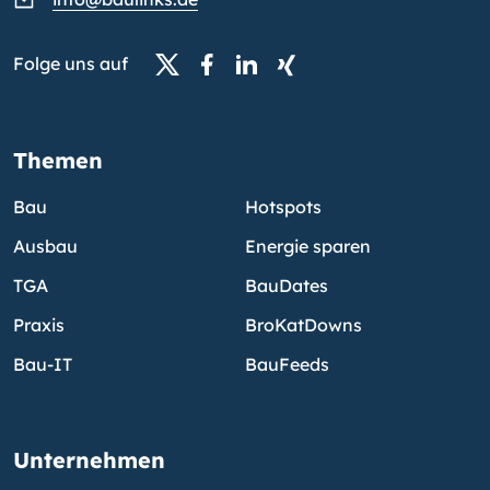
Folge uns auf
Themen
Bau
Hotspots
Ausbau
Energie sparen
TGA
BauDates
Praxis
BroKatDowns
Bau-IT
BauFeeds
Unternehmen