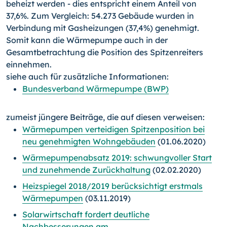
beheizt werden - dies entspricht einem Anteil von
37,6%. Zum Vergleich: 54.273 Gebäude wurden in
Verbindung mit Gasheizungen (37,4%) genehmigt.
Somit kann die Wärmepumpe auch in der
Gesamtbetrachtung die Position des Spitzenreiters
einnehmen.
siehe auch für zusätzliche Informationen:
Bundesverband Wärmepumpe (BWP)
zumeist jüngere Beiträge, die auf diesen verweisen:
Wärmepumpen verteidigen Spitzenposition bei
neu genehmigten Wohngebäuden
(01.06.2020)
Wärmepumpenabsatz 2019: schwungvoller Start
und zunehmende Zurückhaltung
(02.02.2020)
Heizspiegel 2018/2019 berücksichtigt erstmals
Wärmepumpen
(03.11.2019)
Solarwirtschaft fordert deutliche
Nachbesserungen am