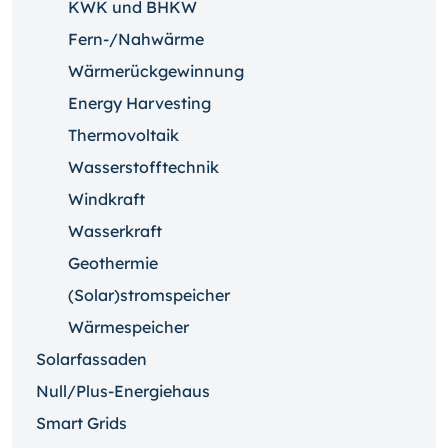
KWK und BHKW
Fern-/Nahwärme
Wärmerückgewinnung
Energy Harvesting
Thermovoltaik
Wasserstofftechnik
Windkraft
Wasserkraft
Geothermie
(Solar)stromspeicher
Wärmespeicher
Solarfassaden
Null/Plus-Energiehaus
Smart Grids