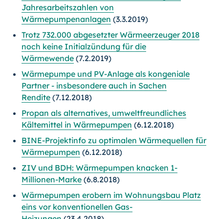
Jahresarbeitszahlen von
Wärmepumpenanlagen
(3.3.2019)
Trotz 732.000 abgesetzter Wärmeerzeuger 2018
noch keine Initialzündung für die
Wärmewende
(7.2.2019)
Wärmepumpe und PV-Anlage als kongeniale
Partner - insbesondere auch in Sachen
Rendite
(7.12.2018)
Propan als alternatives, umweltfreundliches
Kältemittel in Wärmepumpen
(6.12.2018)
BINE-Projektinfo zu optimalen Wärmequellen für
Wärmepumpen
(6.12.2018)
ZIV und BDH: Wärmepumpen knacken 1-
Millionen-Marke
(6.8.2018)
Wärmepumpen erobern im Wohnungsbau Platz
eins vor konventionellen Gas-
Heizungen
(23.4.2018)