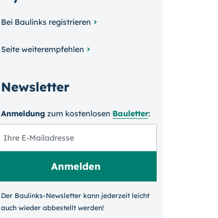
Bei Baulinks registrieren
Seite weiterempfehlen
Newsletter
Anmeldung
zum kosten­losen
Bauletter
:
Der Baulinks-Newsletter kann jeder­zeit leicht
auch wieder ab­bestellt werden!