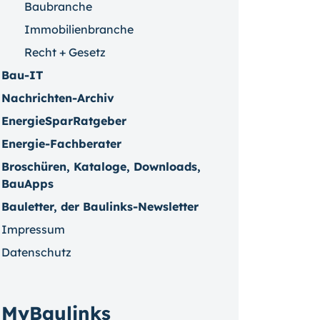
Baubranche
Immobilienbranche
Recht + Gesetz
Bau-IT
Nachrichten-Archiv
EnergieSparRatgeber
Energie-Fachberater
Broschüren, Kataloge, Downloads,
BauApps
Bauletter, der Baulinks-Newsletter
Impressum
Datenschutz
MyBaulinks