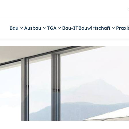
Bau
Ausbau
TGA
Bau-IT
Bauwirtschaft
Praxi