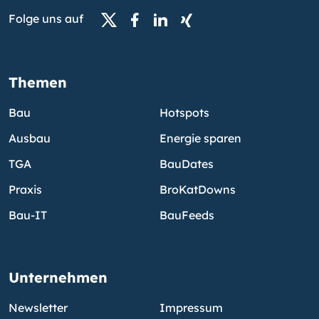
Folge uns auf
Themen
Bau
Hotspots
Ausbau
Energie sparen
TGA
BauDates
Praxis
BroKatDowns
Bau-IT
BauFeeds
Unternehmen
Newsletter
Impressum