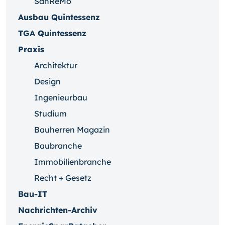
SanReMo
Ausbau Quintessenz
TGA Quintessenz
Praxis
Architektur
Design
Ingenieurbau
Studium
Bauherren Magazin
Baubranche
Immobilienbranche
Recht + Gesetz
Bau-IT
Nachrichten-Archiv