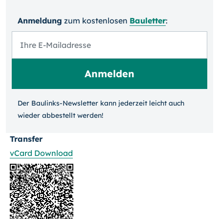
Anmeldung
zum kosten­losen
Bauletter
:
Der Baulinks-Newsletter kann jeder­zeit leicht auch
wieder ab­bestellt werden!
Transfer
vCard Download