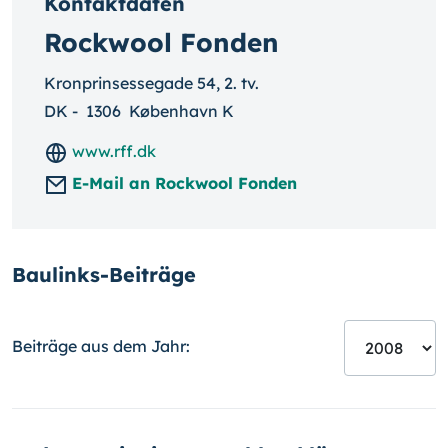
Kontaktdaten
Rockwool Fonden
Kronprinsessegade 54, 2. tv.
DK
-
1306
København K
www.rff.dk
E-Mail an Rockwool Fonden
Baulinks-Beiträge
Beiträge aus dem Jahr: