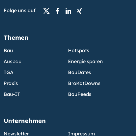
Folge uns auf
Themen
Bau
Hotspots
Ausbau
Energie sparen
TGA
BauDates
Praxis
BroKatDowns
Bau-IT
BauFeeds
Unternehmen
Newsletter
Impressum