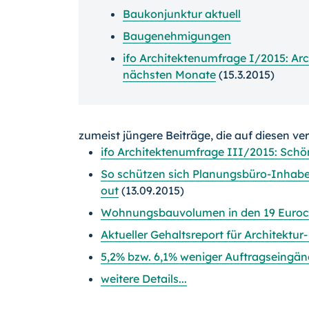
Baukonjunktur aktuell
Baugenehmigungen
ifo Architektenumfrage I/2015: Arch
nächsten Monate
(15.3.2015)
zumeist jüngere Beiträge, die auf diesen ve
ifo Architektenumfrage III/2015: Schön
So schützen sich Planungsbüro-Inhab
out
(13.09.2015)
Wohnungsbauvolumen in den 19 Euroco
Aktueller Gehaltsreport für Architektu
5,2% bzw. 6,1% weniger Auftragseingä
weitere Details...