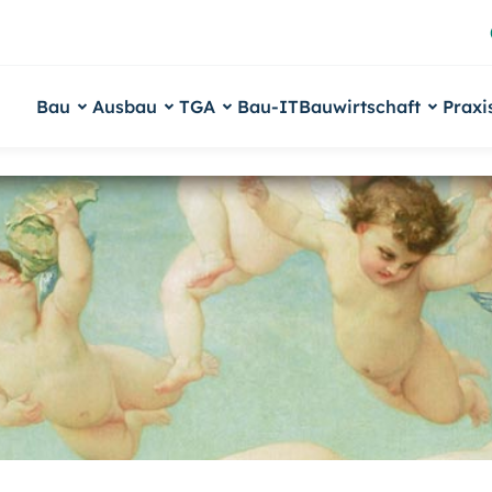
Bau
Ausbau
TGA
Bau-IT
Bauwirtschaft
Praxi