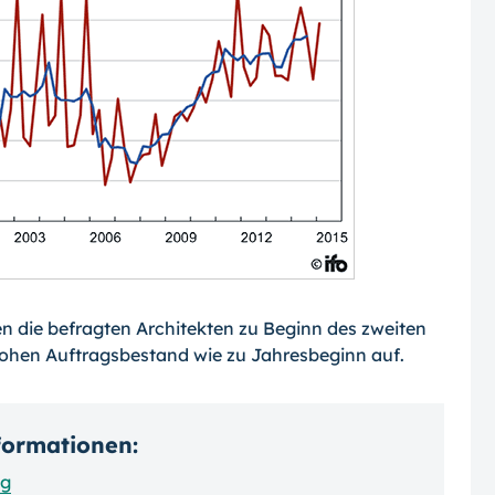
die befragten Architekten zu Beginn des zweiten
hohen Auftragsbestand wie zu Jah­resbeginn auf.
nformationen:
ng