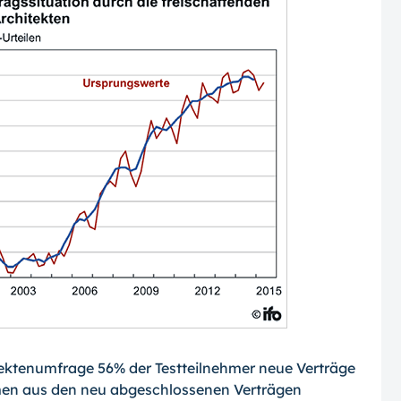
tektenumfrage 56% der Testteilnehmer neue Verträge
en aus den neu abgeschlos­senen Verträgen