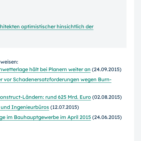
itekten optimistischer hinsichtlich der
rweisen:
wetterlage hält bei Planern weiter an
(24.09.2015)
er vor Schadenersatzforderungen wegen Burn-
nstruct-Ländern: rund 625 Mrd. Euro
(02.08.2015)
r- und Ingenieurbüros
(12.07.2015)
nge im Bauhauptgewerbe im April 2015
(24.06.2015)