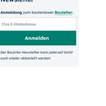
Anmeldung
zum kosten­losen
Bauletter
:
Der Baulinks-Newsletter kann jeder­zeit leicht
auch wieder ab­bestellt werden!