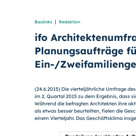
|
Baulinks
Redaktion
ifo Architektenumfr
Planungsaufträge f
Ein-/Zweifamilieng
(24.6.2015) Die vierteljährliche Umfrage des
im 2. Quartal 2015 zu dem Ergebnis, dass s
Während die befragten Architekten ihre akt
als etwas besser beurteilten, fielen die Ge
einem Vierteljahr. Das Geschäftsklima insge