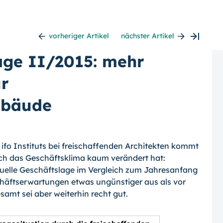
vorheriger Artikel
nächster Artikel
age II/2015: mehr
ür
ebäude
 ifo Instituts bei freischaffenden Architek­ten kommt
ich das Geschäftsklima kaum verändert hat:
uelle Geschäftslage im Ver­gleich zum Jahresanfang
schäftserwartun­gen etwas ungünstiger aus als vor
samt sei aber weiterhin recht gut.