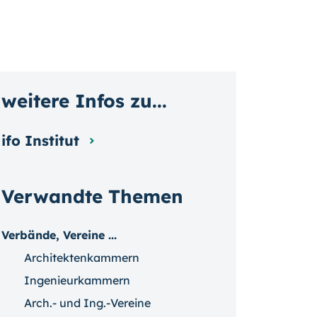
weitere Infos zu...
ifo Institut
Verwandte Themen
Verbände, Vereine ...
Architektenkammern
Ingenieurkammern
Arch.- und Ing.-Vereine