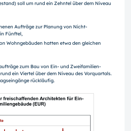
stand) soll um rund ein Zehntel über dem Niveau
menen Aufträge zur Planung von Nicht­
n Fünftel,
 von Wohngebäuden hatten etwa den gleichen
ufträge zum Bau von Ein- und Zweifamilien­
rund ein Viertel über dem Niveau des Vor­quartals.
gseingänge rückläufig.