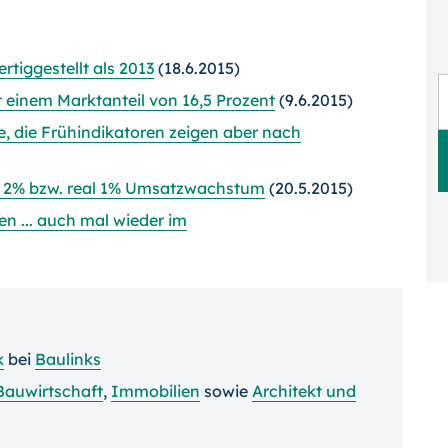
iggestellt als 2013
(18.6.2015)
 einem Marktanteil von 16,5 Prozent
(9.6.2015)
le, die Frühindikatoren zeigen aber nach
al 2% bzw. real 1% Umsatzwachstum
(20.5.2015)
en ... auch mal wieder im
k
bei
Baulinks
Bauwirtschaft
,
Immobilien
sowie
Architekt und