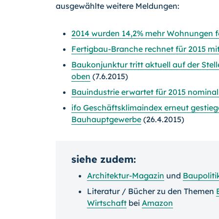
ausgewählte weitere Meldungen:
2014 wurden 14,2% mehr Wohnungen fert
Fertigbau-Branche rechnet für 2015 mit
Baukonjunktur tritt aktuell auf der Stel
oben
(7.6.2015)
Bauindustrie erwartet für 2015 nomin
ifo Geschäftsklimaindex erneut gestieg
Bauhauptgewerbe
(26.4.2015)
siehe zudem:
Architektur-Magazin
und
Baupoliti
Literatur / Bücher zu den Themen
Wirtschaft
bei
Amazon