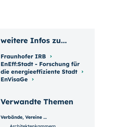
weitere Infos zu...
Fraunhofer IRB
EnEff:Stadt - Forschung für
die energieeffiziente Stadt
EnVisaGe
Verwandte Themen
Verbände, Vereine ...
Architektenkammern