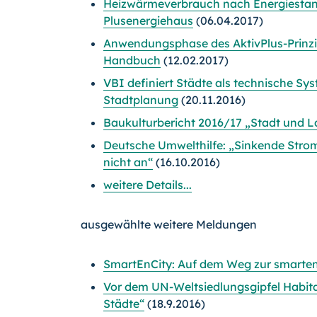
Heizwärmeverbrauch nach Energiestand
Plusenergiehaus
(06.04.2017)
Anwendungsphase des AktivPlus-Prinzips 
Handbuch
(12.02.2017)
VBI definiert Städte als technische Sy
Stadtplanung
(20.11.2016)
Baukulturbericht 2016/17 „Stadt und 
Deutsche Umwelthilfe: „Sinkende Str
nicht an“
(16.10.2016)
weitere Details...
ausgewählte weitere Meldungen
SmartEnCity: Auf dem Weg zur smarten
Vor dem UN-Weltsiedlungsgipfel Habita
Städte“
(18.9.2016)