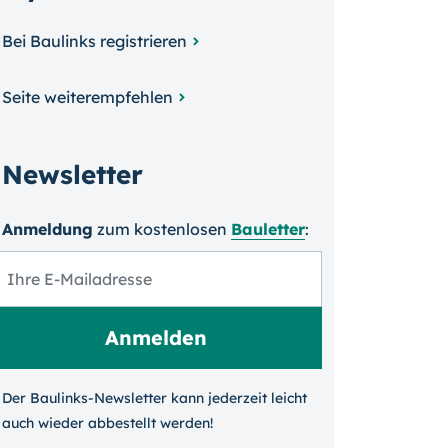
Bei Baulinks registrieren
Seite weiterempfehlen
Newsletter
Anmeldung
zum kosten­losen
Bauletter
:
Der Baulinks-Newsletter kann jeder­zeit leicht
auch wieder ab­bestellt werden!