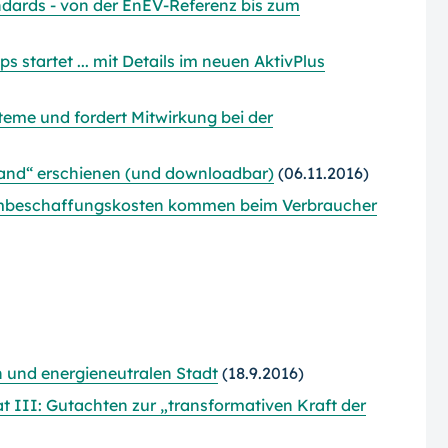
ards - von der EnEV-Referenz bis zum
startet ... mit Details im neuen AktivPlus
steme und fordert Mitwirkung bei der
Land“ erschienen (und downloadbar)
(06.11.2016)
ombeschaffungskosten kommen beim Verbraucher
 und energieneutralen Stadt
(18.9.2016)
t III: Gutachten zur „transformativen Kraft der