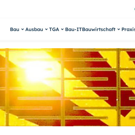
Bau
Ausbau
TGA
Bau-IT
Bauwirtschaft
Praxi