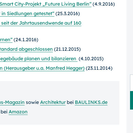
mart City-Projekt „Future Living Berlin“
(4.9.2016)
 in Siedlungen getestet“
(25.3.2016)
seit der Jahrtausendwende auf 160
ernen“
(24.1.2016)
standard abgeschlossen
(21.12.2015)
iegebäude planen und bilanzieren
(4.10.2015)
n (Herausgeber u.a. Manfred Hegger)
(23.11.2014)
us-Magazin
sowie
Architektur
bei
BAULINKS.de
bei
Amazon