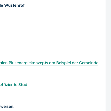
de Wüstenrot
len Plusenergiekonzepts am Beispiel der Gemeinde
effiziente Stadt
rweisen: