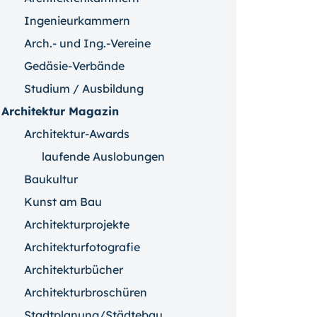
Ingenieurkammern
Arch.- und Ing.-Vereine
Gedäsie-Verbände
Studium / Ausbildung
Architektur Magazin
Architektur-Awards
laufende Auslobungen
Baukultur
Kunst am Bau
Architekturprojekte
Architekturfotografie
Architekturbücher
Architekturbroschüren
Stadtplanung/Städtebau