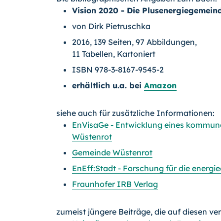
Vision 2020 - Die Plusenergiegemein
von Dirk Pietruschka
2016, 139 Seiten, 97 Abbildungen,
11 Tabellen, Kartoniert
ISBN 978-3-8167-9545-2
erhältlich u.a. bei
Amazon
siehe auch für zusätzliche Informationen:
EnVisaGe - Entwicklung eines kommuna
Wüstenrot
Gemeinde Wüstenrot
EnEff:Stadt - Forschung für die energie
Fraunhofer IRB Verlag
zumeist jüngere Beiträge, die auf diesen ve