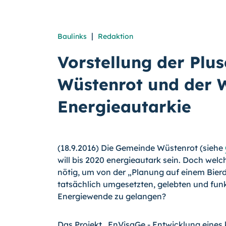
|
Baulinks
Redaktion
Vorstellung der Plu
Wüstenrot und der W
Energieautarkie
(18.9.2016) Die Gemeinde Wüstenrot (siehe
will bis 2020 energieautark sein. Doch welch
nötig, um von der „Planung auf einem Bierd
tatsächlich umgesetzten, gelebten und fun
Energiewende zu gelangen?
Das Projekt „EnVisaGe - Entwicklung eine