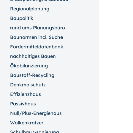
Regionalplanung
Baupolitik
rund ums Planungsbüro
Baunormen incl. Suche
Fördermitteldatenbank
nachhaltiges Bauen
Ökobilanzierung
Baustoff-Recycling
Denkmalschutz
Effizienzhaus
Passivhaus
Null/Plus-Energiehaus
Wolkenkratzer
Schulbau/-sanierung