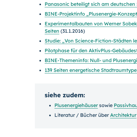
Panasonic beteiligt sich am deutschen S
BINE-Projektinfo „Plusenergie-Konzept
Experimentalbauten von Werner Sobek 
Seiten
(31.1.2016)
Studie: „Von Science-Fiction-Städten l
Pilotphase für den AktivPlus-Gebäude
BINE-Themeninfo: Null- und Plusenerg
139 Seiten energetische Stadtraumtype
siehe zudem:
Plusenergiehäuser
sowie
Passivha
Literatur / Bücher über
Architektur