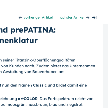
vorheriger Artikel
nächster Artikel
und prePATINA:
menklatur
n seiner Titanzink-Oberflächenqualitäten
 von Kunden nach. Zudem bietet das Unternehmen
en Gestaltung von Bauvorhaben an:
ägt nun den Namen
Classic
und bildet damit eine
zeichnung
artCOLOR
. Das Farbspektrum reicht von
in zu moosgrün, nussbraun, blau und ziegelrot.