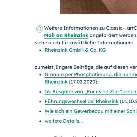
Weitere Informationen zu Classic-, a
Mail an Rheinzink
angefordert werden
siehe auch für zusätzliche Informationen:
Rheinzink GmbH & Co. KG
zumeist jüngere Beiträge, die auf diesen ve
Granum per Phosphatierung: die nunme
Rheinzink
(17.02.2020)
16. Ausgabe von „Focus on Zinc“ ersch
Führungswechsel bei Rheinzink
(01.10.
Wie sich ein Gewerbebau mit einer Schie
weitere Details...