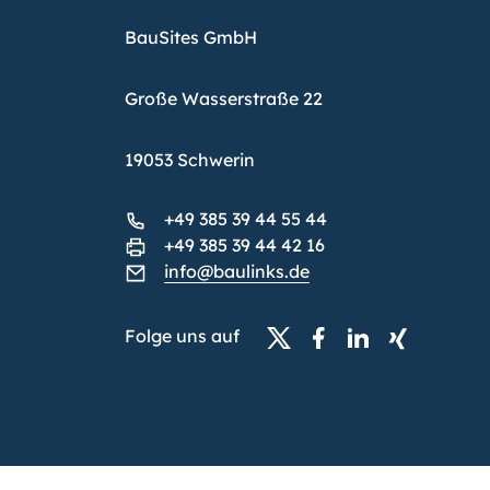
BauSites GmbH
Große Wasserstraße 22
19053 Schwerin
+49 385 39 44 55 44
+49 385 39 44 42 16
info@baulinks.de
Folge uns auf