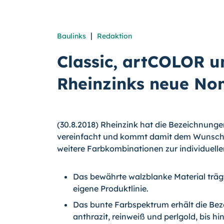
|
Baulinks
Redaktion
Classic, artCOLOR 
Rheinzinks neue No
(30.8.2018) Rheinzink hat die Bezeichnunge
vereinfacht und kommt damit dem Wunsch
weitere Farbkombinationen zur individuell
Das bewährte walzblanke Material tr
eigene Produktlinie.
Das bunte Farbspektrum erhält die Be
anthrazit, reinweiß und perlgold, bis h