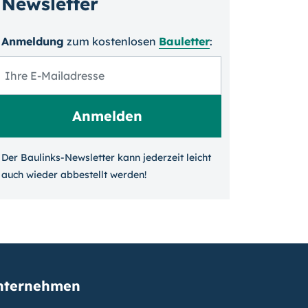
Newsletter
Anmeldung
zum kosten­losen
Bauletter
:
Der Baulinks-Newsletter kann jeder­zeit leicht
auch wieder ab­bestellt werden!
nternehmen