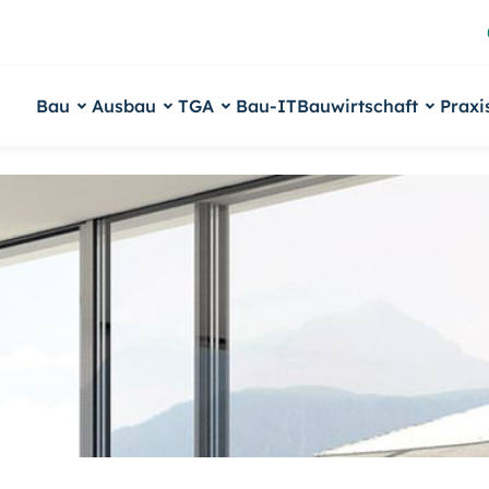
Bau
Ausbau
TGA
Bau-IT
Bauwirtschaft
Praxi