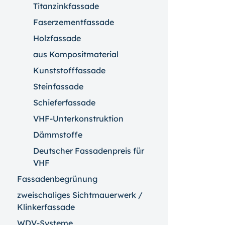
Titanzinkfassade
Faserzementfassade
Holzfassade
aus Kompositmaterial
Kunststofffassade
Steinfassade
Schieferfassade
VHF-Unterkonstruktion
Dämmstoffe
Deutscher Fassadenpreis für
VHF
Fassadenbegrünung
zweischaliges Sichtmauerwerk /
Klinkerfassade
WDV-Systeme