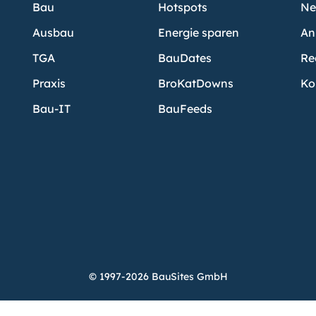
Bau
Hotspots
Ne
Ausbau
Energie sparen
An
TGA
BauDates
Re
Praxis
BroKatDowns
Ko
Bau-IT
BauFeeds
© 1997-2026 BauSites GmbH