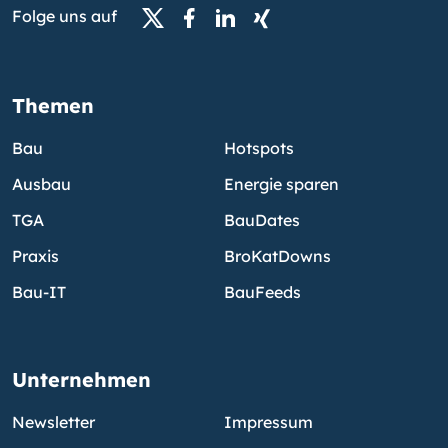
Folge uns auf
Themen
Bau
Hotspots
Ausbau
Energie sparen
TGA
BauDates
Praxis
BroKatDowns
Bau-IT
BauFeeds
Unternehmen
Newsletter
Impressum