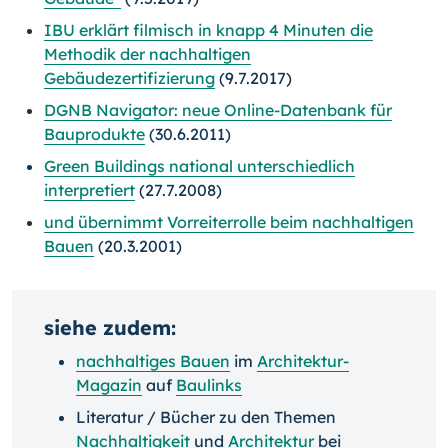
IBU erklärt filmisch in knapp 4 Minuten die
Methodik der nachhaltigen
Gebäudezertifizierung
(9.7.2017)
DGNB Navigator: neue Online-Datenbank für
Bauprodukte
(30.6.2011)
Green Buildings national unterschiedlich
interpretiert
(27.7.2008)
und übernimmt Vorreiterrolle beim nachhaltigen
Bauen
(20.3.2001)
siehe zudem:
nachhaltiges Bauen
im
Architektur-
Magazin
auf
Baulinks
Literatur / Bücher zu den Themen
Nachhaltigkeit
und
Architektur
bei