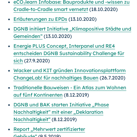
eCO₂learn Infobase: Bauprodukte und -wissen zu
Cradle-to-Cradle smart vernetzt
(18.10.2020)
Erläuterungen zu EPDs
(13.10.2020)
DGNB initiiert Initiative „Klimapositive Städte und
Gemeinden“
(13.10.2020)
Energie PLUS Concept, Interpanel und RE4
entscheiden DGNB Sustainability Challenge für
sich
(27.9.2020)
Wacker und KIT gründen Innovationsplattform
ChangeLab! für nachhaltiges Bauen
(26.7.2020)
Traditionelle Bauweisen - Ein Atlas zum Wohnen
auf fünf Kontinenten
(8.12.2019)
DGNB und BAK starten Initiative „Phase
Nachhaltigkeit“ mit einer „Deklaration
Nachhaltigkeit“
(8.12.2019)
Report „Mehrwert zertifizierter
Gebäude“
(9.5.2019)