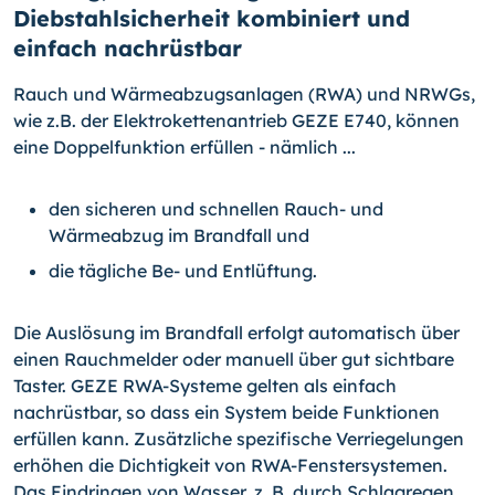
Diebstahlsicherheit kombiniert und
einfach nachrüstbar
Rauch und Wärmeabzugsanlagen (RWA) und NRWGs,
wie z.B. der Elektrokettenantrieb GEZE E740, können
eine Doppelfunktion erfüllen - nämlich ...
den sicheren und schnellen Rauch- und
Wärmeabzug im Brandfall und
die tägliche Be- und Entlüftung.
Die Auslösung im Brandfall erfolgt automatisch über
einen Rauchmelder oder manuell über gut sichtbare
Taster. GEZE RWA-Systeme gelten als einfach
nachrüstbar, so dass ein System beide Funktionen
erfüllen kann. Zusätzliche spezifische Verriegelungen
erhöhen die Dichtigkeit von RWA-Fenstersystemen.
Das Eindringen von Wasser, z. B. durch Schlagregen,