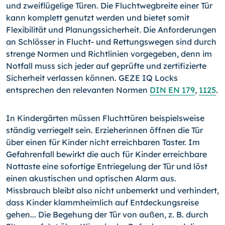
und zweiflügelige Türen. Die Fluchtwegbreite einer Tür
kann komplett genutzt werden und bietet somit
Flexibilität und Planungssicherheit. Die Anforderungen
an Schlösser in Flucht- und Rettungswegen sind durch
strenge Normen und Richtlinien vorgegeben, denn im
Notfall muss sich jeder auf geprüfte und zertifizierte
Sicherheit verlassen können. GEZE IQ Locks
entsprechen den relevanten Normen
DIN EN 179
,
1125
.
In Kindergärten müssen Fluchttüren beispielsweise
ständig verriegelt sein. Erzieherinnen öffnen die Tür
über einen für Kinder nicht erreichbaren Taster. Im
Gefahrenfall bewirkt die auch für Kinder erreichbare
Nottaste eine sofortige Entriegelung der Tür und löst
einen akustischen und optischen Alarm aus.
Missbrauch bleibt also nicht unbemerkt und verhindert,
dass Kinder klammheimlich auf Entdeckungsreise
gehen... Die Begehung der Tür von außen, z. B. durch