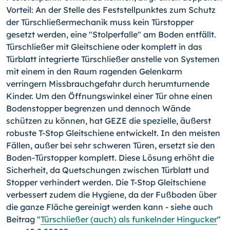
Vorteil: An der Stelle des Feststellpunktes zum Schutz
der Türschließermechanik muss kein Türstopper
gesetzt werden, eine "Stolperfalle" am Boden entfällt.
Türschließer mit Gleitschiene oder komplett in das
Türblatt integrierte Türschließer anstelle von Systemen
mit einem in den Raum ragenden Gelenkarm
verringern Missbrauchgefahr durch herumturnende
Kinder. Um den Öffnungswinkel einer Tür ohne einen
Bodenstopper begrenzen und dennoch Wände
schützen zu können, hat GEZE die spezielle, äußerst
robuste T-Stop Gleitschiene entwickelt. In den meisten
Fällen, außer bei sehr schweren Türen, ersetzt sie den
Boden-Türstopper komplett. Diese Lösung erhöht die
Sicherheit, da Quetschungen zwischen Türblatt und
Stopper verhindert werden. Die T-Stop Gleitschiene
verbessert zudem die Hygiene, da der Fußboden über
die ganze Fläche gereinigt werden kann - siehe auch
Beitrag "
Türschließer (auch) als funkelnder Hingucker
"