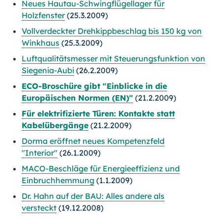
Neues Hautau-Schwingflügellager für
Holzfenster
(25.3.2009)
Vollverdeckter Drehkippbeschlag bis 150 kg von
Winkhaus
(25.3.2009)
Luftqualitätsmesser mit Steuerungsfunktion von
Siegenia-Aubi
(26.2.2009)
ECO-Broschüre gibt "Einblicke in die
Europäischen Normen (EN)"
(21.2.2009)
Für elektrifizierte Türen: Kontakte statt
Kabelübergänge
(21.2.2009)
Dorma eröffnet neues Kompetenzfeld
"Interior"
(26.1.2009)
MACO-Beschläge für Energieeffizienz und
Einbruchhemmung
(1.1.2009)
Dr. Hahn auf der BAU: Alles andere als
versteckt
(19.12.2008)