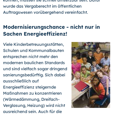
können, müssen sie schnell umsetzbar sein. Dafür
wurde das Vergaberecht im öffentlichen
Auftragswesen vorübergehend vereinfacht.
Modernisierungschance - nicht nur in
Sachen Energieeffizienz!
Viele Kinderbetreuungsstätten,
Schulen und Kommunalbauten
entsprechen nicht mehr den
modernen baulichen Standards
und sind vielfach sogar dringend
sanierungsbedürftig. Sich dabei
ausschließlich auf
Energieeffizienz steigernde
Maßnahmen zu konzentrieren
(Wärmedämmung, Dreifach-
Verglasung, Heizung) wird nicht
ausreichend sein. Auch für die