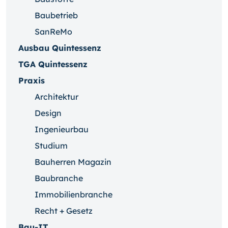
Baubetrieb
SanReMo
Ausbau Quintessenz
TGA Quintessenz
Praxis
Architektur
Design
Ingenieurbau
Studium
Bauherren Magazin
Baubranche
Immobilienbranche
Recht + Gesetz
Bau-IT