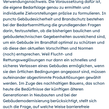
Verwendungsnachweis. Die Voraussetzung dafür ist,
die eigene Bedarfslage genau zu ermitteln und
individuelle Zielvorstellungen präzise zu formulieren. In
puncto Gebäudesicherheit und Brandschutz bestehen
bei der Bedarfsermittlung die grundlegenden Fragen
darin, festzustellen, ob die bisherigen baulichen und
gebäudetechnischen Gegebenheiten ausreichend sind,
um ein Gebäude im Brandfall optimal zu schützen und
ob diese den aktuellen Vorschriften und Normen
(noch) entsprechen. Weil Flucht- und
Rettungsweglösungen nur dann ein schnelles und
sicheres Verlassen eines Gebäudes ermöglichen, wenn
sie den örtlichen Bedingungen angepasst sind, müssen
aufeinander abgestimmte Produktlösungen gewählt
werden. Im Zuge des nachhaltigen Bauens, das schon
heute die Bedürfnisse der künftigen älteren
Generationen in Neubauten und bei der
Gebäudemodernisierung berücksichtigt, stellt sich
auch die Frage, auf welche Weise barrierefreie