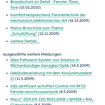
Brandschutz im Detail - Fenster, Türen,
Tore
(10.02.2010)
Komfortversprechend: Fenstertechnik der
mechanisch/elektronischen Art
(16.12.2009)
Maico-Broschüre zum Thema
„Schullüftung“
(12.11.2009)
weitere Details...
ausgewählte weitere Meldungen:
Glas-Faltwand-System von Solarlux in
flächenbündiger Ganzglas-Optik
(14.5.2009)
Gebäudesanierung mit dem Konjunkturpaket
II
(11.5.2009)
VdS zertifiziert activPilot Control mit RFID
Fensterverschlusssensorik
(8.5.2009)
Maco³: DIN EN ISO 9001:2008 + QM328 + RAL-
Gütezeichen
(8.5.2009)