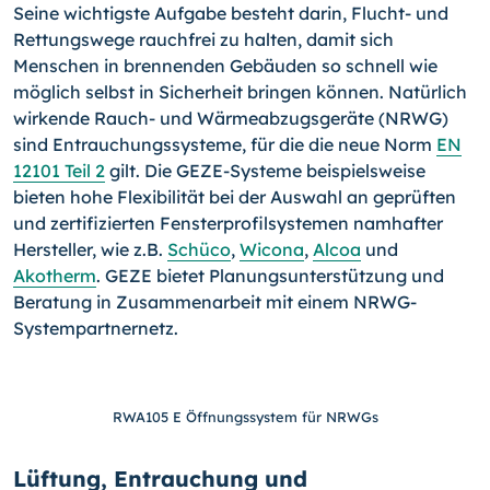
Seine wichtigste Aufgabe besteht darin, Flucht- und
Rettungswege rauchfrei zu halten, damit sich
Menschen in brennenden Gebäuden so schnell wie
möglich selbst in Sicherheit bringen können. Natürlich
wirkende Rauch- und Wärmeabzugsgeräte (NRWG)
sind Entrauchungssysteme, für die die neue Norm
EN
12101 Teil 2
gilt. Die GEZE-Systeme beispielsweise
bieten hohe Flexibilität bei der Auswahl an geprüften
und zertifizierten Fensterprofilsystemen namhafter
Hersteller, wie z.B.
Schüco
,
Wicona
,
Alcoa
und
Akotherm
. GEZE bietet Planungsunterstützung und
Beratung in Zusammenarbeit mit einem NRWG-
Systempartnernetz.
RWA105 E Öffnungssystem für NRWGs
Lüftung, Entrauchung und