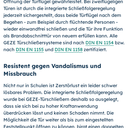
Öffnung der Türflügel gewährleistet. Bei zweiflügeligen
Türen ist durch die integrierte Schließfolgeregelung
jederzeit sichergestellt, dass beide Türflügel nach dem
Begehen - zum Beispiel durch flüchtende Personen -
wieder einwandfrei schließen und die Tür ihre Funktion
als Brandabschnitttür von neuem erfüllen kann. Alle
GEZE Türschließersysteme sind nach
DIN EN 1154
bzw.
nach
DIN EN 1155
und
DIN EN 1158
zertifiziert.
Resistent gegen Vandalismus und
Missbrauch
Nicht nur in Schulen ist Zerstörlust ein leider schwer
lösbares Problem. Die integrierte Schließfolgeregelung
wurde bei GEZE-Türschließern deshalb so ausgelegt,
dass sie sich bei zu hoher Kraftanwendung
überdrücken lässt und keinen Schaden nimmt. Die
Möglichkeit die Tür weiter als bis zum eingestellten
Feststellpunkt öffnen zu können, birgt einen doppelten