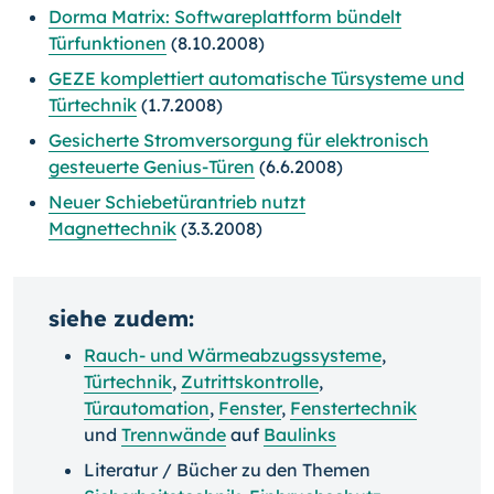
Dorma Matrix: Softwareplattform bündelt
Türfunktionen
(8.10.2008)
GEZE komplettiert automatische Türsysteme und
Türtechnik
(1.7.2008)
Gesicherte Stromversorgung für elektronisch
gesteuerte Genius-Türen
(6.6.2008)
Neuer Schiebetürantrieb nutzt
Magnettechnik
(3.3.2008)
siehe zudem:
Rauch- und Wärmeabzugssysteme
,
Türtechnik
,
Zutrittskontrolle
,
Türautomation
,
Fenster
,
Fenstertechnik
und
Trennwände
auf
Baulinks
Literatur / Bücher zu den Themen