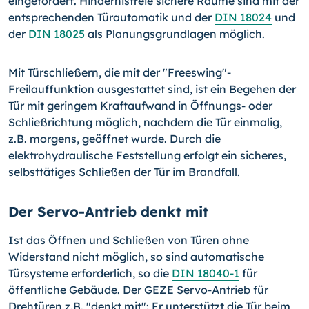
eingefordert. Hindernisfreie sichere Räume sind mit der
entsprechenden Türautomatik und der
DIN 18024
und
der
DIN 18025
als Planungsgrundlagen möglich.
Mit Türschließern, die mit der "Freeswing"-
Freilauffunktion ausgestattet sind, ist ein Begehen der
Tür mit geringem Kraftaufwand in Öffnungs- oder
Schließrichtung möglich, nachdem die Tür einmalig,
z.B. morgens, geöffnet wurde. Durch die
elektrohydraulische Feststellung erfolgt ein sicheres,
selbsttätiges Schließen der Tür im Brandfall.
Der Servo-Antrieb denkt mit
Ist das Öffnen und Schließen von Türen ohne
Widerstand nicht möglich, so sind automatische
Türsysteme erforderlich, so die
DIN 18040-1
für
öffentliche Gebäude. Der GEZE Servo-Antrieb für
Drehtüren z.B. "denkt mit": Er unterstützt die Tür beim