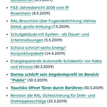
F&E-Jahresbericht 2008 vom ift
Rosenheim
(8.5.2009)
RAL-Broschüre über Fugenabdichtung: kleines
Detail, große Wirkung
(7.5.2009)
Schulgebäude mit System - als Dauer- und
Interimslösungen
(5.5.2009)
Schüco schnürt sechs Energy²
Konjunkturpakete
(14.4.2009)
Energiesparende Automatik-Schiebetür von Kaba
und Wicona
(30.3.2009)
Dorma schärft sein Angebotsprofil im Bereich
"Public"
(30.3.2009)
TouchGo öffnet Türen durch Berühren
(30.3.2009)
Revision der RAL Gütesicherung für Dreh- und
Drehkippbeschläge
(25.3.2009)