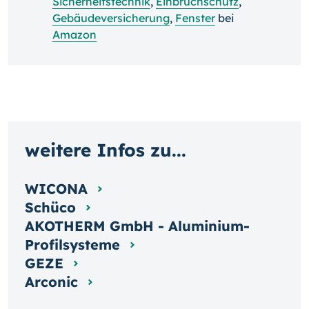
Sicherheitstechnik
,
Einbruchschutz
,
Gebäudeversicherung
,
Fenster
bei
Amazon
weitere Infos zu...
WICONA
Schüco
AKOTHERM GmbH - Aluminium-
Profilsysteme
GEZE
Arconic