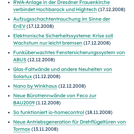
RWA-Anlage in der Dresdner Frauenkirche
verbindet Hochbarock und Hightech
(17.12.2008)
Aufzugsschachtentrauchung im Sinne der
EnEV
(17.12.2008)
Elektronische Sicherheitssysteme: Krise soll
Wachstum nur leicht bremsen
(17.12.2008)
Funküberwachtes Fenstersicherungssystem von
ABUS
(12.12.2008)
Glas-Faltwände und andere Neuheiten von
Solarlux
(11.12.2008)
Nano by Winkhaus
(12.12.2008)
Neue Bürotrennwände von Feco zur
BAU2009
(1.12.2008)
So funktioniert io-homecontrol
(18.11.2008)
Neue Antriebsgeneration für Drehflügeltüren von
Tormax
(13.11.2008)