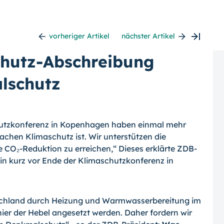
vorheriger Artikel
nächster Artikel
chutz-Abschreibung
lschutz
hutzkonferenz in Kopenhagen haben einmal mehr
achen Klimaschutz ist. Wir unterstützen die
e CO₂-Reduktion zu erreichen,“ Dieses erklärte ZDB-
in kurz vor Ende der Klimaschutzkonferenz in
chland durch Heizung und Warm­wasser­bereitung im
er der Hebel angesetzt werden. Daher fordern wir