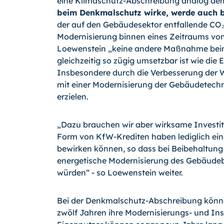
eine Klimaschutz-Abschreibung analog dem
beim Denkmalschutz wirke, werde auch b
der auf den Gebäudesektor entfallende CO₂
Modernisierung binnen eines Zeitraums von
Loewenstein „keine andere Maßnahme beim 
gleichzeitig so zügig umsetzbar ist wie di
Insbesondere durch die Verbesserung der
mit einer Modernisierung der Gebäudetechn
erzielen.
„Dazu brauchen wir aber wirksame Investiti
Form von KfW-Krediten haben lediglich ein
bewirken können, so dass bei Beibehaltung
energetische Modernisierung des Gebäudeb
würden“ - so Loewenstein weiter.
Bei der Denkmalschutz-Abschreibung könn
zwölf Jahren ihre Modernisierungs- und In