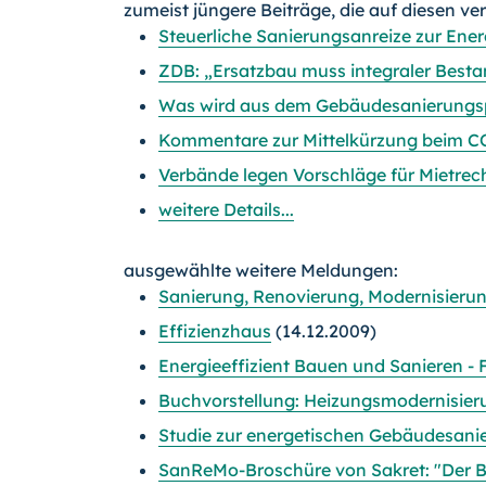
zumeist jüngere Beiträge, die auf diesen ve
Steuerliche Sanierungsanreize zur Ene
ZDB: „Ersatzbau muss integraler Besta
Was wird aus dem Gebäudesanierung
Kommentare zur Mittelkürzung beim 
Verbände legen Vorschläge für Mietrech
weitere Details...
ausgewählte weitere Meldungen:
Sanierung, Renovierung, Modernisierun
Effizienzhaus
(14.12.2009)
Energieeffizient Bauen und Sanieren -
Buchvorstellung: Heizungsmodernisieru
Studie zur energetischen Gebäudesanie
SanReMo-Broschüre von Sakret: "Der B