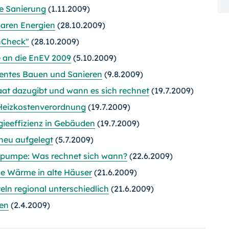
 Sanierung
(1.11.2009)
aren Energien
(28.10.2009)
hCheck"
(28.10.2009)
an die EnEV 2009
(5.10.2009)
ientes Bauen und Sanieren
(9.8.2009)
taat dazugibt und wann es sich rechnet
(19.7.2009)
Heizkostenverordnung
(19.7.2009)
ieeffizienz in Gebäuden
(19.7.2009)
neu aufgelegt
(5.7.2009)
epumpe: Was rechnet sich wann?
(22.6.2009)
ue Wärme in alte Häuser
(21.6.2009)
eln regional unterschiedlich
(21.6.2009)
en
(2.4.2009)