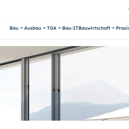
Bau
Ausbau
TGA
Bau-IT
Bauwirtschaft
Praxi