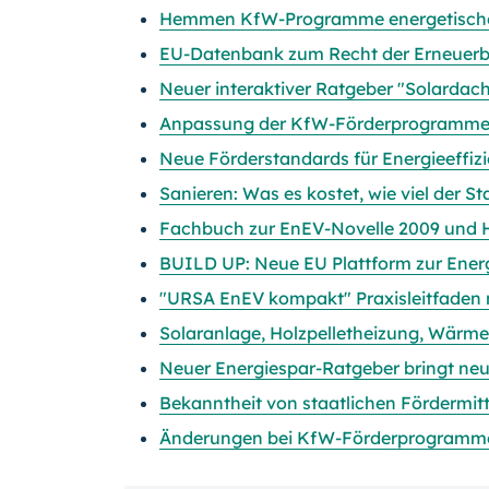
Hemmen KfW-Programme energetische
EU-Datenbank zum Recht der Erneuerb
Neuer interaktiver Ratgeber "Solardac
Anpassung der KfW-Förderprogramme 
Neue Förderstandards für Energieeffiz
Sanieren: Was es kostet, wie viel der S
Fachbuch zur EnEV-Novelle 2009 und 
BUILD UP: Neue EU Plattform zur Energ
"URSA EnEV kompakt" Praxisleitfaden 
Solaranlage, Holzpelletheizung, Wärm
Neuer Energiespar-Ratgeber bringt ne
Bekanntheit von staatlichen Fördermitt
Änderungen bei KfW-Förderprogramm