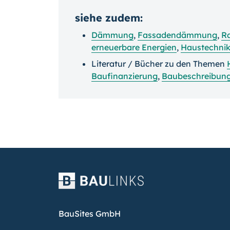
siehe zudem:
Dämmung
,
Fassadendämmung
,
R
erneuerbare Energien
,
Haustechni
Literatur / Bücher zu den Themen
Baufinanzierung
,
Baubeschreibun
BauSites GmbH