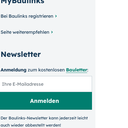
MyBaulinks
Bei Baulinks registrieren
Seite weiterempfehlen
Newsletter
Anmeldung
zum kosten­losen
Bauletter
:
Der Baulinks-Newsletter kann jeder­zeit leicht
auch wieder ab­bestellt werden!