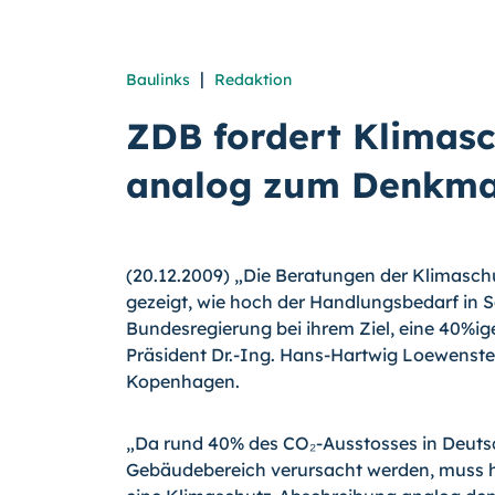
|
Baulinks
Redaktion
ZDB fordert Klimas
analog zum Denkma
(20.12.2009) „Die Beratungen der Klimasc
gezeigt, wie hoch der Handlungsbedarf in S
Bundesregierung bei ihrem Ziel, eine 40%ig
Präsident Dr.-Ing. Hans-Hartwig Loewenste
Kopenhagen.
„Da rund 40% des CO₂-Ausstosses in Deuts
Gebäudebereich verursacht werden, muss hi