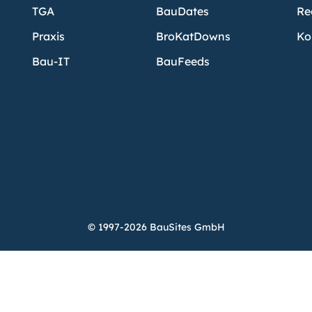
TGA
BauDates
Re
Praxis
BroKatDowns
Ko
Bau-IT
BauFeeds
© 1997-2026 BauSites GmbH