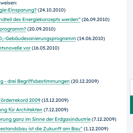
rweisen:
rgie-Einsparung?
(24.10.2010)
ndteil des Energiekonzepts werden“
(26.09.2010)
sprogramm?
(20.09.2010)
CO₂-Gebäudesanierungsprogramm
(14.06.2010)
tsnovelle vor
(16.05.2010)
g - drei Begriffsbestimmungen
(20.12.2009)
 Förderrekord 2009
(13.12.2009)
ng für Architekten
(7.12.2009)
rung ganz im Sinne der Erdgasindustrie
(7.12.2009)
estandsbau ist die Zukunft am Bau"
(1.12.2009)