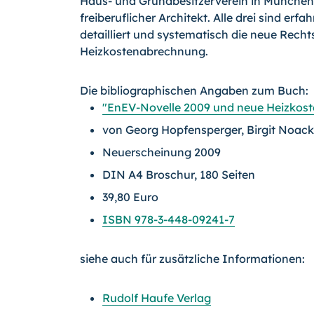
Haus- und Grundbesitzerverein in München 
freiberuflicher Architekt. Alle drei sind er
detailliert und systematisch die neue Rech
Heizkostenabrechnung.
Die bibliographischen Angaben zum Buch:
"EnEV-Novelle 2009 und neue Heizkos
von Georg Hopfensperger, Birgit Noack
Neuerscheinung 2009
DIN A4 Broschur, 180 Seiten
39,80 Euro
ISBN 978-3-448-09241-7
siehe auch für zusätzliche Informationen:
Rudolf Haufe Verlag