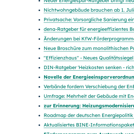
Neuer Energiespar-Ratgeber bringt ne
Nichtwohngebäude brauchen ab 1. Juli
Privatsache: Vorsorgliche Sanierung e
dena-Ratgeber für energieeffizientes 
Änderungen bei KfW-Förderprogramm
Neue Broschüre zum monolithischen P
"Effizienzhaus" - Neues Qualitätssieg
DIN-Ratgeber 'Heizkosten senken - ric
Novelle der Energieeinsparverordnu
Verbände fordern Verschiebung der En
Umfrage: Mehrheit der Gebäude mit En
zur Erinnerung: Heizungsmodernisier
Roadmap der deutschen Energiepolitik
Aktualisiertes BINE-Informationspake