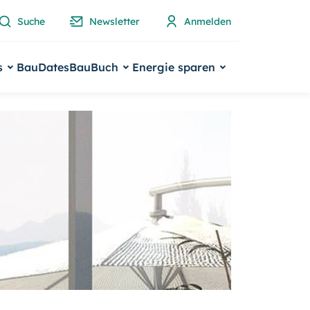
Suche
Newsletter
Anmelden
s
BauDates
BauBuch
Energie sparen