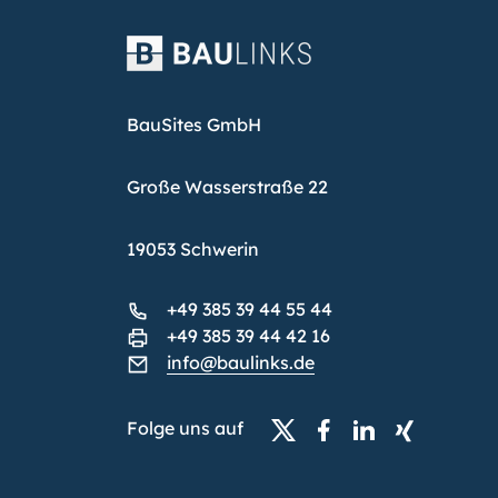
BauSites GmbH
Große Wasserstraße 22
19053 Schwerin
+49 385 39 44 55 44
+49 385 39 44 42 16
info@baulinks.de
Folge uns auf