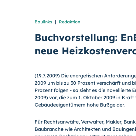
|
Baulinks
Redaktion
Buchvorstellung: En
neue Heizkostenver
(19.7.2009) Die energetischen Anforderun
2009 um bis zu 30 Prozent verschärft und bi
Prozent folgen - so sieht es die novelliert
2009) vor, die zum 1. Oktober 2009 in Kraft 
Gebäudeeigentümern hohe Bußgelder.
Für Rechtsanwälte, Verwalter, Makler, Ban
Baubranche wie Architekten und Bauingenieu