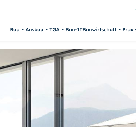
Bau
Ausbau
TGA
Bau-IT
Bauwirtschaft
Praxi