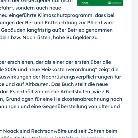
denn der Gesetzgeber hat nicht
eführt, sondern auch neue
 neu eingeführte Klimaschutzprogramm, dass bei
ungen der Be- und Entfeuchtung zur Pflicht wird
 Gebäuden langfristig außer Betrieb genommen
ndeln bzw. Nachrüsten, hohe Bußgelder zu
r erschienen, der als einer der ersten über alle
lle 2009 und neue Heizkostenverordnung" zeigt die
Auswirkungen der Nachrüstungsverpflichtungen für
nd auf Altbauten. Das Buch stellt die neue
r. Es enthält zahlreiche Arbeitshilfen, wie z.B.
en, Grundlagen für eine Heizkostenabrechnung nach
hnungen und eine Gegenüberstellung von alter und
t Noack sind Rechtsanwälte und seit Jahren beim