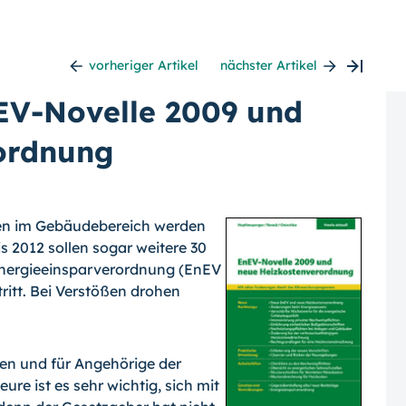
vorheriger Artikel
nächster Artikel
EV-Novelle 2009 und
ordnung
gen im Gebäudebereich werden
s 2012 sollen sogar weitere 30
e Energieeinsparverordnung (EnEV
tritt. Bei Verstößen drohen
ken und für Angehörige der
re ist es sehr wichtig, sich mit