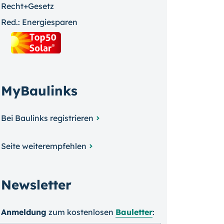
Recht+Gesetz
Red.: Energiesparen
MyBaulinks
Bei Baulinks registrieren
Seite weiterempfehlen
Newsletter
Anmeldung
zum kosten­losen
Bauletter
: