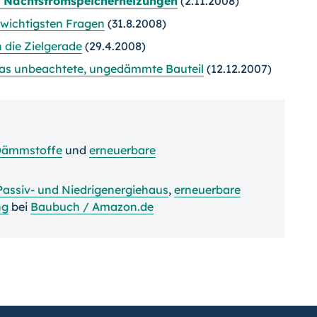
 Nachtstromspeicherheizungen
(2.11.2008)
 wichtigsten Fragen
(31.8.2008)
 die Zielgerade
(29.4.2008)
 das unbeachtete, ungedämmte Bauteil
(12.12.2007)
ämmstoffe
und
erneuerbare
Passiv- und Niedrigenergiehaus
,
erneuerbare
ng
bei
Baubuch / Amazon.de