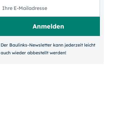
Der Baulinks-Newsletter kann jeder­zeit leicht
auch wieder ab­bestellt werden!