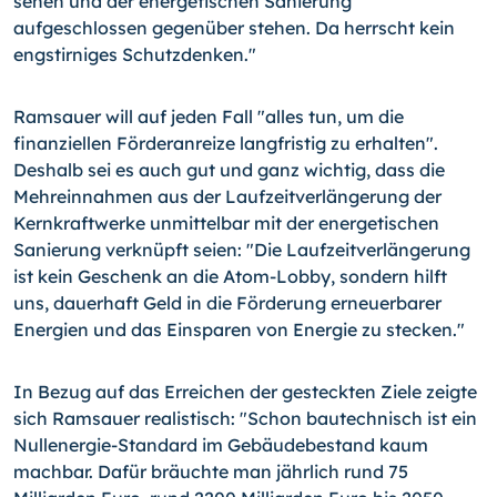
sehen und der energetischen Sanierung
aufgeschlossen gegenüber stehen. Da herrscht kein
engstirniges Schutzdenken."
Ramsauer will auf jeden Fall "alles tun, um die
finanziellen Förderanreize langfristig zu erhalten".
Deshalb sei es auch gut und ganz wichtig, dass die
Mehreinnahmen aus der Laufzeitverlängerung der
Kernkraftwerke unmittelbar mit der energetischen
Sanierung verknüpft seien: "Die Laufzeitverlängerung
ist kein Geschenk an die Atom-Lobby, sondern hilft
uns, dauerhaft Geld in die Förderung erneuerbarer
Energien und das Einsparen von Energie zu stecken."
In Bezug auf das Erreichen der gesteckten Ziele zeigte
sich Ramsauer realistisch: "Schon bautechnisch ist ein
Nullenergie-Standard im Gebäudebestand kaum
machbar. Dafür bräuchte man jährlich rund 75