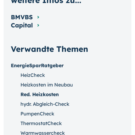
weitere Infos zu...
BMVBS
Capital
Verwandte Themen
EnergieSparRatgeber
HeizCheck
Heizkosten im Neubau
Red. Heizkosten
hydr. Abgleich-Check
PumpenCheck
ThermostatCheck
Warmwassercheck