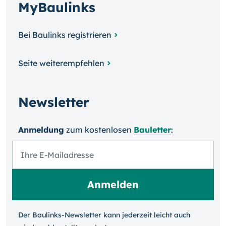
MyBaulinks
Bei Baulinks registrieren
Seite weiterempfehlen
Newsletter
Anmeldung
zum kosten­losen
Bauletter
:
Der Baulinks-Newsletter kann jeder­zeit leicht auch