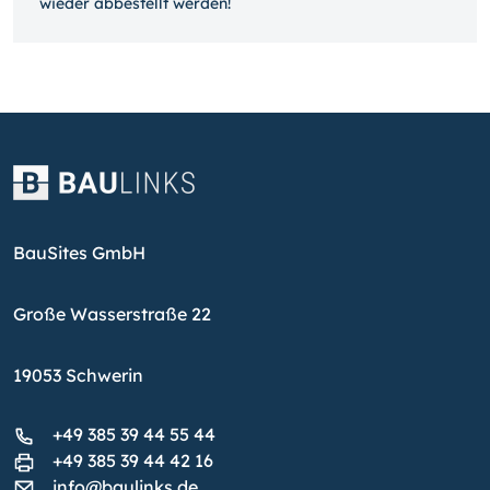
wieder ab­bestellt werden!
BauSites GmbH
Große Wasserstraße 22
19053 Schwerin
+49 385 39 44 55 44
+49 385 39 44 42 16
info@baulinks.de