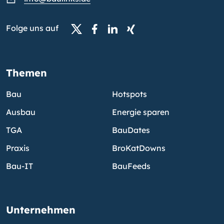
Folge uns auf
Themen
Bau
Hotspots
Ausbau
Energie sparen
TGA
BauDates
Praxis
BroKatDowns
Bau-IT
BauFeeds
Unternehmen