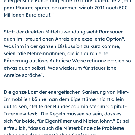
energetische Förderung Mitte 2011 auslaufen. Jetzt, ein
paar Monate später, bekommen wir ab 2011 noch 500
Millionen Euro drauf."
Statt der direkten Mittelzuwendung sieht Ramsauer
auch im "steuerlichen Anreiz eine exzellente Option".
Was ihm in der ganzen Diskussion zu kurz komme,
seien "die Mehreinnahmen, die ich durch eine
Förderung auslöse. Auf diese Weise refinanziert sich so
etwas auch selbst. Was wiederum für steuerliche
Anreize spräche".
Die ganze Last der energetischen Sanierung von Miet-
Immobilien könne man dem Eigentümer nicht allein
aufhalsen, stellte der Bundesbauminister im 'Capital'-
Interview fest: "Die Regeln müssen so sein, dass es
sich für beide, für Eigentümer und Mieter, lohnt." Es sei
erfreulich, "dass auch die Mieterbünde die Probleme