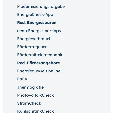
Modernisierungsratgeber
EnergieCheck-App
Red. Energiesparen
dena Energiespartipps
Energieverbrauch
Förderratgeber
Fördermitteldatenbank
Red. Förderangebote
Energieausweis online
EnEV
Thermografie
PhotovoltaikCheck
StromCheck
KühlschrankCheck