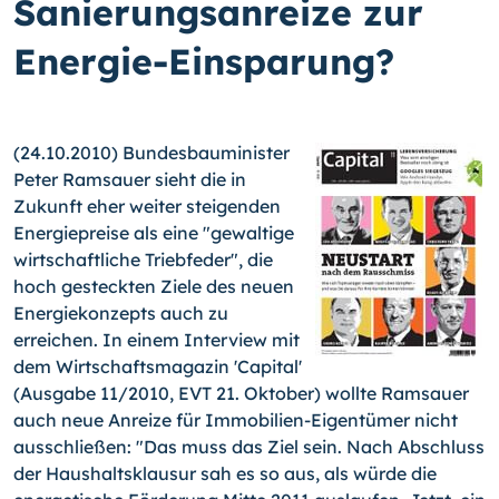
Sanierungsanreize zur
Energie-Einsparung?
(24.10.2010) Bundesbauminister
Peter Ramsauer sieht die in
Zukunft eher weiter steigenden
Energiepreise als eine "gewaltige
wirtschaftliche Triebfeder", die
hoch gesteckten Ziele des neuen
Energiekonzepts auch zu
erreichen. In einem Interview mit
dem Wirtschaftsmagazin 'Capital'
(Ausgabe 11/2010, EVT 21. Oktober) wollte Ramsauer
auch neue Anreize für Immobilien-Eigentümer nicht
ausschließen: "Das muss das Ziel sein. Nach Abschluss
der Haushaltsklausur sah es so aus, als würde die