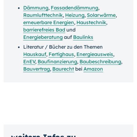
Dämmung
,
Fassadendämmung
,
Raumlufttechnik
,
Heizung
,
Solarwärme
,
erneuerbare Energien
,
Haustechnik
,
barrierefreies Bad
und
Energieberatung
auf
Baulinks
Literatur / Bücher zu den Themen
Hauskauf
,
Fertighaus
,
Energieausweis
,
EnEV
,
Baufinanzierung
,
Baubeschreibung
,
Bauvertrag
,
Baurecht
bei
Amazon