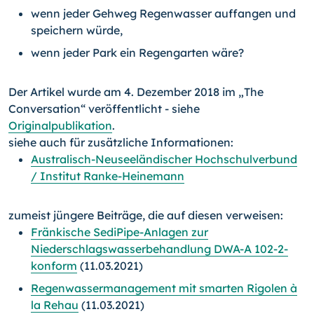
wenn jeder Gehweg Regenwasser auffangen und
speichern würde,
wenn jeder Park ein Regengarten wäre?
Der Artikel wurde am 4. Dezember 2018 im „The
Conversation“ veröffentlicht - siehe
Originalpublikation
.
siehe auch für zusätzliche Informationen:
Australisch-Neuseeländischer Hochschulverbund
/ Institut Ranke-Heinemann
zumeist jüngere Beiträge, die auf diesen verweisen:
Fränkische SediPipe-Anlagen zur
Niederschlagswasserbehandlung DWA-A 102-2-
konform
(11.03.2021)
Regenwassermanagement mit smarten Rigolen à
la Rehau
(11.03.2021)