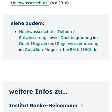
Hochwasserschutz“
(6.6.2016)
siehe zudem:
Hochwasserschutz
,
Tiefbau /
Entwässerung
sowie
Dachbegrünung
im
Dach-Magazin
und
Regenwassernutzung
im
GaLaBau-Magazin
bei
BAULINKS.de
weitere Infos zu...
Institut Ranke-Heinemann