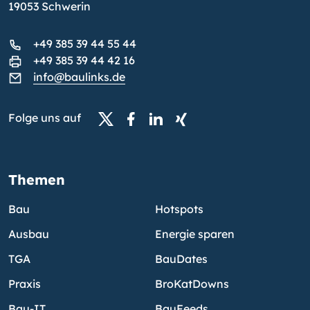
19053 Schwerin
+49 385 39 44 55 44
+49 385 39 44 42 16
info@baulinks.de
Folge uns auf
Themen
Bau
Hotspots
Ausbau
Energie sparen
TGA
BauDates
Praxis
BroKatDowns
Bau-IT
BauFeeds