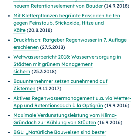
neuem Retentionselement von Bauder
(14.9.2018)
Mit Kletterpflanzen begrünte Fassaden helfen
gegen Feinstaub, Stickoxide, Hitze und
Kälte
(20.8.2018)
Druckfrisch: Ratgeber Regenwasser in 7. Auflage
erschienen
(27.5.2018)
Weltwasserbericht 2018: Wasserversorgung in
Städten mit grünem Management
sichern
(25.3.2018)
Bauunternehmer setzen zunehmend auf
Zisternen
(9.11.2017)
Aktives Regenwassermanagement u.a. via Wetter-
App und Retentionsdach à la Optigrün
(19.9.2016)
Maximale Verdunstungsleistung vom Klima-
Gründach zur Kühlung von Städten
(16.9.2016)
BGL: „Natürliche Bauweisen sind bester