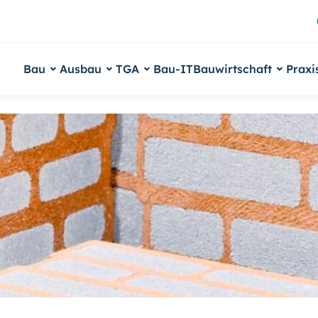
Bau
Ausbau
TGA
Bau-IT
Bauwirtschaft
Praxi