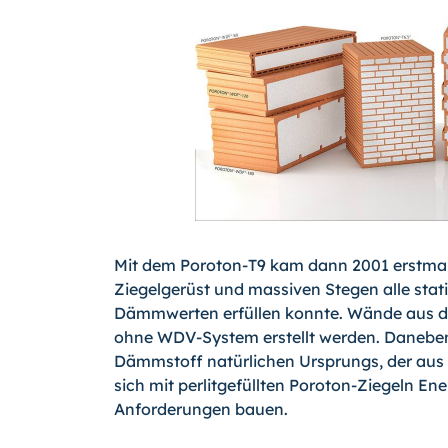
Mit dem Poroton-T9 kam dann 2001 erstmals
Ziegelgerüst und massiven Stegen alle stat
Dämmwerten erfüllen konnte. Wände aus di
ohne WDV-System erstellt werden. Daneben
Dämmstoff natürlichen Ursprungs, der aus 
sich mit perlitgefüllten Poroton-Ziegeln E
Anforderungen bauen.