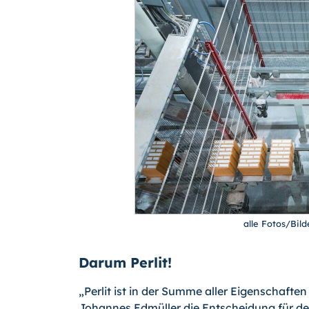
alle Fotos/Bil
Darum Perlit!
„Perlit ist in der Summe aller Eigenschafte
Johannes Edmüller die Entscheidung für den 