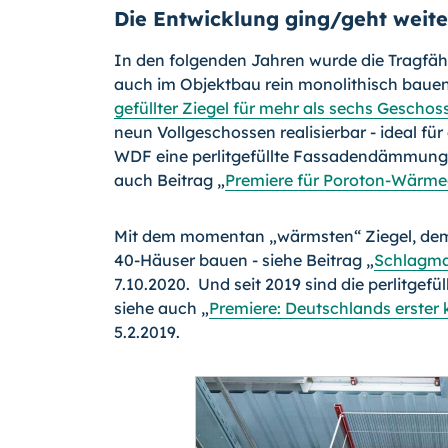
Die Entwicklung ging/geht weite
In den folgenden Jahren wurde die Tragfähig
auch im Objektbau rein monolithisch bauen 
gefüllter Ziegel für mehr als sechs Geschos
neun Vollgeschossen realisierbar - ideal f
WDF eine perlitgefüllte Fassadendämmung 
auch Beitrag „
Premiere für Poroton-Wär
Mit dem momentan „wärmsten“ Ziegel, dem
40-Häuser bauen - siehe Beitrag „
Schlagman
7.10.2020. Und seit 2019 sind die perlitgefül
siehe auch „
Premiere: Deutschlands erster 
5.2.2019.