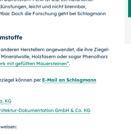
ünstungen, leicht und nicht brennbar,
tbar. Doch die Forschung geht bei Schlagmann
mstoffe
nderen Herstellern angewendet, die ihre Zie­gel-
 Mineralwolle, Holzfasern oder sogar Phenolharz
k mit gefüllten Mauersteinen“
.
ziegel können per
E-Mail an Schlagmann
o. KG
Architektur-Dokumentation GmbH & Co. KG
rweisen: