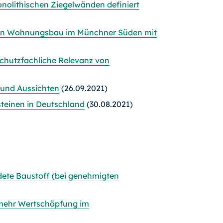
onolithischen Ziegelwänden definiert
baren Wohnungsbau im Münchner Süden mit
schutzfachliche Relevanz von
 und Aussichten
(26.09.2021)
teinen in Deutschland
(30.08.2021)
dete Baustoff (bei genehmigten
mehr Wertschöpfung im