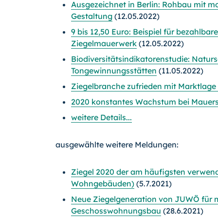
Ausgezeichnet in Berlin: Rohbau mit m
Gestaltung
(12.05.2022)
9 bis 12,50 Euro: Beispiel für bezahl
Ziegelmauerwerk
(12.05.2022)
Biodiversitätsindikatorenstudie: Natur
Tongewinnungsstätten
(11.05.2022)
Ziegelbranche zufrieden mit Marktlage
2020 konstantes Wachstum bei Mauers
weitere Details...
ausgewählte weitere Meldungen:
Ziegel 2020 der am häufigsten verwen
Wohngebäuden)
(5.7.2021)
Neue Ziegelgeneration von JUWÖ für 
Geschosswohnungsbau
(28.6.2021)