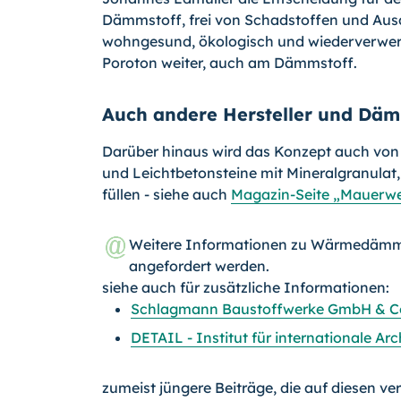
Dämmstoff, frei von Schadstoffen und Ausd
wohngesund, ökologisch und wiederverwer
Poroton weiter, auch am Dämmstoff.
Auch andere Hersteller und Däm
Darüber hinaus wird das Konzept auch von a
und Leichtbetonsteine mit Mineralgranulat,
füllen - siehe auch
Magazin-Seite „Mauerwer
Weitere Informationen zu Wärmedämm
angefordert werden.
siehe auch für zusätzliche Informationen:
Schlagmann Baustoffwerke GmbH & C
DETAIL - Institut für internationale 
zumeist jüngere Beiträge, die auf diesen ve