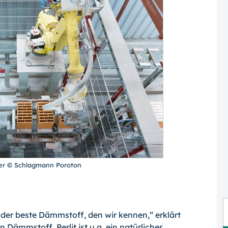
der © Schlagmann Poroton
n der beste Dämmstoff, den wir kennen,“ erklärt
Dämmstoff. Perlit ist u.a. ein natürlicher