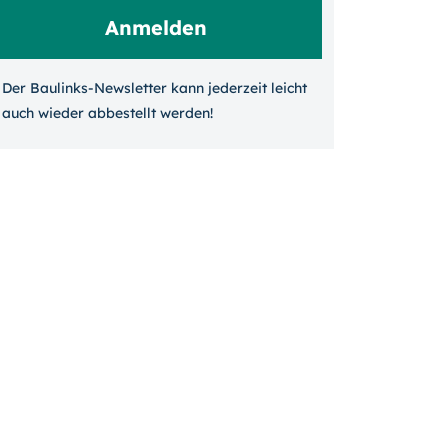
Der Baulinks-Newsletter kann jeder­zeit leicht
auch wieder ab­bestellt werden!