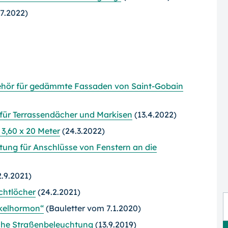
7.2022)
ehör für gedämmte Fassaden von Saint-Gobain
ür Terrassendächer und Markisen
(13.4.2022)
 3,60 x 20 Meter
(24.3.2022)
tung für Anschlüsse von Fenstern an die
.9.2021)
chtlöcher
(24.2.2021)
kelhormon“
(Bauletter vom 7.1.2020)
che Straßenbeleuchtung
(13.9.2019)