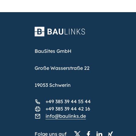
BauSites GmbH
Große Wasserstraße 22
19053 Schwerin
+49 385 39 44 55 44
+49 385 39 44 42 16
info@baulinks.de
Folge uns auf