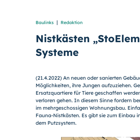
|
Baulinks
Redaktion
Nistkästen „StoEle
Systeme
(21.4.2022) An neuen oder sanierten Gebä
Möglichkeiten, ihre Jungen aufzuziehen.
Ersatzquartiere für Tiere geschaffen werd
verloren gehen. In diesem Sinne fordern b
im mehrgeschossigen Wohnungsbau. Einfach
Fauna-Nistkästen. Es gibt sie zum Einbau
dem Putzsystem.