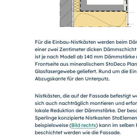
Für die Einbau-Nistkästen werden beim Dä
einer zwei Zentimeter dicken Dämmschicht 
ist je nach Modell ab 140 mm Dämmstärke m
Frontseite aus mineralischem StoDeco Pl
Glasfasergewebe geliefert. Rund um die Ein
Abzugskante für den Unterputz.
Nistkästen, die auf der Fassade befestigt w
sich auch nachträglich montieren und erfo
lokale Reduktion der Dämmstärke. Der beso
Sperlinge konzipierte Nistkasten StoEleme
beispielsweise (
Bild rechts
) kann im selben
beschichtet werden wie die Fassade.