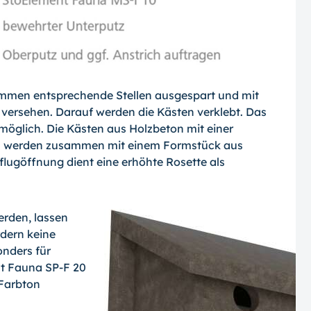
mmen entsprechende Stellen ausgespart und mit
versehen. Darauf werden die Kästen verklebt. Das
öglich. Die Kästen aus Holzbeton mit einer
an werden zusammen mit einem Formstück aus
flugöffnung dient eine erhöhte Rosette als
erden, lassen
rdern keine
nders für
nt Fauna SP-F 20
 Farbton