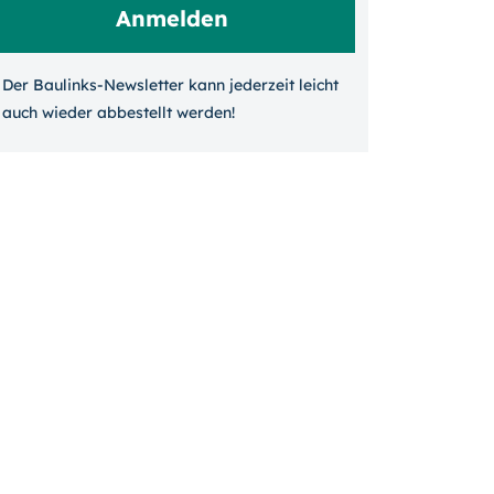
Der Baulinks-Newsletter kann jeder­zeit leicht
auch wieder ab­bestellt werden!