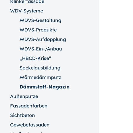
Klinkerfassade
WDV-Systeme
WDVS-Gestaltung
WDVS-Produkte
WDVS-Aufdopplung
WDVS-Ein-/Anbau
„HBCD-Krise“
Sockelausbildung
Wärmedämmputz
Dämmstoff-Magazin
Außenputze
Fassadenfarben
Sichtbeton
Gewebefassaden