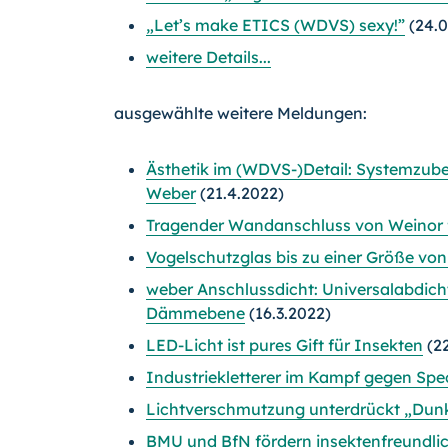
„Let’s make ETICS (WDVS) sexy!”
(24.0
weitere Details...
ausgewählte weitere Meldungen:
Ästhetik im (WDVS-)Detail: Systemzub
Weber
(21.4.2022)
Tragender Wandanschluss von Weinor f
Vogelschutzglas bis zu einer Größe von
weber Anschlussdicht: Universalabdich
Dämmebene
(16.3.2022)
LED-Licht ist pures Gift für Insekten
(22
Industriekletterer im Kampf gegen Spe
Lichtverschmutzung unterdrückt „Dun
BMU und BfN fördern insektenfreundli