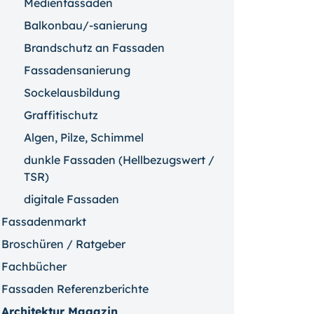
Medienfassaden
Balkonbau/-sanierung
Brandschutz an Fassaden
Fassadensanierung
Sockelausbildung
Graffitischutz
Algen, Pilze, Schimmel
dunkle Fassaden (Hellbezugswert /
TSR)
digitale Fassaden
Fassadenmarkt
Broschüren / Ratgeber
Fachbücher
Fassaden Referenzberichte
Architektur Magazin