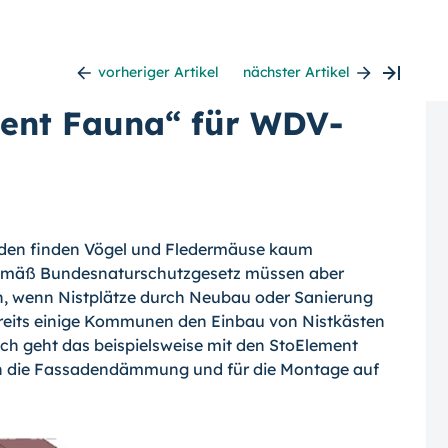
vorheriger Artikel
nächster Artikel
ment Fauna“ für WDV-
uden finden Vögel und Fledermäuse kaum
 Gemäß Bundesnaturschutzgesetz müssen aber
en, wenn Nistplätze durch Neubau oder Sanierung
ereits einige Kommunen den Einbau von Nistkästen
 geht das beispielsweise mit den StoElement
 in die Fassadendämmung und für die Montage auf