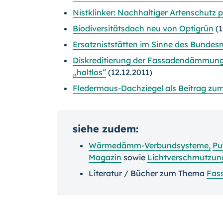
Nistklinker: Nachhaltiger Artenschutz 
Biodiversitätsdach neu von Optigrün
(1
Ersatzniststätten im Sinne des Bundes
Diskreditierung der Fassadendämmung 
„haltlos“
(12.12.2011)
Fledermaus-Dachziegel als Beitrag zu
siehe zudem:
Wärmedämm-Verbundsysteme
,
Pu
Magazin
sowie
Lichtverschmutzun
Literatur / Bücher zum Thema
Fas