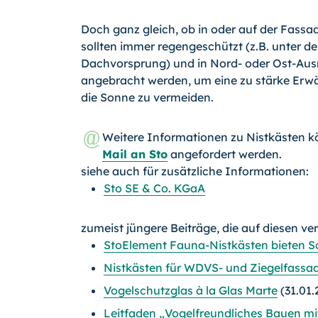
Doch ganz gleich, ob in oder auf der Fassa
sollten immer regengeschützt (z.B. unter d
Dachvorsprung) und in Nord- oder Ost-Aus
angebracht werden, um eine zu stärke Er
die Sonne zu vermeiden.
Weitere Informationen zu Nistkästen 
Mail an Sto
angefordert werden.
siehe auch für zusätzliche Informationen:
Sto SE & Co. KGaA
zumeist jüngere Beiträge, die auf diesen ve
StoElement Fauna-Nistkästen bieten
Nistkästen für WDVS- und Ziegelfassa
Vogelschutzglas à la Glas Marte
(31.01.
Leitfaden „Vogelfreundliches Bauen mit