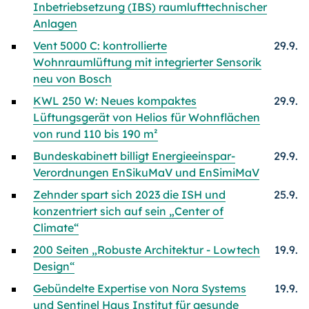
Inbetriebsetzung (IBS) raumlufttechnischer
Anlagen
Vent 5000 C: kontrollierte
29.9.
Wohnraumlüftung mit integrierter Sensorik
neu von Bosch
KWL 250 W: Neues kompaktes
29.9.
Lüftungsgerät von Helios für Wohnflächen
von rund 110 bis 190 m²
Bundeskabinett billigt Energieeinspar-
29.9.
Verordnungen EnSikuMaV und EnSimiMaV
Zehnder spart sich 2023 die ISH und
25.9.
konzentriert sich auf sein „Center of
Climate“
200 Seiten „Robuste Architektur - Lowtech
19.9.
Design“
Gebündelte Expertise von Nora Systems
19.9.
und Sentinel Haus Institut für gesunde