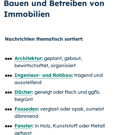
Bauen und Betreiben von
Immobilien
Nachrichten thematisch sortiert:
Architektur
:
geplant, gebaut,
bewirtschaftet, organisiert
Ingenieur- und Rohbau
:
tragend und
aussteifend
Dächer
:
geneigt oder flach und ggfls.
begrünt
Fassaden
:
verglast oder opak, zumeist
dämmend
Fenster
:
in Holz, Kunststoff oder Metall
gefasst