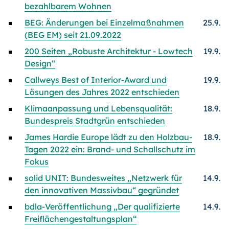
bezahlbarem Wohnen
BEG: Änderungen bei Einzelmaßnahmen
25.9.
(BEG EM) seit 21.09.2022
200 Seiten „Robuste Architektur - Lowtech
19.9.
Design“
Callweys Best of Interior-Award und
19.9.
Lösungen des Jahres 2022 entschieden
Klimaanpassung und Lebensqualität:
18.9.
Bundespreis Stadtgrün entschieden
James Hardie Europe lädt zu den Holzbau-
18.9.
Tagen 2022 ein: Brand- und Schallschutz im
Fokus
solid UNIT: Bundesweites „Netzwerk für
14.9.
den innovativen Massivbau“ gegründet
bdla-Veröffentlichung „Der qualifizierte
14.9.
Freiflächengestaltungsplan“