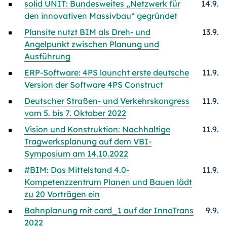
solid UNIT: Bundesweites „Netzwerk für
14.9.
den innovativen Massivbau“ gegründet
Plansite nutzt BIM als Dreh- und
13.9.
Angelpunkt zwischen Planung und
Ausführung
ERP-Software: 4PS launcht erste deutsche
11.9.
Version der Software 4PS Construct
Deutscher Straßen- und Verkehrskongress
11.9.
vom 5. bis 7. Oktober 2022
Vision und Konstruktion: Nachhaltige
11.9.
Tragwerksplanung auf dem VBI-
Symposium am 14.10.2022
#BIM: Das Mittelstand 4.0-
11.9.
Kompetenzzentrum Planen und Bauen lädt
zu 20 Vorträgen ein
Bahnplanung mit card_1 auf der InnoTrans
9.9.
2022