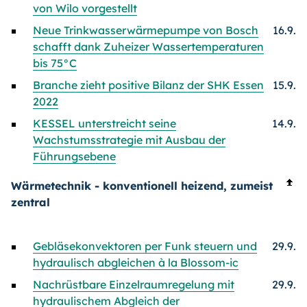
von Wilo vorgestellt
Neue Trinkwasserwärmepumpe von Bosch
16.9.
schafft dank Zuheizer Wassertemperaturen
bis 75°C
Branche zieht positive Bilanz der SHK Essen
15.9.
2022
KESSEL unterstreicht seine
14.9.
Wachstumsstrategie mit Ausbau der
Führungsebene
Wärmetechnik - konventionell heizend, zumeist
zentral
Gebläsekonvektoren per Funk steuern und
29.9.
hydraulisch abgleichen à la Blossom-ic
Nachrüstbare Einzelraumregelung mit
29.9.
hydraulischem Abgleich der