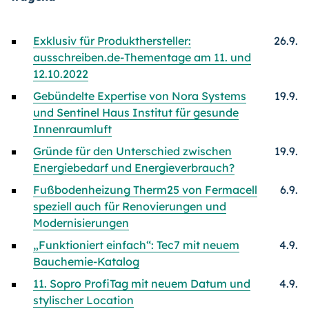
Exklusiv für Produkthersteller:
26.9.
ausschreiben.de-Thementage am 11. und
12.10.2022
Gebündelte Expertise von Nora Systems
19.9.
und Sentinel Haus Institut für gesunde
Innenraumluft
Gründe für den Unterschied zwischen
19.9.
Energiebedarf und Energieverbrauch?
Fußbodenheizung Therm25 von Fermacell
6.9.
speziell auch für Renovierungen und
Modernisierungen
„Funktioniert einfach“: Tec7 mit neuem
4.9.
Bauchemie-Katalog
11. Sopro ProfiTag mit neuem Datum und
4.9.
stylischer Location