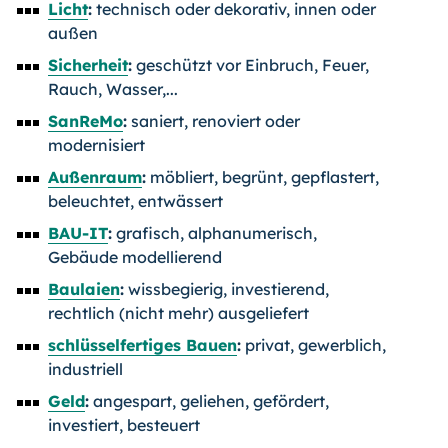
Licht
:
technisch oder dekorativ, innen oder
außen
Sicherheit
:
geschützt vor Einbruch, Feuer,
Rauch, Wasser,...
SanReMo
:
saniert, renoviert oder
modernisiert
Außenraum
:
möbliert, begrünt, gepflastert,
beleuchtet, entwässert
BAU-IT
:
grafisch, alphanumerisch,
Gebäude modellierend
Baulaien
:
wissbegierig, investierend,
rechtlich (nicht mehr) ausgeliefert
schlüsselfertiges Bauen
:
privat, gewerblich,
industriell
Geld
:
angespart, geliehen, gefördert,
investiert, besteuert