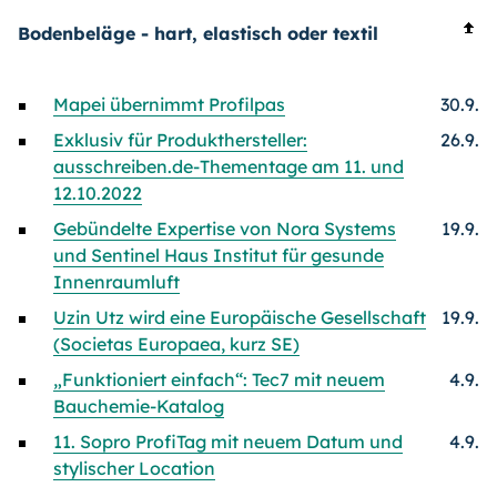
Bodenbeläge - hart, elastisch oder textil
Mapei übernimmt Profilpas
30.9.
Exklusiv für Produkthersteller:
26.9.
ausschreiben.de-Thementage am 11. und
12.10.2022
Gebündelte Expertise von Nora Systems
19.9.
und Sentinel Haus Institut für gesunde
Innenraumluft
Uzin Utz wird eine Europäische Gesellschaft
19.9.
(Societas Europaea, kurz SE)
„Funktioniert einfach“: Tec7 mit neuem
4.9.
Bauchemie-Katalog
11. Sopro ProfiTag mit neuem Datum und
4.9.
stylischer Location