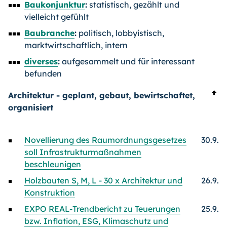
Baukonjunktur
:
statistisch, gezählt und
vielleicht gefühlt
Baubranche
:
politisch, lobbyistisch,
marktwirtschaftlich, intern
diverses
:
aufgesammelt und für interessant
befunden
Architektur - geplant, gebaut, bewirtschaftet,
organisiert
Novellierung des Raumordnungsgesetzes
30.9.
soll Infrastrukturmaßnahmen
beschleunigen
Holzbauten S, M, L - 30 x Architektur und
26.9.
Konstruktion
EXPO REAL-Trendbericht zu Teuerungen
25.9.
bzw. Inflation, ESG, Klimaschutz und