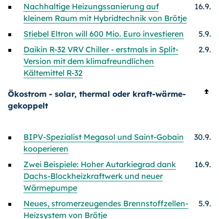
Nachhaltige Heizungssanierung auf
16.9.
kleinem Raum mit Hybridtechnik von Brötje
Stiebel Eltron will 600 Mio. Euro investieren
5.9.
Daikin R-32 VRV Chiller - erstmals in Split-
2.9.
Version mit dem klimafreundlichen
Kältemittel R-32
Ökostrom - solar, thermal oder kraft-wärme-
gekoppelt
BIPV-Spezialist Megasol und Saint-Gobain
30.9.
kooperieren
Zwei Beispiele: Hoher Autarkiegrad dank
16.9.
Dachs-Blockheizkraftwerk und neuer
Wärmepumpe
Neues, stromerzeugendes Brennstoffzellen-
5.9.
Heizsystem von Brötje