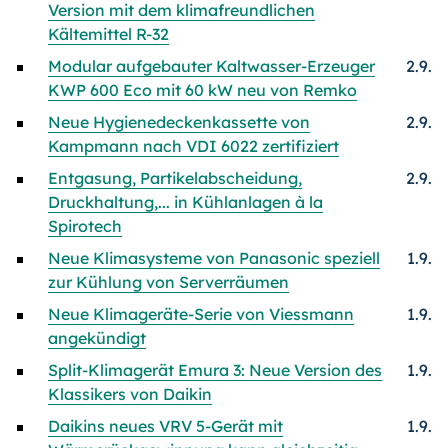
Version mit dem klimafreundlichen
Kältemittel R-32
Modular aufgebauter Kaltwasser-Erzeuger
2.9.
KWP 600 Eco mit 60 kW neu von Remko
Neue Hygienedeckenkassette von
2.9.
Kampmann nach VDI 6022 zertifiziert
Entgasung, Partikelabscheidung,
2.9.
Druckhaltung,... in Kühlanlagen à la
Spirotech
Neue Klimasysteme von Panasonic speziell
1.9.
zur Kühlung von Serverräumen
Neue Klimageräte-Serie von Viessmann
1.9.
angekündigt
Split-Klimagerät Emura 3: Neue Version des
1.9.
Klassikers von Daikin
Daikins neues VRV 5-Gerät mit
1.9.