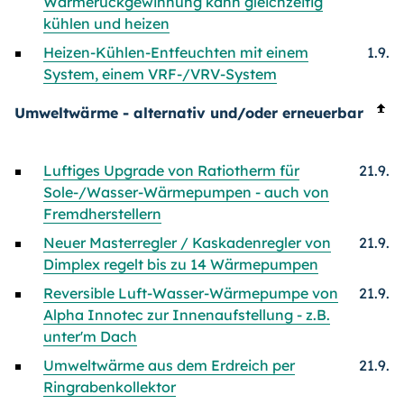
Wärmerückgewinnung kann gleichzeitig
kühlen und heizen
Heizen-Kühlen-Entfeuchten mit einem
1.9.
System, einem VRF-/VRV-System
Umweltwärme - alternativ und/oder erneuerbar
Luftiges Upgrade von Ratiotherm für
21.9.
Sole-/Wasser-Wärmepumpen - auch von
Fremdherstellern
Neuer Masterregler / Kaskadenregler von
21.9.
Dimplex regelt bis zu 14 Wärmepumpen
Reversible Luft-Wasser-Wärmepumpe von
21.9.
Alpha Innotec zur Innenaufstellung - z.B.
unter'm Dach
Umweltwärme aus dem Erdreich per
21.9.
Ringrabenkollektor