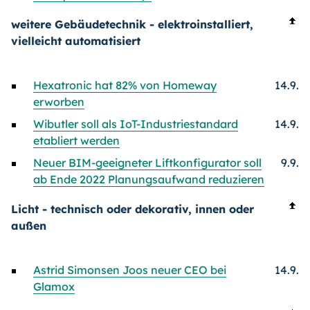
weitere Gebäudetechnik - elektroinstalliert,
vielleicht automatisiert
Hexatronic hat 82% von Homeway
14.9.
erworben
Wibutler soll als IoT-Industriestandard
14.9.
etabliert werden
Neuer BIM-geeigneter Liftkonfigurator soll
9.9.
ab Ende 2022 Planungsaufwand reduzieren
Licht - technisch oder dekorativ, innen oder
außen
Astrid Simonsen Joos neuer CEO bei
14.9.
Glamox