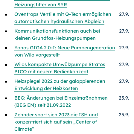
Heizungsfilter von SYR
Oventrops Ventile mit Q-Tech ermöglichen
27.9.
automatischen hydraulischen Abgleich
Kommunikationsfunktionen auch bei
27.9.
kleinen Grundfos-Heizungspumpen
Yonos GIGA 2.0-I: Neue Pumpengeneration
27.9.
von Wilo vorgestellt
Wilos kompakte Umwälzpumpe Stratos
27.9.
PICO mit neuem Bedienkonzept
Heizspiegel 2022 zu der galoppierenden
27.9.
Entwicklung der Heizkosten
BEG: Änderungen bei Einzelmaßnahmen
25.9.
(BEG EM) seit 21.09.2022
Zehnder spart sich 2023 die ISH und
25.9.
konzentriert sich auf sein „Center of
Climate“