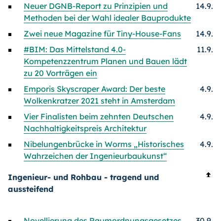
Neuer DGNB-Report zu Prinzipien und
14.9.
Methoden bei der Wahl idealer Bauprodukte
Zwei neue Magazine für Tiny-House-Fans
14.9.
#BIM: Das Mittelstand 4.0-
11.9.
Kompetenzzentrum Planen und Bauen lädt
zu 20 Vorträgen ein
Emporis Skyscraper Award: Der beste
4.9.
Wolkenkratzer 2021 steht in Amsterdam
Vier Finalisten beim zehnten Deutschen
4.9.
Nachhaltigkeitspreis Architektur
Nibelungenbrücke in Worms „Historisches
4.9.
Wahrzeichen der Ingenieurbaukunst“
Ingenieur- und Rohbau - tragend und
aussteifend
Novellierung des Raumordnungsgesetzes
30.9.