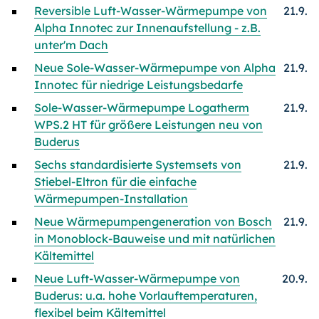
Reversible Luft-Wasser-Wärmepumpe von
21.9.
Alpha Innotec zur Innenaufstellung - z.B.
unter'm Dach
Neue Sole-Wasser-Wärmepumpe von Alpha
21.9.
Innotec für niedrige Leistungsbedarfe
Sole-Wasser-Wärmepumpe Logatherm
21.9.
WPS.2 HT für größere Leistungen neu von
Buderus
Sechs standardisierte Systemsets von
21.9.
Stiebel-Eltron für die einfache
Wärmepumpen-Installation
Neue Wärmepumpengeneration von Bosch
21.9.
in Monoblock-Bauweise und mit natürlichen
Kältemittel
Neue Luft-Wasser-Wärmepumpe von
20.9.
Buderus: u.a. hohe Vorlauftemperaturen,
flexibel beim Kältemittel