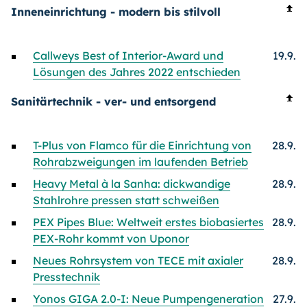
Inneneinrichtung - modern bis stilvoll
Callweys Best of Interior-Award und
19.9.
Lösungen des Jahres 2022 entschieden
Sanitärtechnik - ver- und entsorgend
T-Plus von Flamco für die Einrichtung von
28.9.
Rohrabzweigungen im laufenden Betrieb
Heavy Metal à la Sanha: dickwandige
28.9.
Stahlrohre pressen statt schweißen
PEX Pipes Blue: Weltweit erstes biobasiertes
28.9.
PEX-Rohr kommt von Uponor
Neues Rohrsystem von TECE mit axialer
28.9.
Presstechnik
Yonos GIGA 2.0-I: Neue Pumpengeneration
27.9.