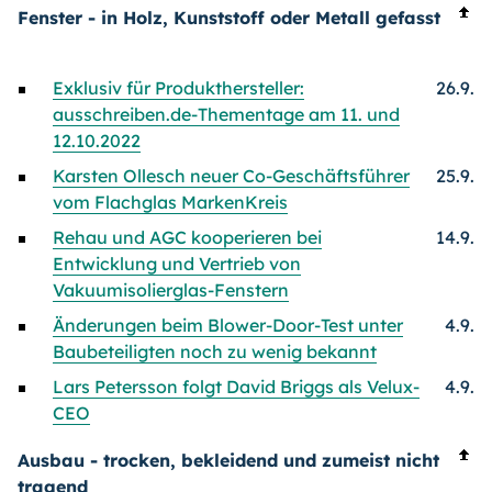
Fenster - in Holz, Kunststoff oder Metall gefasst
Exklusiv für Produkthersteller:
26.9.
ausschreiben.de-Thementage am 11. und
12.10.2022
Karsten Ollesch neuer Co-Geschäftsführer
25.9.
vom Flachglas MarkenKreis
Rehau und AGC kooperieren bei
14.9.
Entwicklung und Vertrieb von
Vakuumisolierglas-Fenstern
Änderungen beim Blower-Door-Test unter
4.9.
Baubeteiligten noch zu wenig bekannt
Lars Petersson folgt David Briggs als Velux-
4.9.
CEO
Ausbau - trocken, bekleidend und zumeist nicht
tragend