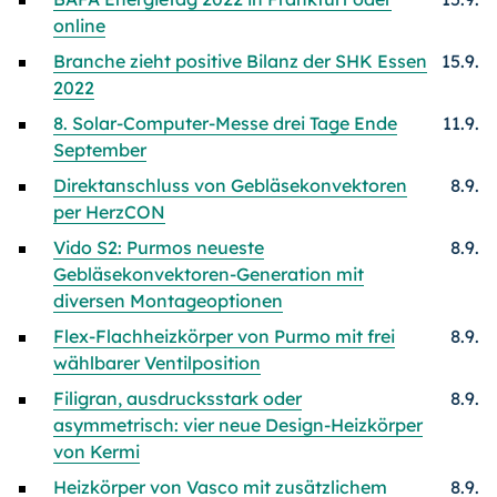
online
Branche zieht positive Bilanz der SHK Essen
15.9.
2022
8. Solar-Computer-Messe drei Tage Ende
11.9.
September
Direktanschluss von Gebläsekonvektoren
8.9.
per HerzCON
Vido S2: Purmos neueste
8.9.
Gebläsekonvektoren-Generation mit
diversen Montageoptionen
Flex-Flachheizkörper von Purmo mit frei
8.9.
wählbarer Ventilposition
Filigran, ausdrucksstark oder
8.9.
asymmetrisch: vier neue Design-Heizkörper
von Kermi
Heizkörper von Vasco mit zusätzlichem
8.9.