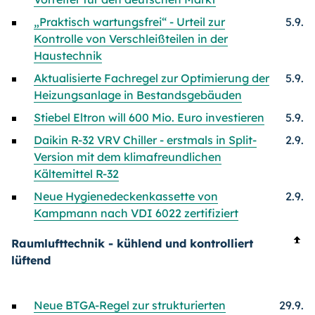
„Praktisch wartungsfrei“ - Urteil zur
5.9.
Kontrolle von Verschleißteilen in der
Haustechnik
Aktualisierte Fachregel zur Optimierung der
5.9.
Heizungsanlage in Bestandsgebäuden
Stiebel Eltron will 600 Mio. Euro investieren
5.9.
Daikin R-32 VRV Chiller - erstmals in Split-
2.9.
Version mit dem klimafreundlichen
Kältemittel R-32
Neue Hygienedeckenkassette von
2.9.
Kampmann nach VDI 6022 zertifiziert
Raumlufttechnik - kühlend und kontrolliert
lüftend
Neue BTGA-Regel zur strukturierten
29.9.