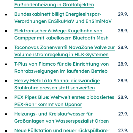
Fußbodenheizung in Großobjekten
Bundeskabinett billigt Energieeinspar-
29.9.
Verordnungen EnSikuMaV und EnSimiMaV
Elektronischer 6-Wege-Kugelhahn von
28.9.
Gampper mit kabellosem Bluetooth Mesh
Taconovas Zonenventil NovaZone Valve zur
28.9.
Volumenstromregelung in HLK-Systemen
T-Plus von Flamco für die Einrichtung von
28.9.
Rohrabzweigungen im laufenden Betrieb
Heavy Metal à la Sanha: dickwandige
28.9.
Stahlrohre pressen statt schweißen
PEX Pipes Blue: Weltweit erstes biobasiertes
28.9.
PEX-Rohr kommt von Uponor
Heizungs- und Kreislaufwasser für
27.9.
Großanlagen von Wasserspezialist Orben
Neue Füllstation und neuer rückspülbarer
27.9.