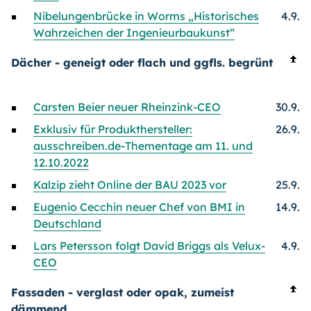
Nibelungenbrücke in Worms „Historisches
4.9.
Wahrzeichen der Ingenieurbaukunst“
Dächer - geneigt oder flach und ggfls. begrünt
Carsten Beier neuer Rheinzink-CEO
30.9.
Exklusiv für Produkthersteller:
26.9.
ausschreiben.de-Thementage am 11. und
12.10.2022
Kalzip zieht Online der BAU 2023 vor
25.9.
Eugenio Cecchin neuer Chef von BMI in
14.9.
Deutschland
Lars Petersson folgt David Briggs als Velux-
4.9.
CEO
Fassaden - verglast oder opak, zumeist
dämmend