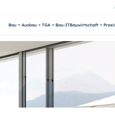
Bau
Ausbau
TGA
Bau-IT
Bauwirtschaft
Praxi