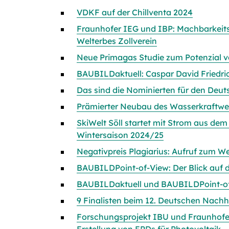
VDKF auf der Chillventa 2024
Fraunhofer IEG und IBP: Machbarkeits
Welterbes Zollverein
Neue Primagas Studie zum Potenzial 
BAUBILDaktuell: Caspar David Friedrich
Das sind die Nominierten für den Deu
Prämierter Neubau des Wasserkraftwe
SkiWelt Söll startet mit Strom aus dem
Wintersaison 2024/25
Negativpreis Plagiarius: Aufruf zum 
BAUBILDPoint-of-View: Der Blick auf d
BAUBILDaktuell und BAUBILDPoint-o
9 Finalisten beim 12. Deutschen Nachha
Forschungsprojekt IBU und Fraunhofer