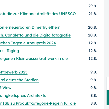
29.8.
studie zur Klimaneutralität des UNESCO-
21.8.
von erneuerbaren Dimethylethern
20.8.
, Canaletto und die Digitalfotografie
20.8.
tschen Ingenieurbaupreis 2024
12.8.
rks Töging
12.8.
 eigenen Kleinwasserkraftwerk in die
12.8.
Wettbewerb 2025
9.8.
rei deutsche Stadien
9.8.
f-View
9.8.
ltigkeitspreis Architektur
8.8.
 ISE zu Produktkategorie-Regeln für die
8.8.