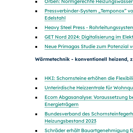
Orben: Normgerechte Heizungswasser
Pressverbinder-System „Temponox” von 
Edelstahl
Heavy Steel Press - Rohrleitungssyste
GET Nord 2024: Digitalisierung im El
Neue Primagas Studie zum Potenzial 
Wärmetechnik - konventionell heizend, z
HKI: Schornsteine erhöhen die Flexibi
Unterirdische Heizzentrale für Wohnq
Ecom Abgasanalyse: Voraussetzung bei
Energieträgern
Bundesverband des Schornsteinfegerh
Heizungsbestand 2023
Schräder erhält Bauartgenehmigung fü