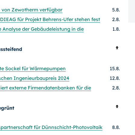
ul von Zewotherm verfügbar
5.8.
DIEAG für Projekt Behrens-Ufer stehen fest
2.8.
e Analyse der Gebäudeleistung in die
1.8.
ssteifend
gte Sockel für Wärmepumpen
15.8.
tschen Ingenieurbaupreis 2024
12.8.
iert externe Firmendatenbanken für die
2.8.
egrünt
partnerschaft für Dünnschicht-Photovoltaik
8.8.