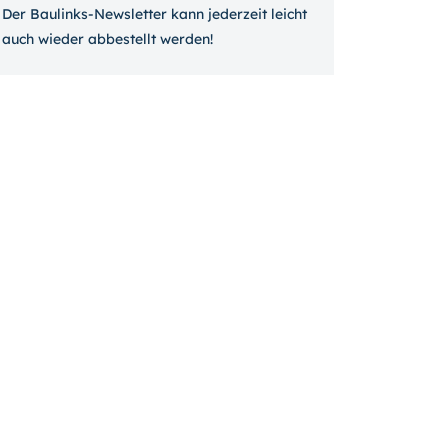
Der Baulinks-Newsletter kann jeder­zeit leicht
auch wieder ab­bestellt werden!