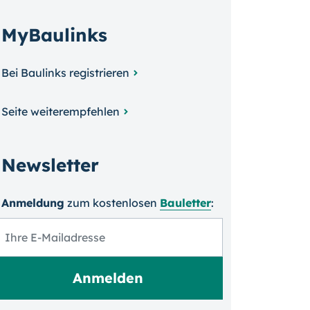
MyBaulinks
Bei Baulinks registrieren
Seite weiterempfehlen
Newsletter
Anmeldung
zum kosten­losen
Bauletter
: