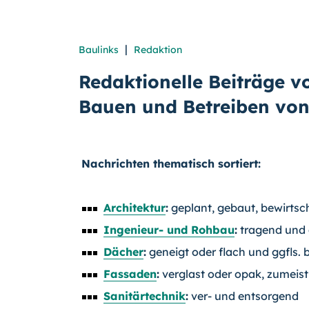
|
Baulinks
Redaktion
Redaktionelle Beiträge 
Bauen und Betreiben vo
Nachrichten thematisch sortiert:
Architektur
:
geplant, gebaut, bewirtsch
Ingenieur- und Rohbau
:
tragend und 
Dächer
:
geneigt oder flach und ggfls. 
Fassaden
:
verglast oder opak, zumei
Sanitärtechnik
:
ver- und entsorgend