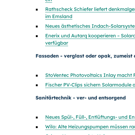
Rathscheck Schiefer liefert denkmalge
im Emsland
Neues ästhetisches Indach-Solarsyste
Enerix und Autarq kooperieren – Solar
verfügbar
Fassaden - verglast oder opak, zumeis
StoVentec Photovoltaics Inlay macht 
Fischer PV-Clips sichern Solarmodule
Sanitärtechnik - ver- und entsorgend
Neues Spül-, Füll-, Entlüftungs- und 
Wilo: Alte Heizungspumpen müssen ra