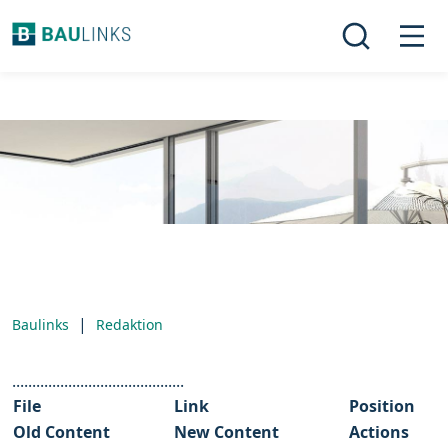
|
Baulinks
Redaktion
...........................................
File
Link
Position
Old Content
New Content
Actions