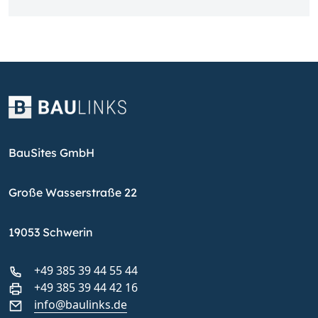
BauSites GmbH
Große Wasserstraße 22
19053 Schwerin
+49 385 39 44 55 44
+49 385 39 44 42 16
info@baulinks.de