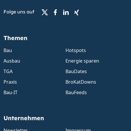
Folge uns auf
Themen
Bau
Hotspots
Ausbau
Energie sparen
TGA
BauDates
Praxis
BroKatDowns
Bau-IT
BauFeeds
Unternehmen
Newsletter
Impressum