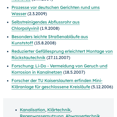
Prozesse vor deutschen Gerichten rund ums
Wasser
(2.3.2009)
Selbstreinigendes Abflussrohr aus
Chlorpolyvinil
(1.9.2008)
Besonders leichte Straßenabläufe aus
Kunststoff
(15.8.2008)
Reduzierter Gefällesprung erleichtert Montage von
Rückstautechnik
(27.11.2007)
Forschung: Li-Do - Vermeidung von Geruch und
Korrosion in Kanalnetzen
(18.5.2007)
Forscher der TU Kaiserslautern erfinden Mini-
Kläranlage für geschlossene Kreisläufe
(5.12.2006)
Kanalisation
,
Klärtechnik
,
Regenwassernutzung
,
Abwassertechnik
,