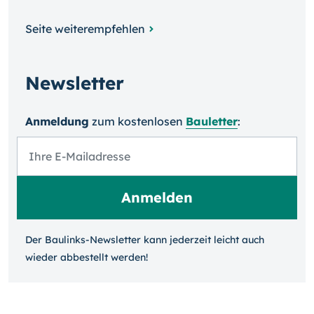
Seite weiterempfehlen
Newsletter
Anmeldung
zum kosten­losen
Bauletter
:
Der Baulinks-Newsletter kann jeder­zeit leicht auch
wieder ab­bestellt werden!