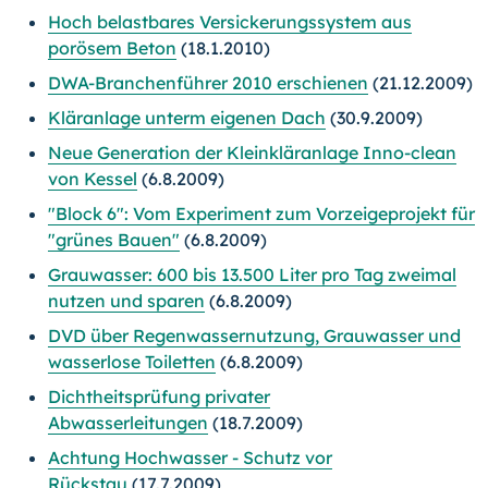
Hoch belastbares Versickerungssystem aus
porösem Beton
(18.1.2010)
DWA-Branchenführer 2010 erschienen
(21.12.2009)
Kläranlage unterm eigenen Dach
(30.9.2009)
Neue Generation der Kleinkläranlage Inno-clean
von Kessel
(6.8.2009)
"Block 6": Vom Experiment zum Vorzeigeprojekt für
"grünes Bauen"
(6.8.2009)
Grauwasser: 600 bis 13.500 Liter pro Tag zweimal
nutzen und sparen
(6.8.2009)
DVD über Regenwassernutzung, Grauwasser und
wasserlose Toiletten
(6.8.2009)
Dichtheitsprüfung privater
Abwasserleitungen
(18.7.2009)
Achtung Hochwasser - Schutz vor
Rückstau
(17.7.2009)