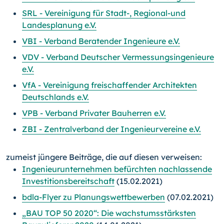
SRL - Vereinigung für Stadt-, Regional-und
Landesplanung e.V.
VBI - Verband Beratender Ingenieure e.V.
VDV - Verband Deutscher Vermessungsingenieure
e.V.
VfA - Vereinigung freischaffender Architekten
Deutschlands e.V.
VPB - Verband Privater Bauherren e.V.
ZBI - Zentralverband der Ingenieurvereine e.V.
zumeist jüngere Beiträge, die auf diesen verweisen:
Ingenieurunternehmen befürchten nachlassende
Investitionsbereitschaft
(15.02.2021)
bdla-Flyer zu Planungswettbewerben
(07.02.2021)
„BAU TOP 50 2020“: Die wachstumsstärksten