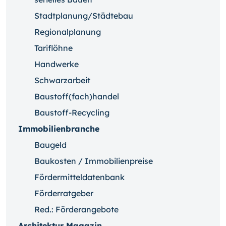
Stadtplanung/Städtebau
Regionalplanung
Tariflöhne
Handwerke
Schwarzarbeit
Baustoff(fach)handel
Baustoff-Recycling
Immobilienbranche
Baugeld
Baukosten / Immobilienpreise
Fördermitteldatenbank
Förderratgeber
Red.: Förderangebote
Architektur Magazin