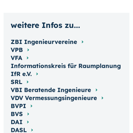
weitere Infos zu...
ZBI Ingenieurvereine
VPB
VFA
Informationskreis für Raumplanung
IfR e.V.
SRL
VBI Beratende Ingenieure
VDV Vermessungsingenieure
BVPI
BVS
DAI
DASL