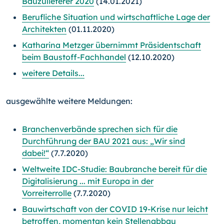
Bauzulieferer 2020
(14.01.2021)
Berufliche Situation und wirtschaftliche Lage der
Architekten
(01.11.2020)
Katharina Metzger übernimmt Präsidentschaft
beim Baustoff-Fachhandel
(12.10.2020)
weitere Details...
ausgewählte weitere Meldungen:
Branchenverbände sprechen sich für die
Durchführung der BAU 2021 aus: „Wir sind
dabei!“
(7.7.2020)
Weltweite IDC-Studie: Baubranche bereit für die
Digitalisierung ... mit Europa in der
Vorreiterrolle
(7.7.2020)
Bauwirtschaft von der COVID 19-Krise nur leicht
betroffen, momentan kein Stellenabbau