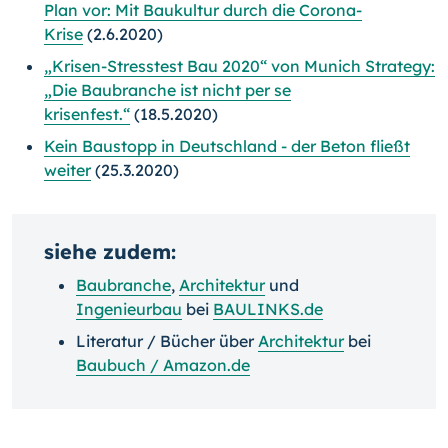
Plan vor: Mit Baukultur durch die Corona-
Krise
(2.6.2020)
„Krisen-Stresstest Bau 2020“ von Munich Strategy:
„Die Baubranche ist nicht per se
krisenfest.“
(18.5.2020)
Kein Baustopp in Deutschland - der Beton fließt
weiter
(25.3.2020)
siehe zudem:
Baubranche
,
Architektur
und
Ingenieurbau
bei
BAULINKS.de
Literatur / Bücher über
Architektur
bei
Baubuch / Amazon.de