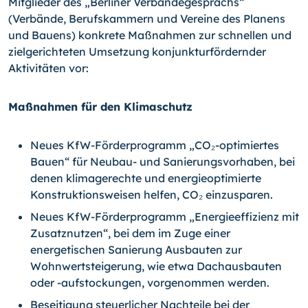
Mitglieder des „Berliner Verbändegesprächs“
(Verbände, Berufskammern und Vereine des Planens
und Bauens) konkrete Maßnahmen zur schnellen und
zielgerichteten Umsetzung konjunkturfördernder
Aktivitäten vor:
Maßnahmen für den Klimaschutz
Neues KfW-Förderprogramm „CO₂-optimiertes
Bauen“ für Neubau- und Sanierungsvorhaben, bei
denen klimagerechte und energieoptimierte
Konstruktionsweisen helfen, CO₂ einzusparen.
Neues KfW-Förderprogramm „Energieeffizienz mit
Zusatznutzen“, bei dem im Zuge einer
energetischen Sanierung Ausbauten zur
Wohnwertsteigerung, wie etwa Dachausbauten
oder -aufstockungen, vorgenommen werden.
Beseitigung steuerlicher Nachteile bei der