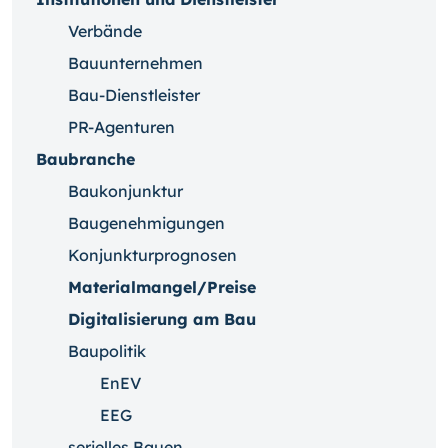
Verbände
Bauunternehmen
Bau-Dienstleister
PR-Agenturen
Baubranche
Baukonjunktur
Baugenehmigungen
Konjunkturprognosen
Materialmangel/Preise
Digitalisierung am Bau
Baupolitik
EnEV
EEG
serielles Bauen