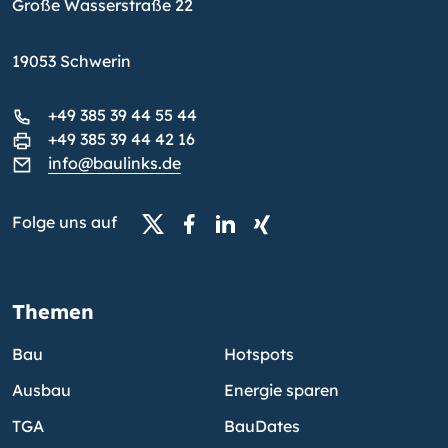
Große Wasserstraße 22
19053 Schwerin
+49 385 39 44 55 44
+49 385 39 44 42 16
info@baulinks.de
Folge uns auf
Themen
Bau
Hotspots
Ausbau
Energie sparen
TGA
BauDates