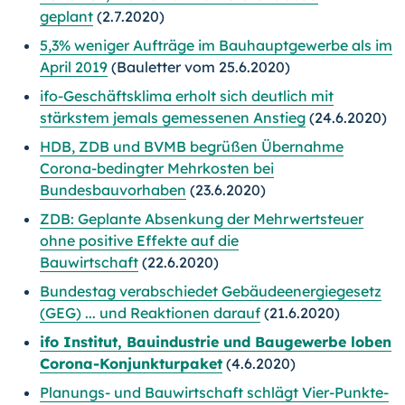
geplant
(2.7.2020)
5,3% weniger Aufträge im Bauhauptgewerbe als im
April 2019
(Bauletter vom 25.6.2020)
ifo-Geschäftsklima erholt sich deutlich mit
stärkstem jemals gemessenen Anstieg
(24.6.2020)
HDB, ZDB und BVMB begrüßen Übernahme
Corona-bedingter Mehrkosten bei
Bundesbauvorhaben
(23.6.2020)
ZDB: Geplante Absenkung der Mehrwertsteuer
ohne positive Effekte auf die
Bauwirtschaft
(22.6.2020)
Bundestag verabschiedet Gebäudeenergiegesetz
(GEG) ... und Reaktionen darauf
(21.6.2020)
ifo Institut, Bauindustrie und Baugewerbe loben
Corona-Konjunkturpaket
(4.6.2020)
Planungs- und Bauwirtschaft schlägt Vier-Punkte-