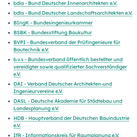
bdia - Bund Deutscher Innenarchitekten e.V.
bdla - Bund Deutscher Landschaftsarchitekten e.V.
BIngK - Bundesingenieurkammer
BSBK - Bundesstiftung Baukultur
BVPI - Bundesverband der Prüfingenieure für
Bautechnik e.V.
b.v.s - Bundesverband öffentlich bestellter und
vereidigter sowie qualifizierter Sachverständiger
e.V.
DAI - Verband Deutscher Architekten-und
Ingenieurvereine e.V.
DASL - Deutsche Akademie für Städtebau und
Landesplanung e.V.
HDB - Hauptverband der Deutschen Bauindustrie
e.V.
IfR - Informationskreis für Raumplanung e.V.