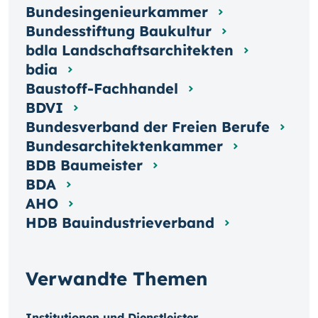
Bundesingenieurkammer
Bundesstiftung Baukultur
bdla Landschaftsarchitekten
bdia
Baustoff-Fachhandel
BDVI
Bundesverband der Freien Berufe
Bundesarchitektenkammer
BDB Baumeister
BDA
AHO
HDB Bauindustrieverband
Verwandte Themen
Institutionen und Dienstleister