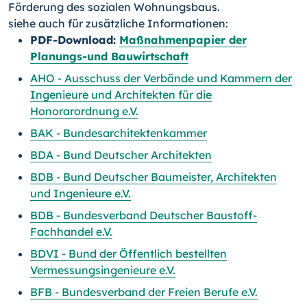
Förderung des sozialen Wohnungsbaus.
siehe auch für zusätzliche Informationen:
PDF-Download:
Maßnahmenpapier der
Planungs-und Bauwirtschaft
AHO - Ausschuss der Verbände und Kammern der
Ingenieure und Architekten für die
Honorarordnung e.V.
BAK - Bundesarchitektenkammer
BDA - Bund Deutscher Architekten
BDB - Bund Deutscher Baumeister, Architekten
und Ingenieure e.V.
BDB - Bundesverband Deutscher Baustoff-
Fachhandel e.V.
BDVI - Bund der Öffentlich bestellten
Vermessungsingenieure e.V.
BFB - Bundesverband der Freien Berufe e.V.