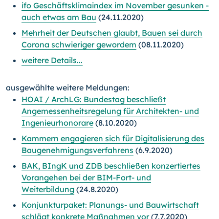
ifo Geschäftsklimaindex im November gesunken -
auch etwas am Bau
(24.11.2020)
Mehrheit der Deutschen glaubt, Bauen sei durch
Corona schwieriger gewordem
(08.11.2020)
weitere Details...
ausgewählte weitere Meldungen:
HOAI / ArchLG: Bundestag beschließt
Angemessenheitsregelung für Architekten- und
Ingenieurhonorare
(8.10.2020)
Kammern engagieren sich für Digitalisierung des
Baugenehmigungsverfahrens
(6.9.2020)
BAK, BIngK und ZDB beschließen konzertiertes
Vorangehen bei der BIM-Fort- und
Weiterbildung
(24.8.2020)
Konjunkturpaket: Planungs- und Bauwirtschaft
schlägt konkrete Maßnahmen vor
(7.7.2020)