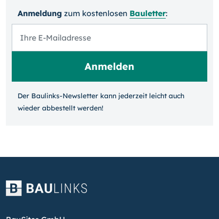
Anmeldung
zum kosten­losen
Bauletter
:
Der Baulinks-Newsletter kann jeder­zeit leicht auch
wieder ab­bestellt werden!