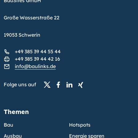
BauSites GmbH
Große Wasserstraße 22
19053 Schwerin
+49 385 39 44 55 44
+49 385 39 44 42 16
info@baulinks.de
Folge uns auf
Themen
Bau
Hotspots
Ausbau
Energie sparen