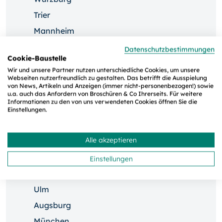
Trier
Mannheim
Kaiserslautern
Datenschutzbestimmungen
Cookie-Baustelle
Neustadt adW.
Wir und unsere Partner nutzen unterschiedliche Cookies, um unsere
Saarbrücken
Webseiten nutzerfreundlich zu gestalten. Das betrifft die Ausspielung
von News, Artikeln und Anzeigen (immer nicht-personenbezogen!) sowie
Nürnberg
u.a. auch das Anfordern von Broschüren & Co Ihrerseits. Für weitere
Informationen zu den von uns verwendeten Cookies öffnen Sie die
Regensburg
Einstellungen.
Karlsruhe
Alle akzeptieren
Ingolstadt
Stuttgart
Einstellungen
Passau
Ulm
Augsburg
München