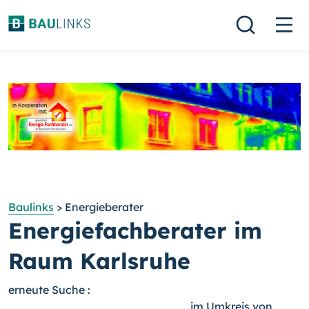
Baulinks
> Energieberater
Energiefachberater im
Raum Karlsruhe
erneute Suche :
im Umkreis von