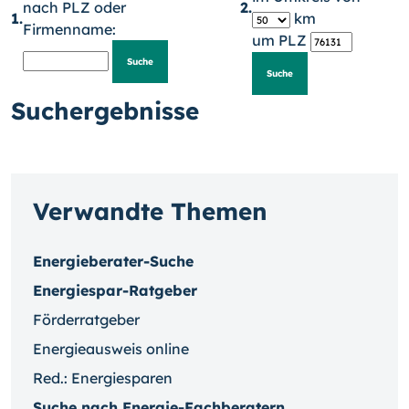
nach PLZ oder
2.
1.
km
Firmenname:
um PLZ
Suchergebnisse
Verwandte Themen
Energieberater-Suche
Energiespar-Ratgeber
Förderratgeber
Energieausweis online
Red.: Energiesparen
Suche nach Energie-Fachberatern ...