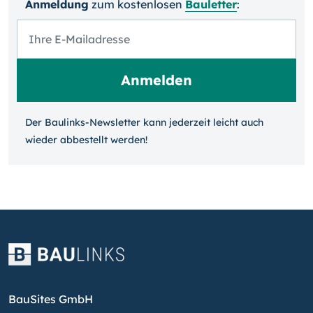
Anmeldung
zum kosten­losen
Bauletter
:
Der Baulinks-Newsletter kann jeder­zeit leicht auch
wieder ab­bestellt werden!
BauSites GmbH