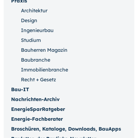
Praxis
Architektur
Design
Ingenieurbau
Studium
Bauherren Magazin
Baubranche
Immobilienbranche
Recht + Gesetz
Bau-IT
Nachrichten-Archiv
EnergieSparRatgeber
Energie-Fachberater
Broschüren, Kataloge, Downloads, BauApps