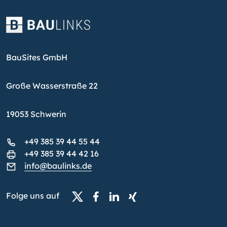
BauSites GmbH
Große Wasserstraße 22
19053 Schwerin
+49 385 39 44 55 44
+49 385 39 44 42 16
info@baulinks.de
Folge uns auf