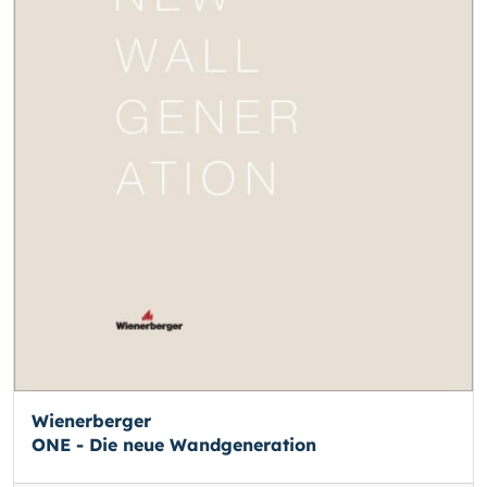
Wienerberger
ONE - Die neue Wandgeneration