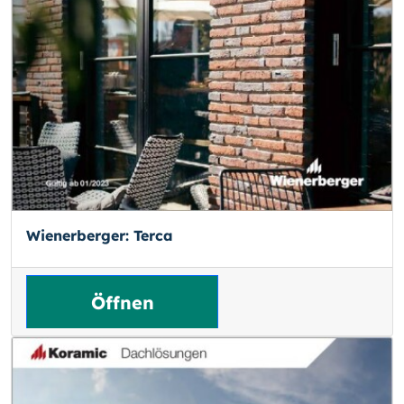
Wienerberger: Terca
Öffnen