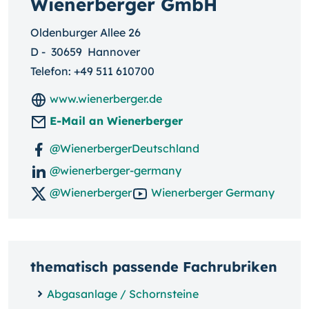
Wienerberger GmbH
Oldenburger Allee 26
D
-
30659
Hannover
Telefon:
+49 511 610700
www.wienerberger.de
E-Mail an Wienerberger
@WienerbergerDeutschland
@wienerberger-germany
@Wienerberger
Wienerberger Germany
thematisch passende Fachrubriken
Abgasanlage / Schornsteine