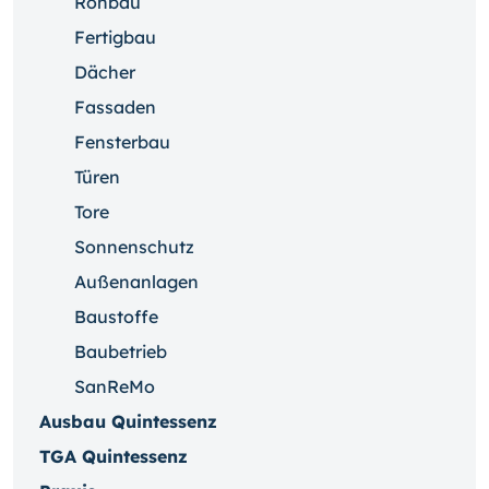
Rohbau
Fertigbau
Dächer
Fassaden
Fensterbau
Türen
Tore
Sonnenschutz
Außenanlagen
Baustoffe
Baubetrieb
SanReMo
Ausbau Quintessenz
TGA Quintessenz