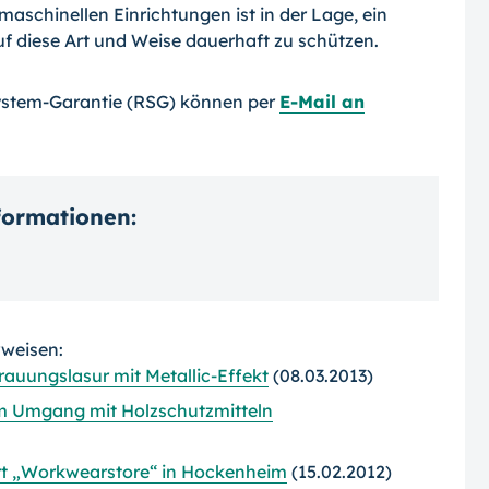
maschinellen Einrichtungen ist in der Lage, ein
 diese Art und Weise dauerhaft zu schützen.
ystem-Garantie (RSG) können per
E-Mail an
nformationen:
rweisen:
rauungslasur mit Metallic-Effekt
(08.03.2013)
m Umgang mit Holzschutzmitteln
ert „Workwearstore“ in Hockenheim
(15.02.2012)