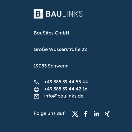
BauSites GmbH
Große Wasserstraße 22
19053 Schwerin
+49 385 39 44 55 44
+49 385 39 44 42 16
info@baulinks.de
Folge uns auf