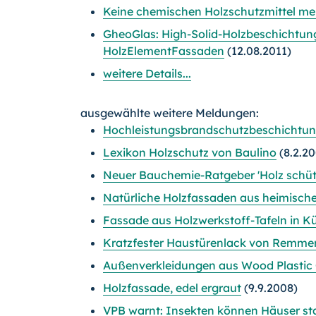
Keine chemischen Holzschutzmittel m
GheoGlas: High-Solid-Holzbeschichtung
HolzElementFassaden
(12.08.2011)
weitere Details...
ausgewählte weitere Meldungen:
Hochleistungsbrandschutzbeschichtun
Lexikon Holzschutz von Baulino
(8.2.20
Neuer Bauchemie-Ratgeber 'Holz schütz
Natürliche Holzfassaden aus heimisch
Fassade aus Holzwerkstoff-Tafeln in K
Kratzfester Haustürenlack von Remme
Außenverkleidungen aus Wood Plastic
Holzfassade, edel ergraut
(9.9.2008)
VPB warnt: Insekten können Häuser st