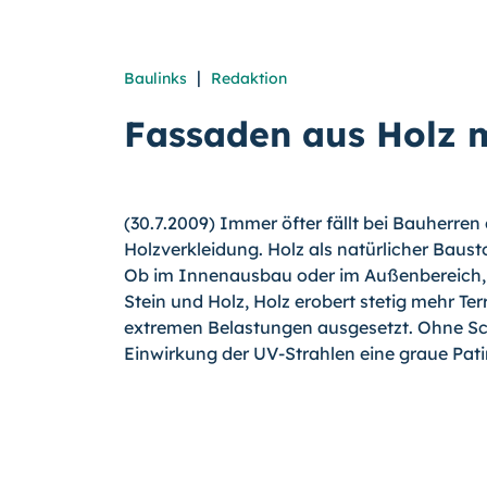
|
Baulinks
Redaktion
Fassaden aus Holz m
(30.7.2009) Immer öfter fällt bei Bauherren
Holzverkleidung. Holz als natürlicher Bausto
Ob im Innenausbau oder im Außenbereich, 
Stein und Holz, Holz erobert stetig mehr Te
extremen Belastungen ausgesetzt. Ohne Sch
Einwirkung der UV-Strahlen eine graue Pat