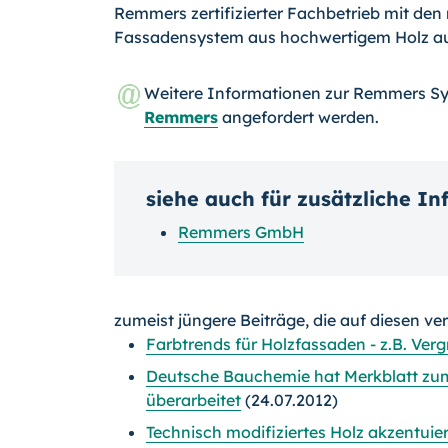
Remmers zertifizierter Fachbetrieb mit den 
Fassadensystem aus hochwertigem Holz auf
Weitere Informationen zur Remmers S
Remmers
angefordert werden.
siehe auch für zusätzliche I
Remmers GmbH
zumeist jüngere Beiträge, die auf diesen ve
Farbtrends für Holzfassaden - z.B. Verg
Deutsche Bauchemie hat Merkblatt zu
überarbeitet
(24.07.2012)
Technisch modifiziertes Holz akzentui