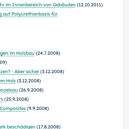
ehr im Innenbereich von Gebäuden
(12.10.2011)
 auf Polyurethanbasis für
gen im Holzbau
(24.7.2008)
09)
en? - Aber sicher
(3.12.2008)
em Holz
(3.12.2008)
ünzelsau
(26.9.2008)
rs
(25.9.2008)
 Composites
(9.9.2008)
ark beschädigen
(17.8.2008)