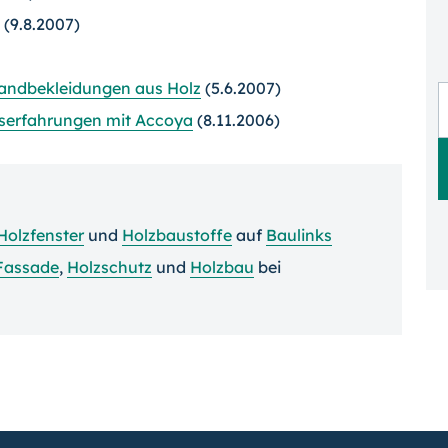
(9.8.2007)
andbekleidungen aus Holz
(5.6.2007)
xiserfahrungen mit Accoya
(8.11.2006)
Holzfenster
und
Holzbaustoffe
auf
Baulinks
Fassade
,
Holzschutz
und
Holzbau
bei