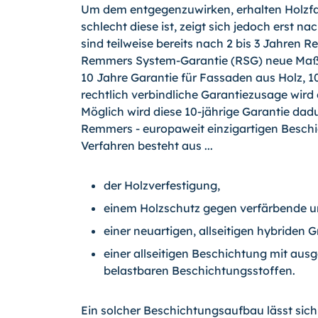
Um dem entgegenzuwirken, erhalten Holzf
schlecht diese ist, zeigt sich jedoch erst 
sind teilweise bereits nach 2 bis 3 Jahren 
Remmers System-Garantie (RSG) neue Maßs
10 Jahre Garantie für Fassaden aus Holz, 1
rechtlich verbindliche Garantiezusage wir
Möglich wird diese 10-jährige Garantie dadu
Remmers - europaweit einzigartigen Beschi
Verfahren besteht aus ...
der Holzverfestigung,
einem Holzschutz gegen verfärbende un
einer neuartigen, allseitigen hybriden
einer allseitigen Beschichtung mit au
belastbaren Beschichtungsstoffen.
Ein solcher Beschichtungsaufbau lässt sich 