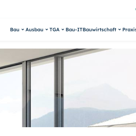
Bau
Ausbau
TGA
Bau-IT
Bauwirtschaft
Praxi