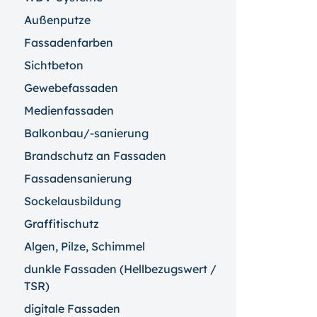
Außenputze
Fassadenfarben
Sichtbeton
Gewebefassaden
Medienfassaden
Balkonbau/-sanierung
Brandschutz an Fassaden
Fassadensanierung
Sockelausbildung
Graffitischutz
Algen, Pilze, Schimmel
dunkle Fassaden (Hellbezugswert /
TSR)
digitale Fassaden