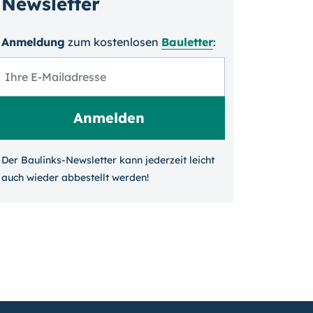
Newsletter
Anmeldung
zum kosten­losen
Bauletter
:
Der Baulinks-Newsletter kann jeder­zeit leicht
auch wieder ab­bestellt werden!