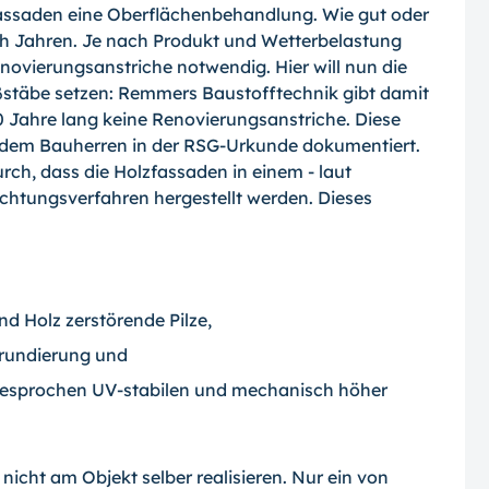
assaden eine Oberflächenbehandlung. Wie gut oder
nach Jahren. Je nach Produkt und Wetterbelastung
Renovierungsanstriche notwendig. Hier will nun die
täbe setzen: Remmers Baustofftechnik gibt damit
0 Jahre lang keine Renovierungsanstriche. Diese
d dem Bauherren in der RSG-Urkunde dokumentiert.
rch, dass die Holzfassaden in einem - laut
chtungsverfahren hergestellt werden. Dieses
d Holz zerstörende Pilze,
 Grundierung und
sgesprochen UV-stabilen und mechanisch höher
nicht am Objekt selber realisieren. Nur ein von