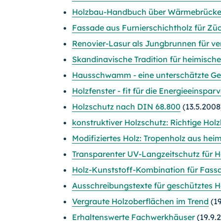
Holzbau-Handbuch über Wärmebrück
Fassade aus Furnierschichtholz für Z
Renovier-Lasur als Jungbrunnen für ve
Skandinavische Tradition für heimisch
Hausschwamm - eine unterschätzte Ge
Holzfenster - fit für die Energieeinspa
Holzschutz nach DIN 68.800
(13.5.2008
konstruktiver Holzschutz: Richtige Holz
Modifiziertes Holz: Tropenholz aus he
Transparenter UV-Langzeitschutz für H
Holz-Kunststoff-Kombination für Fass
Ausschreibungstexte für geschütztes H
Vergraute Holzoberflächen im Trend
(19
Erhaltenswerte Fachwerkhäuser
(19.9.