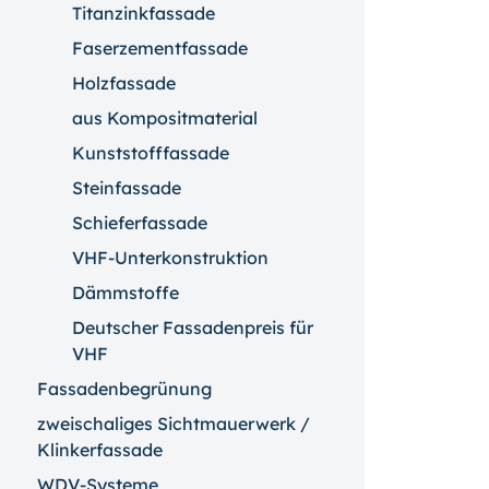
Titanzinkfassade
Faserzementfassade
Holzfassade
aus Kompositmaterial
Kunststofffassade
Steinfassade
Schieferfassade
VHF-Unterkonstruktion
Dämmstoffe
Deutscher Fassadenpreis für
VHF
Fassadenbegrünung
zweischaliges Sichtmauerwerk /
Klinkerfassade
WDV-Systeme