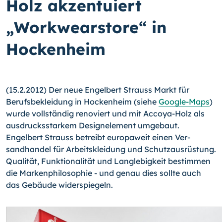
Holz akzentuiert
„Workwearstore“ in
Hockenheim
(15.2.2012) Der neue Engelbert Strauss Markt für
Berufsbekleidung in Hockenheim (siehe
Google-Maps
)
wurde vollständig renoviert und mit Accoya-Holz als
ausdrucks­starkem Designelement umgebaut.
Engelbert Strauss betreibt europaweit einen Ver­
sandhandel für Arbeitskleidung und Schutzausrüstung.
Qualität, Funktionalität und Langlebigkeit bestimmen
die Markenphilosophie - und genau dies sollte auch
das Ge­bäude widerspiegeln.