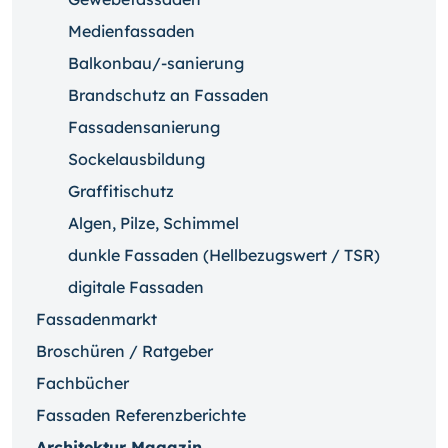
Medienfassaden
Balkonbau/-sanierung
Brandschutz an Fassaden
Fassadensanierung
Sockelausbildung
Graffitischutz
Algen, Pilze, Schimmel
dunkle Fassaden (Hellbezugswert / TSR)
digitale Fassaden
Fassadenmarkt
Broschüren / Ratgeber
Fachbücher
Fassaden Referenzberichte
Architektur Magazin