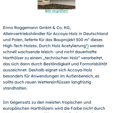
Bild vergrößern
Enno Roggemann GmbH & Co. KG,
Alleinvertriebshändler für Accoya-Holz in Deutschland
und Polen, lieferte für das Bau­projekt 500 m² dieses
High-Tech-Holzes. Durch Holz Acety­lierung
*)
werden
schnell wachsende Weich- und nicht dauer­hafte
Harthölzer zu einem „technischen Holz“ verarbeitet,
das sich dann durch Beständigkeit und Formstabilität
auszeichnet. Deshalb eignet sich Accoya-Holz
besonders für Anwendungen im Außenbereich, es
sollte auch rauen Wettereinflüssen lang­fristig
standhalten.
Im Gegensatz zu den meisten tropischen und
europäischen Harthölzern wird die Farbe nicht durch