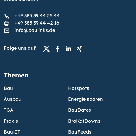
+49 385 39 44 55 44
+49 385 39 44 42 16
info@baulinks.de
Folge uns auf
Themen
Bau
Hotspots
Ausbau
Energie sparen
TGA
BauDates
Praxis
BroKatDowns
Bau-IT
BauFeeds