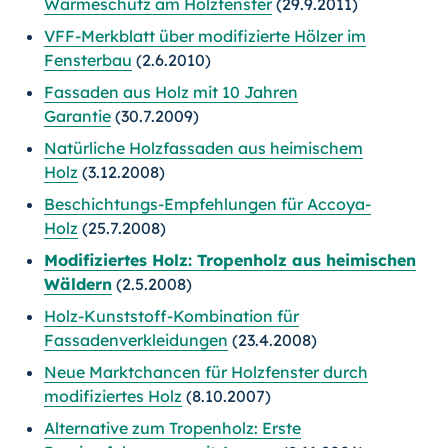
Wärmeschutz am Holzfenster
(29.9.2011)
VFF-Merkblatt über modifizierte Hölzer im
Fensterbau
(2.6.2010)
Fassaden aus Holz mit 10 Jahren
Garantie
(30.7.2009)
Natürliche Holzfassaden aus heimischem
Holz
(3.12.2008)
Beschichtungs-Empfehlungen für Accoya-
Holz
(25.7.2008)
Modifiziertes Holz: Tropenholz aus heimischen
Wäldern
(2.5.2008)
Holz-Kunststoff-Kombination für
Fassadenverkleidungen
(23.4.2008)
Neue Marktchancen für Holzfenster durch
modifiziertes Holz
(8.10.2007)
Alternative zum Tropenholz: Erste