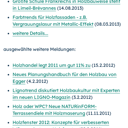
Größte Schule Frankreichs in Holzbauweise steht
in Limeil-Brévannes
(14.08.2013)
Farbtrends für Holzfassaden - z.B.
Vergrauungslasur mit Metallic-Effekt
(08.03.2013)
weitere Details...
ausgewählte weitere Meldungen:
Holzhandel legt 2011 um gut 11% zu
(15.2.2012)
Neues Planungshandbuch für den Holzbau von
Egger
(4.2.2012)
Lignotrend diskutiert Holzbaukultur mit Experten
im neuen LIGNO-Magazin
(3.2.2012)
Holz oder WPC? Neue NATURinFORM-
Terrassendiele mit Holzmaserung
(11.11.2011)
Holzfenster 2012: Konzepte für verbesserten