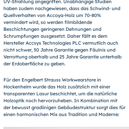
UV-Strahlung angegrif­fen. Unabhängige Studien
haben zudem nachgewiesen, dass das Schwind- und
Quellverhalten von Accoya-Holz um 70-80%
vermindert wird, so werden filmbildende
Beschichtungen gerin­geren Dehnungen und
Schrumpfungen ausgesetzt. Daher fällt es dem
Hersteller Accsys Technologies PLC vermutlich auch
nicht schwer, 50 Jahre Garantie gegen Fäulnis und
Verrottung oberhalb und 25 Jahre Garantie unterhalb
der Erdoberfläche zu geben.
Für den Engelbert Strauss Workwearstore in
Hockenheim wurde das Holz zusätzlich mit einer
transparenten Lasur beschichtet, um die natürliche
Holzoptik noch hervor­zuheben. In Kombination mit
der bewusst gradlinigen Gebäudestruktur sorgt dies für
einen harmonischen Mix aus Tradition und Moderne: