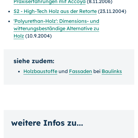
Praxiserfahrungen mit Accoya
(8.11.2006)
S2 - High-Tech Holz aus der Retorte
(23.11.2004)
'Polyurethan-Holz': Dimensions- und
witterungsbeständige Alternative zu
Holz
(10.9.2004)
siehe zudem:
Holzbaustoffe
und
Fassaden
bei
Baulinks
weitere Infos zu...