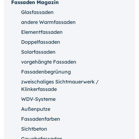
Fassaden Magazin
Glasfassaden
andere Warmfassaden
Elementfassaden
Doppelfassaden
Solarfassaden
vorgehängte Fassaden
Fassadenbegrünung
zweischaliges Sichtmauerwerk /
Klinkerfassade
WDV-Systeme
Außenputze
Fassadenfarben
Sichtbeton
Gewebefassaden