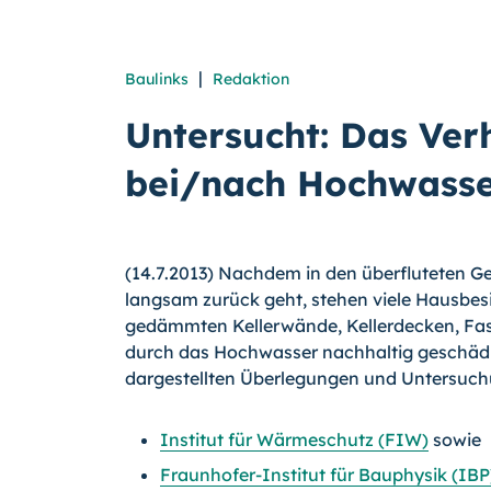
|
Baulinks
Redaktion
Untersucht: Das Ve
bei/nach Hochwasse
(14.7.2013) Nachdem in den überfluteten G
langsam zurück geht, stehen viele Hausbesit
gedämmten Kellerwände, Kellerdecken, F
durch das Hochwasser nachhaltig ge­schäd
dargestellten Überlegungen und Untersuch
Institut für Wärmeschutz (FIW)
sowie
Fraunhofer-Institut für Bauphysik (IBP