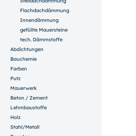
Steildachdämmung
Flachdachdämmung
Innendämmung
gefüllte Mauersteine
tech. Dämmstoffe
Abdichtungen
Bauchemie
Farben
Putz
Mauerwerk
Beton / Zement
Lehmbaustoffe
Holz
Stahl/Metall