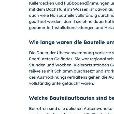
Kellerdecken und Fußbodendämmungen unte
mit dem Dachstuhl im Wasser, ist davon a
auch viele Holzbauteile vollständig durchn
geöffnet werden, damit sie ohne dauerhaf
gedämmte Installationsleitungen und Heiz
Wie lange waren die Bauteile un
Die Dauer der Überschwemmung variierte v
überfluteten Geländes. Sie war regional s
Stunden und Wochen. Vielerorts standen G
teilweise mit Schlamm durchsetzt und stark
des Austrocknungsverhaltens gehen die Aut
vollständig untergetaucht waren.
Welche Bauteilaufbauten sind be
Betroffen sind alle üblichen Außenwandko