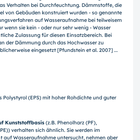
as Verhalten bei Durchfeuchtung. Dämmstoffe, die
l von Gebäuden konstru­iert wurden - so genannte
ungsverfah­ren auf Wasseraufnahme bei teilweisem
r wenn sie kein - oder nur sehr wenig - Wasser
liche Zulassung für diesen Einsatzbereich. Bei
 an der Dämmung durch das Hochwasser zu
cherweise eingesetzt [Pfundstein et al. 2007] ...
s Polystyrol (EPS) mit hoher Rohdichte und guter
f Kunststoffbasis
(z.B. Phenolharz (PF),
PE)) verhalten sich ähnlich. Sie werden im
cht auf Wasseraufnahme untersucht, nehmen aber