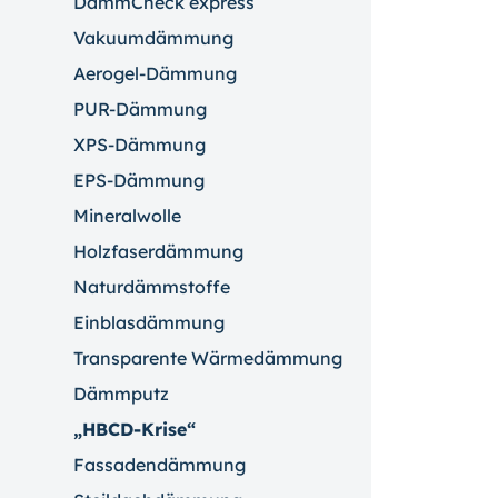
DämmCheck express
Vakuumdämmung
Aerogel-Dämmung
PUR-Dämmung
XPS-Dämmung
EPS-Dämmung
Mineralwolle
Holzfaserdämmung
Naturdämmstoffe
Einblasdämmung
Transparente Wärmedämmung
Dämmputz
„HBCD-Krise“
Fassadendämmung