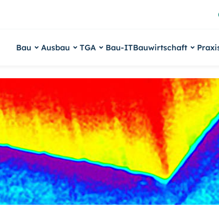
Bau
Ausbau
TGA
Bau-IT
Bauwirtschaft
Praxi