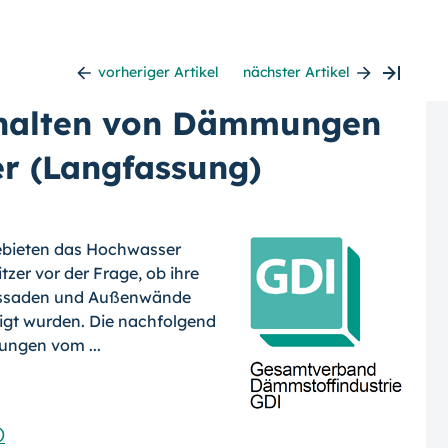
vorheriger Artikel
nächster Artikel
rhalten von Dämmungen
r (Langfassung)
ebieten das Hoch­wasser
zer vor der Frage, ob ihre
as­saden und Außenwände
igt wurden. Die nachfolgend
ungen vom ...
)