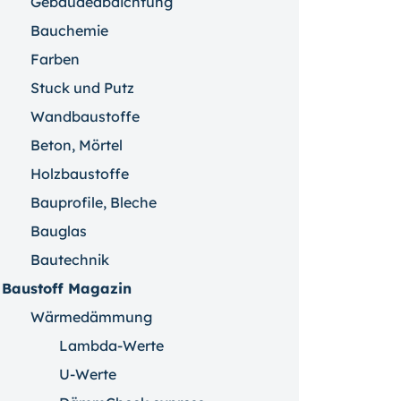
Gebäudeabdichtung
Bauchemie
Farben
Stuck und Putz
Wandbaustoffe
Beton, Mörtel
Holzbaustoffe
Bauprofile, Bleche
Bauglas
Bautechnik
Baustoff Magazin
Wärmedämmung
Lambda-Werte
U-Werte