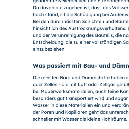
gedämmte Kellerdecken und Fußbodendämm
Da davon auszugehen ist, dass das Wasser 
hoch stand, ist die Schädigung bei Außen
Bei den durchnässten Schichten und Bautei
hinsichtlich des Austrocknungsverhal­tens
und der Verunreinigung des Bauteils, die nac
Entscheidung, die zu einer vollständigen Sa
einzubeziehen.
Was passiert mit Bau- und Dämm
Die meisten Bau- und Dämmstoffe haben in 
oder Zellen - die mit Luft oder Zellgas gefüll
bei Mauerwerksmaterialien, auch feine Kanä
besonders gut transportiert wird und sogar
Wasser in diese Materialien ein und verdrä
der Poren und Kapillaren geht das unter­sch
schneller mit Wasser als kleine Hohlräume.