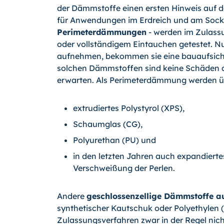
der Dämmstoffe einen ersten Hinweis auf d
für Anwendungen im Erdreich und am Socke
Perimeterdämmungen
- werden im Zulass
oder vollständigem Eintauchen getestet. Nu
aufnehmen, bekommen sie eine bauauf­sicht
solchen Dämmstoffen sind keine Schäden
erwarten. Als Perimeterdämmung werden übli
extrudiertes Polystyrol (XPS),
Schaumglas (CG),
Polyurethan (PU) und
in den letzten Jahren auch expandierte
Verschweißung der Perlen.
Andere
geschlossenzellige Dämmstoffe au
synthetischer Kautschuk oder Polyethylen (
Zulassungsverfahren zwar in der Regel ni