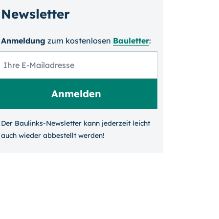
Newsletter
Anmeldung
zum kosten­losen
Bauletter
:
Der Baulinks-Newsletter kann jeder­zeit leicht
auch wieder ab­bestellt werden!