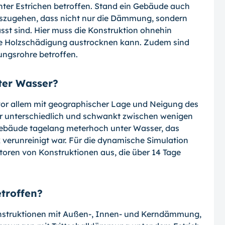
r Estrichen betroffen. Stand ein Gebäude auch
uszugehen, dass nicht nur die Dämmung, sondern
ässt sind. Hier muss die Konstruktion ohnehin
te Holzschädigung austrocknen kann. Zudem sind
ungsrohre betroffen.
ter Wasser?
or allem mit geographischer Lage und Nei­gung des
ehr unterschiedlich und schwankt zwischen wenigen
ebäude tagelang meter­hoch unter Wasser, das
 verunreinigt war. Für die dynamische Simulation
oren von Konstruktionen aus, die über 14 Tage
troffen?
nstruktionen mit Außen-, Innen- und Kern­dämmung,