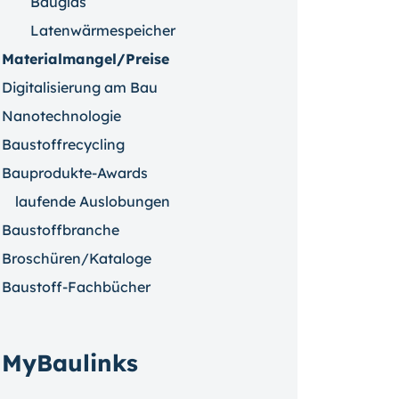
Bauglas
Latenwärmespeicher
Materialmangel/Preise
Digitalisierung am Bau
Nanotechnologie
Baustoffrecycling
Bauprodukte-Awards
laufende Auslobungen
Baustoffbranche
Broschüren/Kataloge
Baustoff-Fachbücher
MyBaulinks