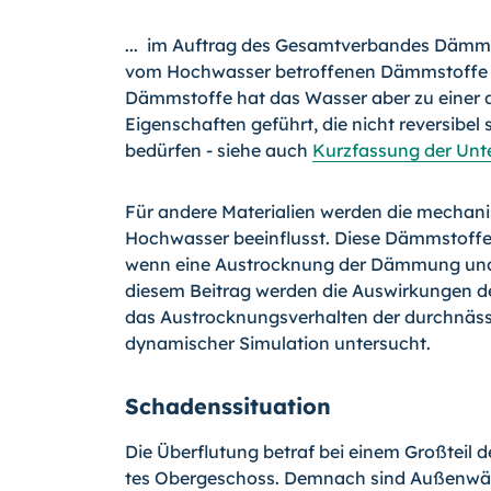
... im Auftrag des Gesamtverbandes Dämmst
vom Hochwasser betroffenen Dämmstoffe kei
Dämmstoffe hat das Wasser aber zu einer 
Eigenschaften geführt, die nicht reversibe
bedürfen - siehe auch
Kurzfassung der Un
Für andere Materialien werden die mechani
Hochwasser beeinflusst. Diese Dämmstoffe
wenn eine Austrocknung der Dämmung und vo
diesem Beitrag werden die Auswirkungen
das Austrocknungsverhalten der durchnässte
dynamischer Simulation untersucht.
Schadenssituation
Die Überflutung betraf bei einem Großteil 
tes Obergeschoss. Demnach sind Außenwän