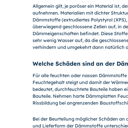
Allgemein gilt, je poröser ein Material ist
aufnehmen. Materialien mit dichter Struktu
Dämmstoffe (extrudiertes Polystyrol (XPS)
überwiegend geschlossene Zellen auf, in de
Dämmeigenschaften befindet. Diese Stoffe
sehr wenig Wasser auf, da die geschlossen
verhindern und umgekehrt dann natürlich a
Welche Schäden sind an der Dä
Für alle feuchten oder nassen Dämmstoffe 
Feuchtegehalt steigt und damit der Wärmed
bedeutet, durchfeuchtete Bauteile haben e
Bauteile. Nehmen harte Dämmplatten Feuch
Rissbildung bei angrenzenden Baustoffsc
Bei der Beurteilung möglicher Schäden an
und Lieferform der Dämmstoffe unterschie