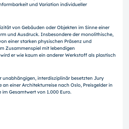
ormbarkeit und Variation individueller
tizität von Gebäuden oder Objekten im Sinne einer
orm und Ausdruck. Insbesondere der monolithische,
 von einer starken physischen Präsenz und
 im Zusammenspiel mit lebendigen
wird er wie kaum ein anderer Werkstoff als plastisch
r unabhängigen, interdisziplinär besetzten Jury
 an einer Architekturreise nach Oslo, Preisgelder in
 im Gesamtwert von 1.000 Euro.