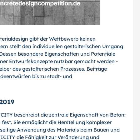
terialdesign gibt der Wettbewerb keinen
rn stellt den individuellen gestalterischen Umgang
. Dessen besondere Eigenschaften und Potentiale
gener Entwurfskonzepte nutzbar gemacht werden -
iber des gestalterischen Prozesses. Beiträge
deentwürfen bis zu stadt- und
 2019
ITY beschreibt die zentrale Eigenschaft von Beton:
fest. Sie ermöglicht die Herstellung komplexer
lseitige Anwendung des Materials beim Bauen und
TICITY die Fähigkeit zur Veränderung und