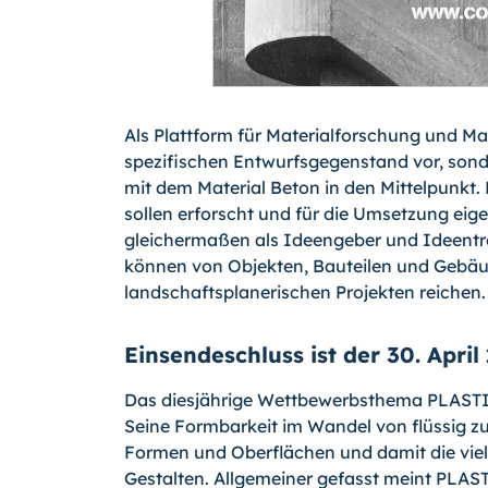
Als Plattform für Materialforschung und Ma
spezifischen Entwurfsgegenstand vor, sonde
mit dem Material Beton in den Mittelpunkt
sollen erforscht und für die Umsetzung ei
gleichermaßen als Ideengeber und Ideentre
können von Objekten, Bauteilen und Gebäu
landschaftsplanerischen Projekten reichen.
Einsendeschluss ist der 30. April
Das diesjährige Wettbewerbsthema PLASTIC
Seine Formbarkeit im Wandel von flüssig zu 
Formen und Oberflächen und damit die vie
Gestalten. Allgemeiner gefasst meint PLAS