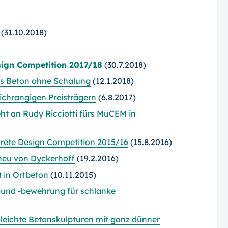
(31.10.2018)
sign Competition 2017/18
(30.7.2018)
us Beton ohne Schalung
(12.1.2018)
eichrangigen Preisträgern
(6.8.2017)
t an Rudy Ricciotti fürs MuCEM in
rete Design Competition 2015/16
(15.8.2016)
 neu von Dyckerhoff
(19.2.2016)
 in Ortbeton
(10.11.2015)
 und -bewehrung für schlanke
g-leichte Betonskulpturen mit ganz dünner