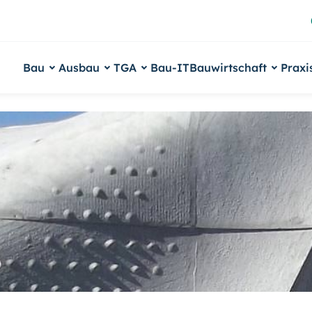
Bau
Ausbau
TGA
Bau-IT
Bauwirtschaft
Praxi