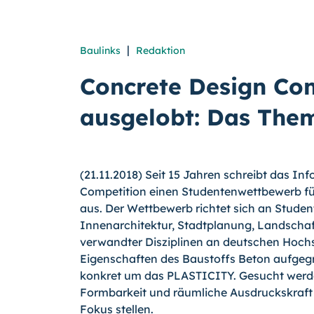
|
Baulinks
Redaktion
Concrete Design Co
ausgelobt: Das The
(21.11.2018) Seit 15 Jahren schreibt das 
Competition einen Studentenwettbewerb fü
aus. Der Wettbewerb richtet sich an Studen
Innenarchitektur, Stadtplanung, Landschaf
verwandter Disziplinen an deutschen Hochs
Eigenschaften des Baustoffs Beton aufgegr
konkret um das PLASTICITY. Gesucht werden a
Formbarkeit und räumliche Ausdruckskraft - 
Fokus stellen.