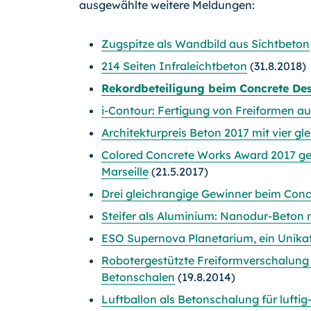
ausgewählte weitere Meldungen:
Zugspitze als Wandbild aus Sichtbeton
214 Seiten Infraleichtbeton
(31.8.2018)
Rekordbeteiligung beim Concrete De
i-Contour: Fertigung von Freiformen a
Architekturpreis Beton 2017 mit vier gl
Colored Concrete Works Award 2017 geh
Marseille
(21.5.2017)
Drei gleichrangige Gewinner beim Conc
Steifer als Aluminium: Nanodur-Beton
ESO Supernova Planetarium, ein Unikat
Robotergestützte Freiformverschalung
Betonschalen
(19.8.2014)
Luftballon als Betonschalung für lufti