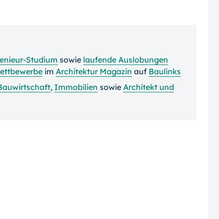
genieur-Studium
sowie
laufende Auslobungen
Wettbewerbe
im
Architektur Magazin
auf
Baulinks
Bauwirtschaft
,
Immobilien
sowie
Architekt und