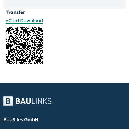
Transfer
vCard Download
BauSites GmbH