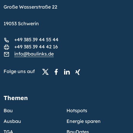
Große Wasserstraße 22
19053 Schwerin
+49 385 39 44 55 44
+49 385 39 44 42 16
info@baulinks.de
Folge uns auf
Themen
Bau
Hotspots
Ausbau
Energie sparen
TGA
BauDates