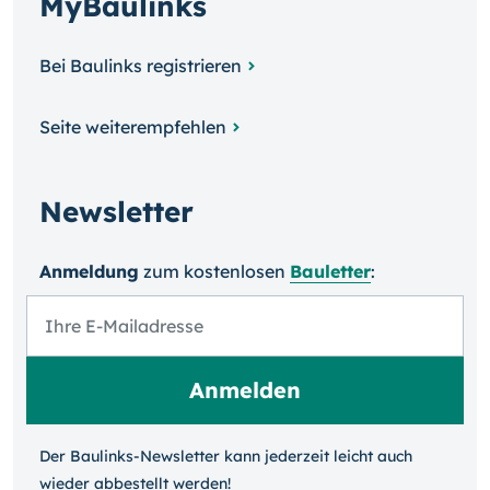
MyBaulinks
Bei Baulinks registrieren
Seite weiterempfehlen
Newsletter
Anmeldung
zum kosten­losen
Bauletter
:
Der Baulinks-Newsletter kann jeder­zeit leicht auch
wieder ab­bestellt werden!