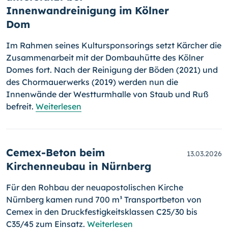
Innenwandreinigung im Kölner
Dom
Im Rahmen seines Kultursponsorings setzt Kärcher die
Zusammenarbeit mit der Dombauhütte des Kölner
Domes fort. Nach der Reinigung der Böden (2021) und
des Chormauerwerks (2019) werden nun die
Innenwände der Westturmhalle von Staub und Ruß
befreit.
Weiterlesen
Cemex-Beton beim
13.03.2026
Kirchenneubau in Nürnberg
Für den Rohbau der neuapostolischen Kirche
Nürnberg kamen rund 700 m³ Transportbeton von
Cemex in den Druckfestigkeitsklassen C25/30 bis
C35/45 zum Einsatz.
Weiterlesen