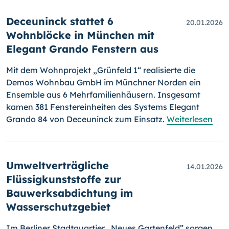
Deceuninck stattet 6
20.01.2026
Wohnblöcke in München mit
Elegant Grando Fenstern aus
Mit dem Wohnprojekt „Grünfeld 1“ realisierte die
Demos Wohnbau GmbH im Münchner Norden ein
Ensemble aus 6 Mehrfamilienhäusern. Insgesamt
kamen 381 Fenstereinheiten des Systems Elegant
Grando 84 von Deceuninck zum Einsatz.
Weiterlesen
Umweltverträgliche
14.01.2026
Flüssigkunststoffe zur
Bauwerksabdichtung im
Wasserschutzgebiet
Im Berliner Stadtquartier „Neues Gartenfeld” sorgen