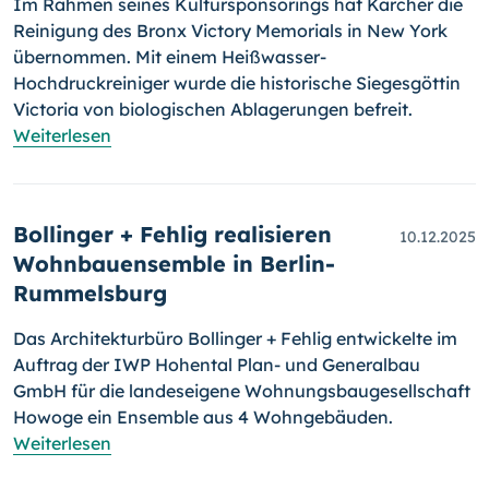
Im Rahmen seines Kultursponsorings hat Kärcher die
Reinigung des Bronx Victory Memorials in New York
übernommen. Mit einem Heißwasser-
Hochdruckreiniger wurde die historische Siegesgöttin
Victoria von biologischen Ablagerungen befreit.
Weiterlesen
Bollinger + Fehlig realisieren
10.12.2025
Wohnbau­ensemble in Berlin-
Rummelsburg
Das Architekturbüro Bollinger + Fehlig entwickelte im
Auftrag der IWP Hohental Plan- und Generalbau
GmbH für die landeseigene Wohnungsbaugesellschaft
Howoge ein Ensemble aus 4 Wohngebäuden.
Weiterlesen