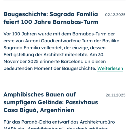
Baugeschichte: Sagrada Família
02.12.2025
feiert 100 Jahre Barnabas-Turm
Vor 100 Jahren wurde mit dem Barnabas-Turm der
erste von Antoni Gaudí entworfene Turm der Basilika
Sagrada Família vollendet, der einzige, dessen
Fertigstellung der Architekt miterlebte. Am 30.
November 2025 erinnerte Barcelona an diesen
bedeutenden Moment der Baugeschichte.
Weiterlesen
Amphibisches Bauen auf
26.11.2025
sumpfigem Gelände: Passivhaus
Casa Biguá, Argentinien
Für das Paraná-Delta entwarf das Architekturbüro
MAPA ein „Amphibienhaus“, das dank erhöhter