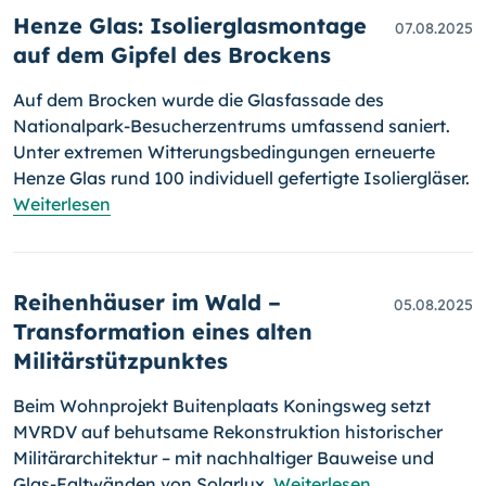
Henze Glas: Isolierglasmontage
07.08.2025
auf dem Gipfel des Brockens
Auf dem Brocken wurde die Glasfassade des
Nationalpark-Besucherzentrums umfassend saniert.
Unter extremen Witterungsbedingungen erneuerte
Henze Glas rund 100 individuell gefertigte Isoliergläser.
Weiterlesen
Reihenhäuser im Wald –
05.08.2025
Transformation eines alten
Militärstützpunktes
Beim Wohnprojekt Buitenplaats Koningsweg setzt
MVRDV auf behutsame Rekonstruktion historischer
Militärarchitektur – mit nachhaltiger Bauweise und
Glas-Faltwänden von Solarlux.
Weiterlesen