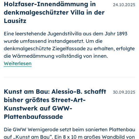
Holzfaser-Innendämmung in
24.10.2025
denkmalgeschützter Villa in der
Lausitz
Eine leerstehende Jugendstilvilla aus dem Jahr 1893
wurde umfassend instandgesetzt. Um die
denkmalgeschützte Ziegelfassade zu erhalten, erfolgte
die Wärmedämmung vollständig von innen.
Weiterlesen
Kunst am Bau: Alessio-B. schafft
30.09.2025
bisher größtes Street-Art-
Kunstwerk auf GWW-
Plattenbaufassade
Die GWW Wernigerode setzt beim sanierten Plattenbau
auf „Kunst am Bau”. Ein 8 x 10 m großes Wandbild von