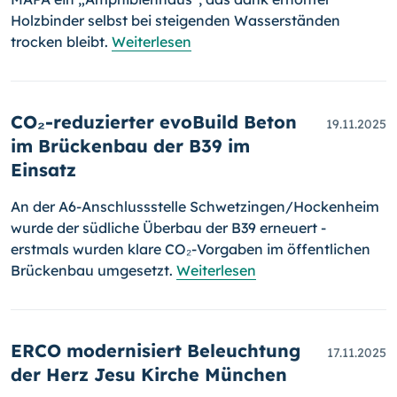
Holzbinder selbst bei steigenden Wasserständen
trocken bleibt.
Weiterlesen
CO₂-reduzierter evoBuild Beton
19.11.2025
im Brückenbau der B39 im
Einsatz
An der A6-Anschlussstelle Schwetzingen/Hockenheim
wurde der südliche Überbau der B39 erneuert -
erstmals wurden klare CO₂-Vorgaben im öffentlichen
Brückenbau umgesetzt.
Weiterlesen
ERCO modernisiert Beleuchtung
17.11.2025
der Herz Jesu Kirche München