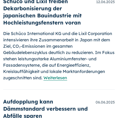
Schüco und Lixil treiben
12.06.2025
Dekarbonisierung der
japanischen Bauindustrie mit
Hochleistungsfenstern voran
Die Schüco International KG und die Lixil Corporation
intensivieren ihre Zusammenarbeit in Japan mit dem
Ziel, CO₂-Emissionen im gesamten
Gebäudelebenszyklus deutlich zu reduzieren. Im Fokus
stehen leistungsstarke Aluminiumfenster- und
Fassadensysteme, die auf Energieeffizienz,
Kreislauffähigkeit und lokale Marktanforderungen
zugeschnitten sind.
Weiterlesen
Aufdopplung kann
06.06.2025
Dämmstandard verbessern und
Abfälle sparen