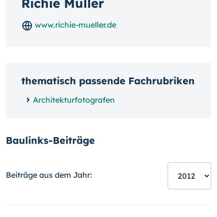
Richie Müller
www.richie-mueller.de
thematisch passende Fachrubriken
Architekturfotografen
Baulinks-Beiträge
Beiträge aus dem Jahr: