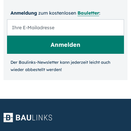
Anmeldung
zum kosten­losen
Bauletter
:
Der Baulinks-Newsletter kann jeder­zeit leicht auch
wieder ab­bestellt werden!