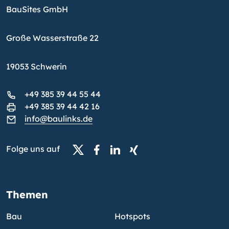
BauSites GmbH
Große Wasserstraße 22
19053 Schwerin
+49 385 39 44 55 44
+49 385 39 44 42 16
info@baulinks.de
Folge uns auf
Themen
Bau
Hotspots