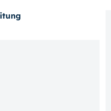
itung