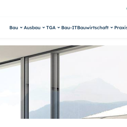
Bau
Ausbau
TGA
Bau-IT
Bauwirtschaft
Praxi