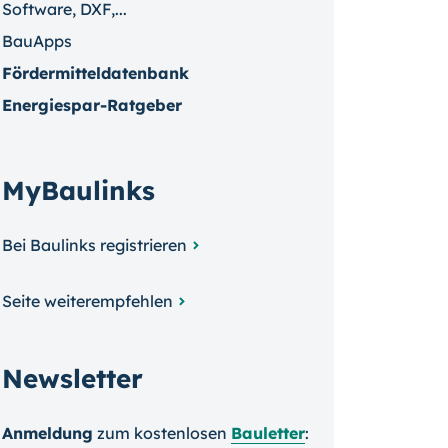
Software, DXF,...
BauApps
Fördermitteldatenbank
Energiespar-Ratgeber
MyBaulinks
Bei Baulinks registrieren
Seite weiterempfehlen
Newsletter
Anmeldung
zum kosten­losen
Bauletter
: