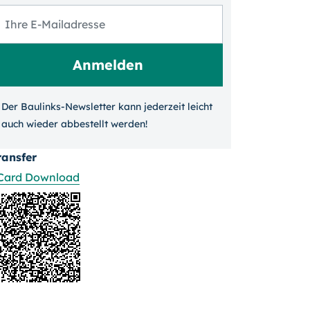
Der Baulinks-Newsletter kann jeder­zeit leicht
auch wieder ab­bestellt werden!
ransfer
Card Download