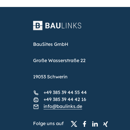
BauSites GmbH
Große Wasserstraße 22
19053 Schwerin
+49 385 39 44 55 44
+49 385 39 44 42 16
info@baulinks.de
Folge uns auf