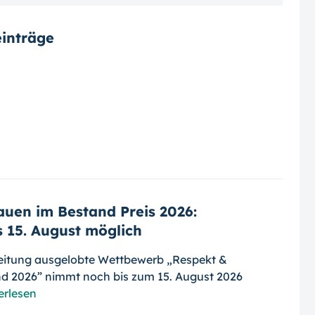
inträge
uen im Bestand Preis 2026:
 15. August möglich
eitung ausgelobte Wettbewerb „Respekt &
nd 2026” nimmt noch bis zum 15. August 2026
erlesen